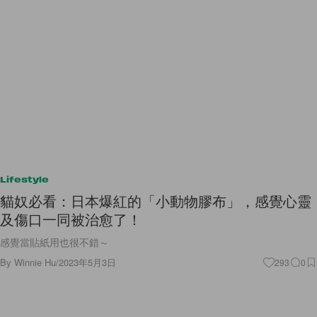
Lifestyle
貓奴必看：日本爆紅的「小動物膠布」，感覺心靈
及傷口一同被治愈了！
感覺當貼紙用也很不錯～
By
Winnie Hu
/
2023年5月3日
293
0