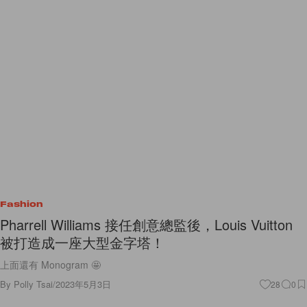
Fashion
Pharrell Williams 接任創意總監後，Louis Vuitton
被打造成一座大型金字塔！
上面還有 Monogram 🤩
By
Polly Tsai
/
2023年5月3日
28
0