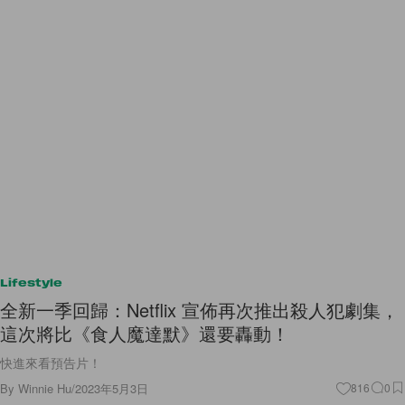
Lifestyle
全新一季回歸：Netflix 宣佈再次推出殺人犯劇集，
這次將比《食人魔達默》還要轟動！
快進來看預告片！
By
Winnie Hu
/
2023年5月3日
816
0