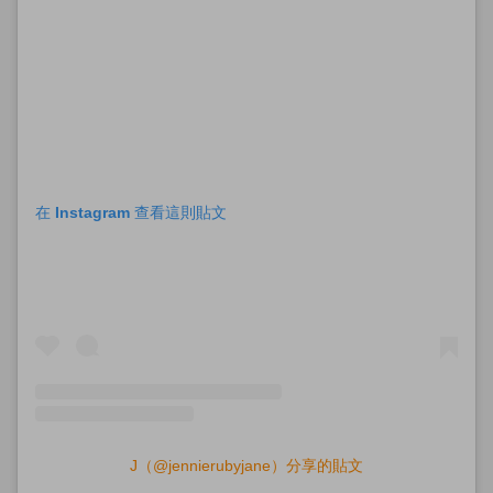
在 Instagram 查看這則貼文
J（@jennierubyjane）分享的貼文