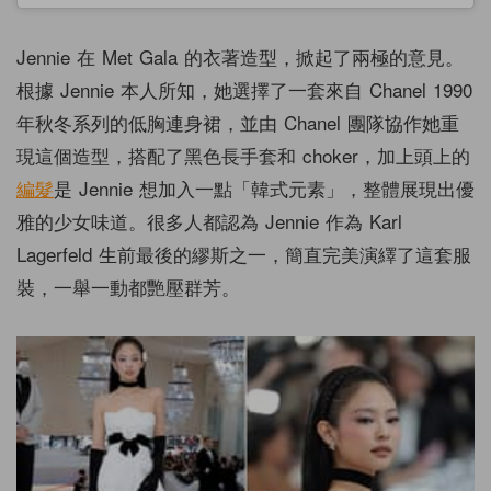
Jennie 在 Met Gala 的衣著造型，掀起了兩極的意見。
根據 Jennie 本人所知，她選擇了一套來自 Chanel 1990
年秋冬系列的低胸連身裙，並由 Chanel 團隊協作她重
現這個造型，搭配了黑色長手套和 choker，加上頭上的
編髮
是 Jennie 想加入一點「韓式元素」，整體展現出優
雅的少女味道。很多人都認為 Jennie 作為 Karl
Lagerfeld 生前最後的繆斯之一，簡直完美演繹了這套服
裝，一舉一動都艷壓群芳。