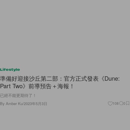
Lifestyle
準備好迎接沙丘第二部：官方正式發表《Dune:
Part Two》前導預告＋海報！
已經不能更期待了！
By
Amber Ku
/
2023年5月3日
108
0