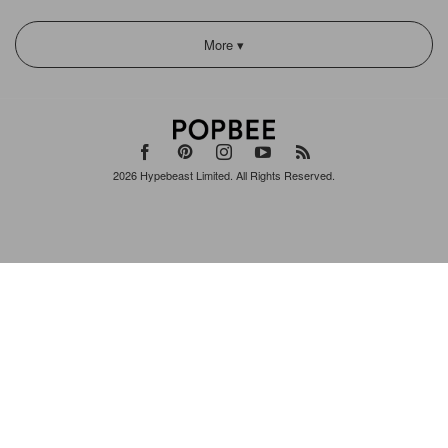
More ▾
2026
Hypebeast Limited
. All Rights Reserved.