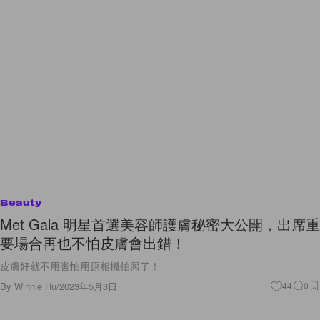
Beauty
Met Gala 明星首選美容師護膚秘密大公開，出席重
要場合再也不怕皮膚會出錯！
皮膚好就不用害怕用原相機拍照了！
By
Winnie Hu
/
2023年5月3日
44
0