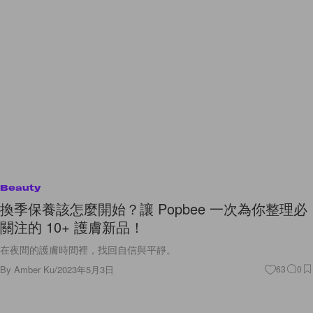
Beauty
換季保養該怎麼開始？讓 Popbee 一次為你整理必
關注的 10+ 護膚新品！
在夜間的護膚時間裡，找回自信與平靜。
By
Amber Ku
/
2023年5月3日
63
0