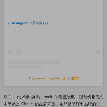
在 Instagram 查看這則貼文
J（@jennierubyjane）分享的貼文
然而，不少網民亦為 Jennie 的造型護航，認為優雅簡約
本來就是 Chanel 的品牌宗旨，她只是演繹出品牌的忠