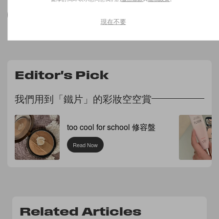
2023 MET GALA
MET GALA 2023
現在不要
Editor's Pick
我們用到「鐵片」的彩妝空空賞
too cool for school 修容盤
Read Now
Related Articles