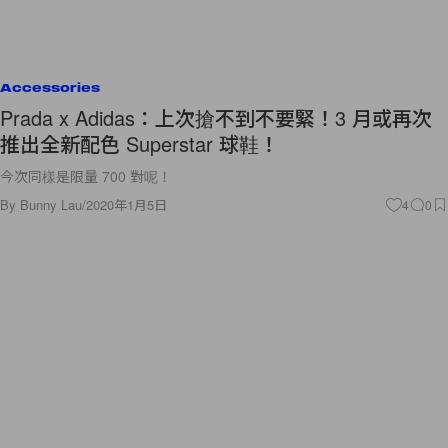
Accessories
Prada x Adidas：上次搶不到不要緊！3 月或再次
推出全新配色 Superstar 球鞋！
今次同樣是限量 700 對呢！
By
Bunny Lau
/
2020年1月5日
4
0