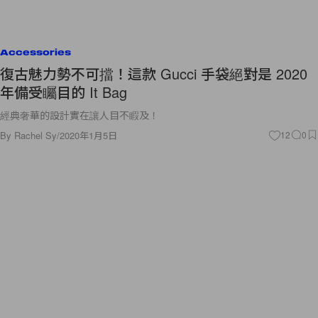
Accessories
復古魅力勢不可擋！這款 Gucci 手袋絕對是 2020
年備受矚目的 It Bag
經典奢華的設計實在讓人目不睱及！
By
Rachel Sy
/
2020年1月5日
12
0