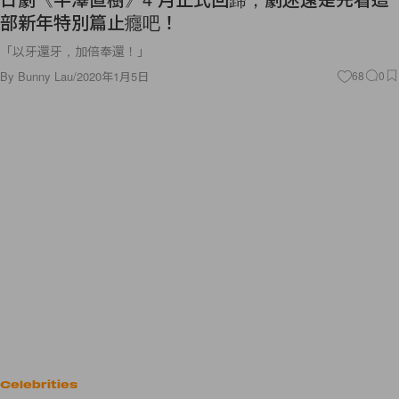
部新年特別篇止癮吧！
「以牙還牙，加倍奉還！」
By
Bunny Lau
/
2020年1月5日
68
0
Celebrities