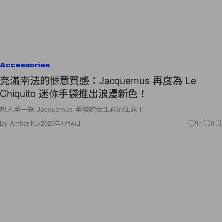
Accessories
充滿南法的愜意質感：Jacquemus 再度為 Le
Chiquito 迷你手袋推出浪漫新色！
想入手一款 Jacquemus 手袋的女生必須注意！
By
Amber Ku
/
2020年1月4日
11
0