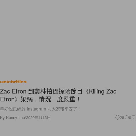
Celebrities
Zac Efron 到叢林拍攝探險節目《Killing Zac
Efron》染病，情況一度嚴重！
幸好他已經於 Instagram 向大家報平安了！
By
Bunny Lau
/
2020年1月3日
28
0