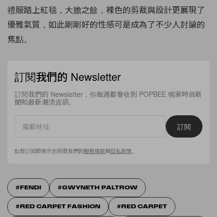
禮服踏上紅毯，大膽之餘，裸色的剪裁與設計更展現了
優雅氣質，如此剛剛好的性感可是成為了不少人討論的
焦點。
訂閱我們的 Newsletter
訂閱我們的 Newsletter，你每週都會收到 POPBEE 獨家時尚新
聞和最新潮流資訊。
訂閱
點擊訂閱即表示您同意我們的
服務條款
與
隱私政策
。
FENDI
GWYNETH PALTROW
RED CARPET FASHION
RED CARPET