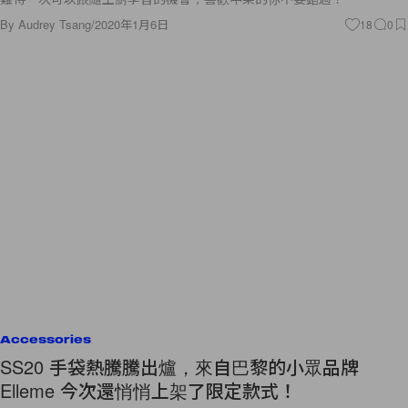
By
Audrey Tsang
/
2020年1月6日
18
0
Accessories
SS20 手袋熱騰騰出爐，來自巴黎的小眾品牌
Elleme 今次還悄悄上架了限定款式！