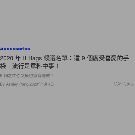
Accessories
2020 年 It Bags 候選名單：這 9 個廣受喜愛的手
袋，流行是意料中事！
9 個之中你又最想擁有哪款？
By
Ashley Pang
/
2020年1月4日
21
0