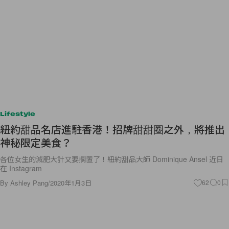
Lifestyle
紐約甜品名店進駐香港！招牌甜甜圈之外，將推出
神秘限定美食？
各位女生的減肥大計又要擱置了！紐約甜品大師 Dominique Ansel 近日
在 Instagram
By
Ashley Pang
/
2020年1月3日
62
0