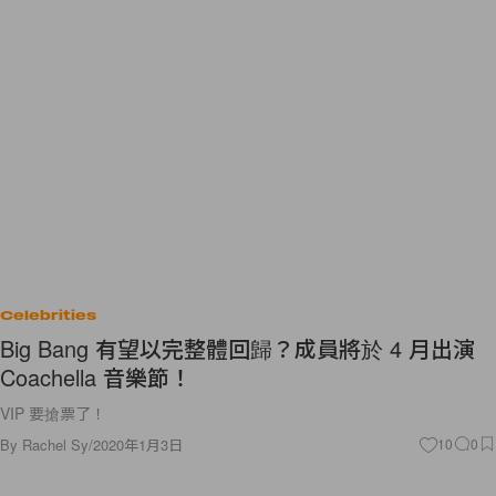
Celebrities
Big Bang 有望以完整體回歸？成員將於 4 月出演
Coachella 音樂節！
VIP 要搶票了！
By
Rachel Sy
/
2020年1月3日
10
0