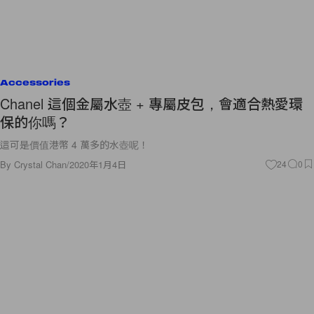
Accessories
Chanel 這個金屬水壺 + 專屬皮包，會適合熱愛環
保的你嗎？
這可是價值港幣 4 萬多的水壺呢！
By
Crystal Chan
/
2020年1月4日
24
0