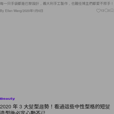
每一只手袋都是巴黎設計，義大利手工製作，也難怪博主們都愛不釋手！
By
Ellen Wang
/
2020年1月6日
13
0
Beauty
2020 年 3 大髮型趨勢！看過這些中性型格的短髮
造型後必定心動不已