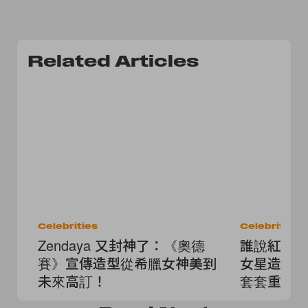
Related Articles
Celebrities
Celebrities
Zendaya 又封神了：《奧德
誰說紅毯看
賽》宣傳造型從希臘女神美到
女星造型
未來高訂！
套套重看