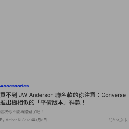
Accessories
買不到 JW Anderson 聯名款的你注意：Converse
推出極相似的「平價版本」鞋款！
這次你不能再錯過了吧！
By
Amber Ku
/
2020年1月3日
15
0