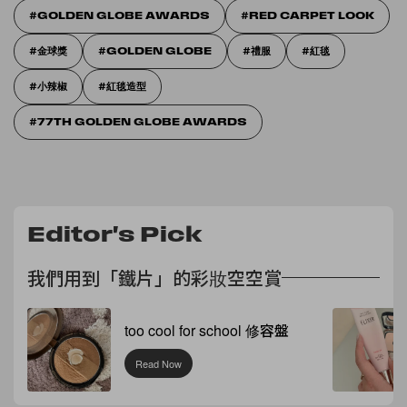
GOLDEN GLOBE AWARDS
RED CARPET LOOK
金球獎
GOLDEN GLOBE
禮服
紅毯
小辣椒
紅毯造型
77TH GOLDEN GLOBE AWARDS
Editor's Pick
我們用到「鐵片」的彩妝空空賞
too cool for school 修容盤
Read Now