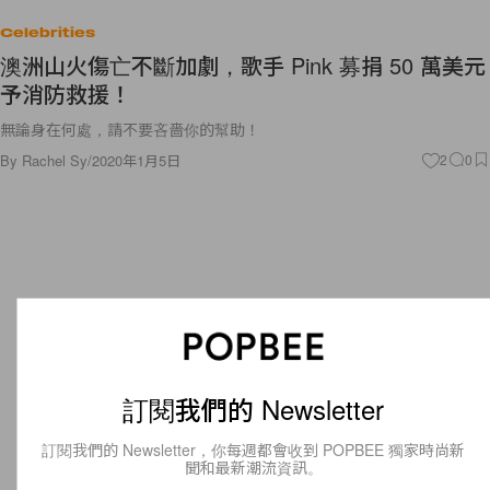
Celebrities
澳洲山火傷亡不斷加劇，歌手 Pink 募捐 50 萬美元
予消防救援！
無論身在何處，請不要吝嗇你的幫助！
By
Rachel Sy
/
2020年1月5日
2
0
訂閱我們的 Newsletter
訂閱我們的 Newsletter，你每週都會收到 POPBEE 獨家時尚新
聞和最新潮流資訊。