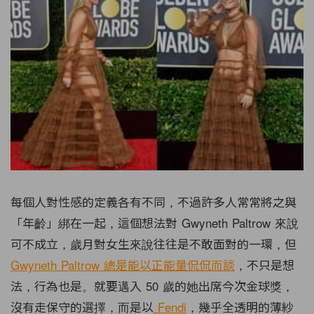
每個人對性感的定義各有不同，不過許多人常常將之與
「年齡」綁在一起，這個想法對 Gwyneth Paltrow 來說
可不成立，歲月對女生來說往往是不敢面對的一環，但
Gwyneth Paltrow 總是能以正能量侃侃而談
，不只是想
法，行為也是。就要邁入 50 歲的她出席今次金球獎，
沒有走保守的選擇，而是以
Fendi
，幾乎全透明的薄紗