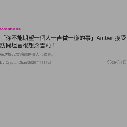
Wellness
「你不能期望一個人一直做一樣的事」Amber 接受
訪問坦言很想念雪莉！
每次提起雪莉總是讓人心痛呢。
By
Crystal Chan
/
2020年1月4日
39
0