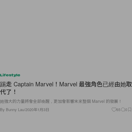
Lifestyle
踢走 Captain Marvel！Marvel 最強角色已經由她取
代了！
她強大的力量將會全部喚醒，更加會影響末來整個 Marvel 的發展！
By
Bunny Lau
/
2020年1月3日
65
0