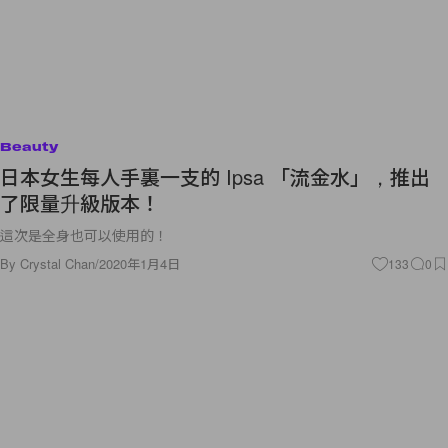
Beauty
日本女生每人手裏一支的 Ipsa 「流金水」，推出
了限量升級版本！
這次是全身也可以使用的！
By
Crystal Chan
/
2020年1月4日
133
0