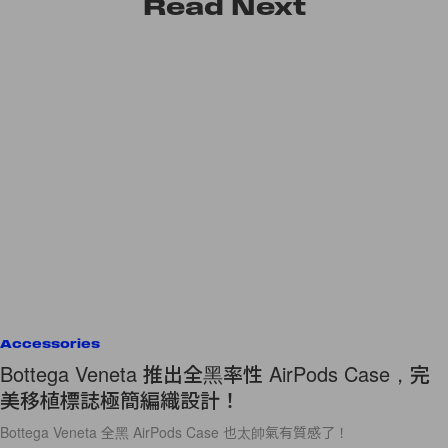
Read
Next
Accessories
Bottega Veneta 推出全黑率性 AirPods Case，完
美移植標誌極簡編織設計！
Bottega Veneta 全黑 AirPods Case 也太帥氣有質感了！