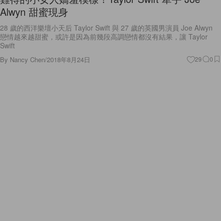
Alwyn 甜蜜現身
28 歲的西洋樂壇小天后 Taylor Swift 與 27 歲的英國男演員 Joe Alwyn
戀情越來越甜蜜，或許是因為前幾段高調戀情都沒有結果，讓 Taylor
Swift
By
Nancy Chen
/
2018年8月24日
29
0