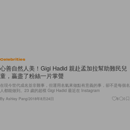
Celebrities
心善自然人美！Gigi Hadid 親赴孟加拉幫助難民兒
童，贏盡了粉絲一片掌聲
在現今世代成名並非難事，但運用名氣來做點有意義的事，卻不是每個名
人都能做到。23 歲的超模 Gigi Hadid 最近在 Instagram
By
Ashley Pang
/
2018年8月24日
8
0