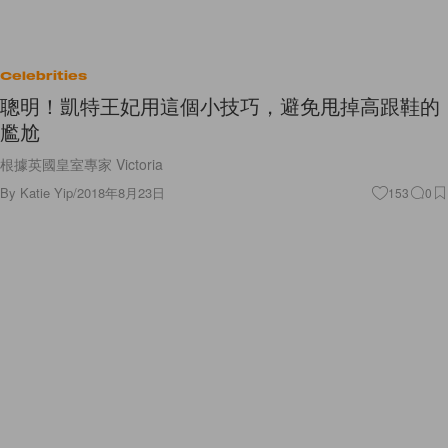
Celebrities
聰明！凱特王妃用這個小技巧，避免甩掉高跟鞋的
尷尬
根據英國皇室專家 Victoria
By
Katie Yip
/
2018年8月23日
153
0