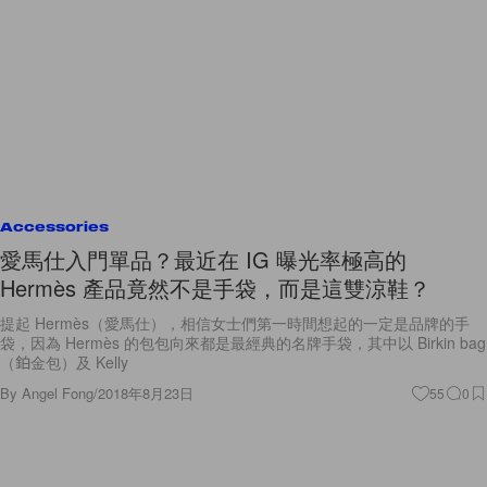
Accessories
愛馬仕入門單品？最近在 IG 曝光率極高的
Hermès 產品竟然不是手袋，而是這雙涼鞋？
提起 Hermès（愛馬仕），相信女士們第一時間想起的一定是品牌的手
袋，因為 Hermès 的包包向來都是最經典的名牌手袋，其中以 Birkin bag
（鉑金包）及 Kelly
By
Angel Fong
/
2018年8月23日
55
0