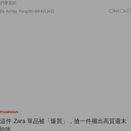
們學習的
By
Ashley Pang
/
2018年8月24日
845
0
Fashion
這件 Zara 單品被「爆買」，搶一件襯出高質週末
look