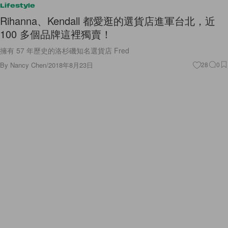
Lifestyle
Rihanna、Kendall 都愛逛的選貨店進軍台北，近
100 多個品牌這裡獨賣！
擁有 57 年歷史的洛杉磯知名選貨店 Fred
By
Nancy Chen
/
2018年8月23日
28
0