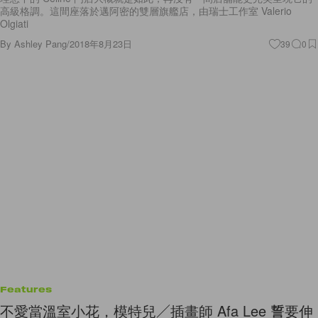
高級格調。這間座落於邁阿密的雙層旗艦店，由瑞士工作室 Valerio
Olgiati
By
Ashley Pang
/
2018年8月23日
39
0
Features
不愛當溫室小花，模特兒／插畫師 Afa Lee 誓要伸