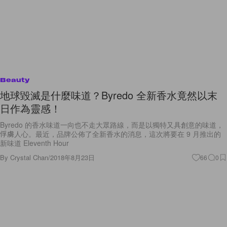
Beauty
地球毀滅是什麼味道？Byredo 全新香水竟然以末
日作為靈感！
Byredo 的香水味道一向也不走大眾路線，而是以獨特又具創意的味道，
俘虜人心。最近，品牌公佈了全新香水的消息，這次將要在 9 月推出的
新味道 Eleventh Hour
By
Crystal Chan
/
2018年8月23日
66
0