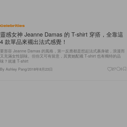
Celebrities
靈感女神 Jeanne Damas 的 T-shirt 穿搭，全靠這
4 款單品來襯出法式感覺！
要形容 Jeanne Damas 的風格，第一反應都是想起法式裹身裙，浪漫而
又充滿女性韻味。但你又可有留意，其實她配襯 T-shirt 也有獨特的品
味？就連 T-shirt
By
Ashley Pang
/
2018年8月23日
27
0