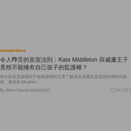
Celebrities
令人咋舌的皇室法則：Kate Middleton 與威廉王子
竟然不能擁有自己孩子的監護權？
每次的皇室婚禮似乎都會讓我們又更了解成為英國皇室成員的傳統與規
範，像是從 Meghan
By
Albee Kao
/
2018年8月24日
15
0