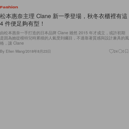
Fashion
松本惠奈主理 Clane 新一季登場，秋冬衣櫃裡有這
4 件便足夠有型！
由松本惠奈一手打造的日本品牌 Clane 雖然 2015 年才成立，或許初期
是因為她從模特兒時累積的人氣受到矚目，不過靠著質感與設計兼具的風
格，讓 Clane
By
Ellen Wang
/
2018年8月23日
24
0