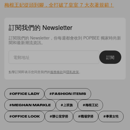
梅根王妃從頭到腳，全打破了皇室 7 大衣著規範！
訂閱我們的 Newsletter
訂閱我們的 Newsletter，你每週都會收到 POPBEE 獨家時尚新
聞和最新潮流資訊。
訂閱
點擊訂閱即表示您同意我們的
服務條款
與
隱私政策
。
OFFICE LADY
FASHION ITEMS
MEGHAN MARKLE
上班族
梅根王妃
OFFICE LOOK
辦公室穿搭
職場穿搭
事業女性