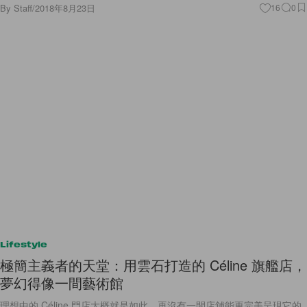
By
Staff
/
2018年8月23日
16
0
Lifestyle
極簡主義者的天堂：用雲石打造的 Céline 旗艦店，
夢幻得像一間藝術館
理想中的 Céline 門店大概就是如此，再沒有一間店舖能更完美呈現它的