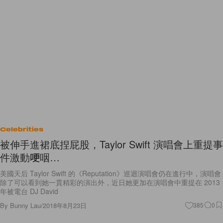
Celebrities
被伸手進裙底捏屁股，Taylor Swift 演唱會上重提事
件激動哽咽…
美國天后 Taylor Swift 的《Reputation》巡迴演唱會仍在進行中，演唱會
除了可以看到她一貫精彩的演出外，近日她更加在演唱會中重提在 2013
年被電台 DJ David
By
Bunny Lau
/
2018年8月23日
385
0