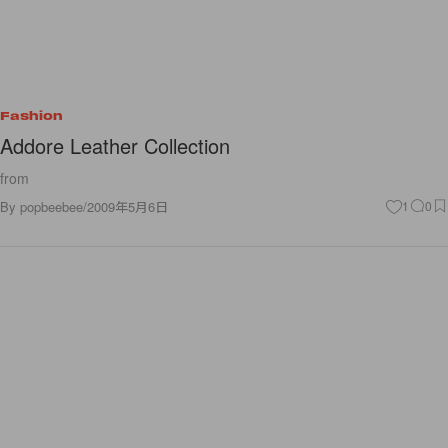
Fashion
Addore Leather Collection
from
By
popbeebee
/
2009年5月6日
1
0