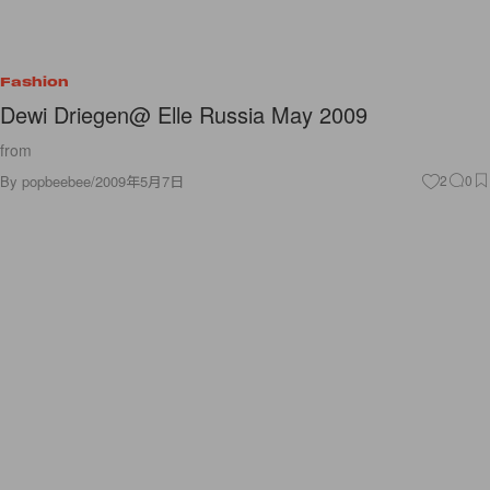
Fashion
Dewi Driegen@ Elle Russia May 2009
from
By
popbeebee
/
2009年5月7日
2
0