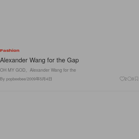
Fashion
Alexander Wang for the Gap
OH MY GOD。Alexander Wang for the
By
popbeebee
/
2009年5月4日
2
0