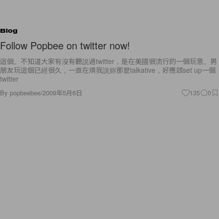
Blog
Follow Popbee on twitter now!
這個。不知道大家有沒有聽說過twitter，是在美國很流行的一個玩意。男
朋友玩這個已經很久，一直在煩我說妳那麼talkative，好應該set up一個
twitter
By
popbeebee
/
2009年5月6日
135
0