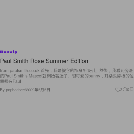
Beauty
Paul Smith Rose Summer Edition
from paulsmith.co.uk 首先，我是被它的瓶身所吸引。然後，我看到旁邊
的Paul Smith’s Mascot就開始著迷了。很可愛的bunny，耳朵跟腳板的位
置都有Paul
By
popbeebee
/
2009年5月5日
2
0