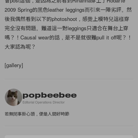
會post這個，是因為之前看到Rihanna穿上了Rodarte
2009 Spring的黑色leather leggings而引來一陣劣評。然
後我偶然看到以下的photoshoot，感覺上模特兒這樣穿
完全沒有問題。難道這一對leggings只適合在舞台上穿
嗎？！Causal wear的話，是不是就很難pull it off呢？！
大家認為呢？
[gallery]
popbeebee
Editorial Operations Director
若無閒事掛心頭，便是人間好時節