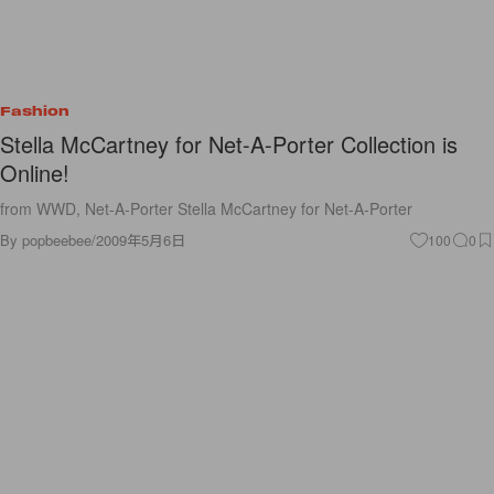
Fashion
Stella McCartney for Net-A-Porter Collection is
Online!
from WWD, Net-A-Porter Stella McCartney for Net-A-Porter
By
popbeebee
/
2009年5月6日
100
0