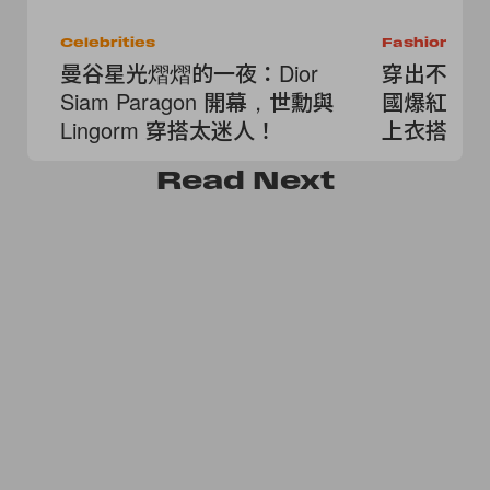
Celebrities
Fashion
曼谷星光熠熠的一夜：Dior
穿出不撞款
Siam Paragon 開幕，世勳與
國爆紅小
Lingorm 穿搭太迷人！
上衣搭也
Read
Next