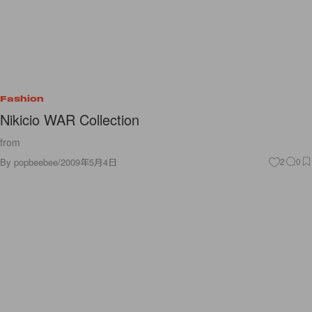
Fashion
Nikicio WAR Collection
from
By
popbeebee
/
2009年5月4日
2
0