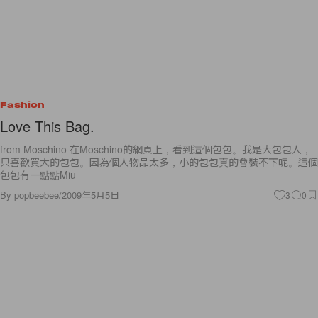
Fashion
Love This Bag.
from Moschino 在Moschino的網頁上，看到這個包包。我是大包包人，
只喜歡買大的包包。因為個人物品太多，小的包包真的會裝不下呢。這個
包包有一點點Miu
By
popbeebee
/
2009年5月5日
3
0