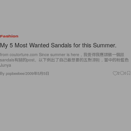
Fashion
My 5 Most Wanted Sandals for this Summer.
from coutorture.com Since summer is here，我覺得我應該做一個跟
sandals有關的post。以下例出了自己最想要的五對涼鞋，當中的粉藍色
Junya
By
popbeebee
/
2009年5月5日
2
0