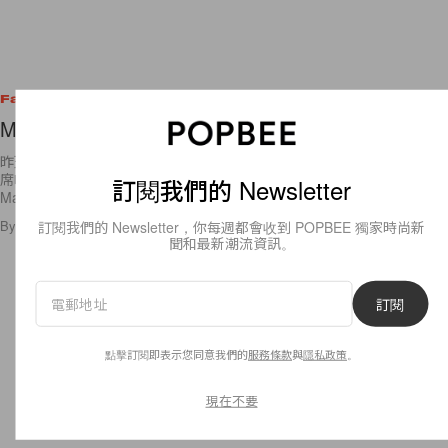
Fashion
MET Costume Institute Gala 2009 Favorite.
昨天的MET Costume Institute Gala 2009，不少女星都以華麗的晚裝出
席呢。以下選出了自己最喜歡的三位跟大家分享。 Kate Moss是日選了
訂閱我們的 Newsletter
Marc
By
popbeebee
/
2009年5月5日
109
0
訂閱我們的 Newsletter，你每週都會收到 POPBEE 獨家時尚新
聞和最新潮流資訊。
訂閱
點擊訂閱即表示您同意我們的
服務條款
與
隱私政策
。
現在不要