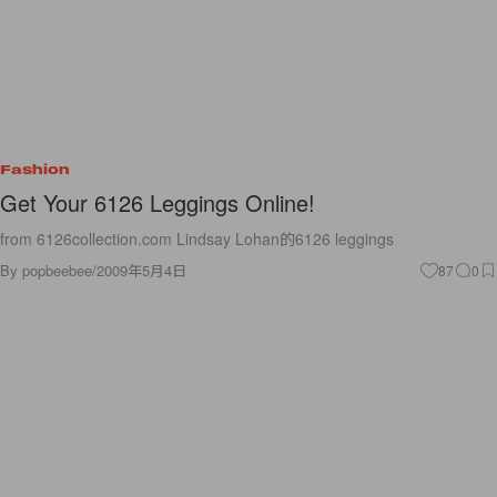
Fashion
Get Your 6126 Leggings Online!
from 6126collection.com Lindsay Lohan的6126 leggings
By
popbeebee
/
2009年5月4日
87
0