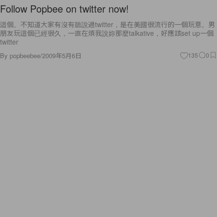
Follow Popbee on twitter now!
這個。不知道大家有沒有聽說過twitter，是在美國很流行的一個玩意。男
朋友玩這個已經很久，一直在煩我說妳那麼talkative，好應該set up一個
twitter
By
popbeebee
/
2009年5月6日
135
0