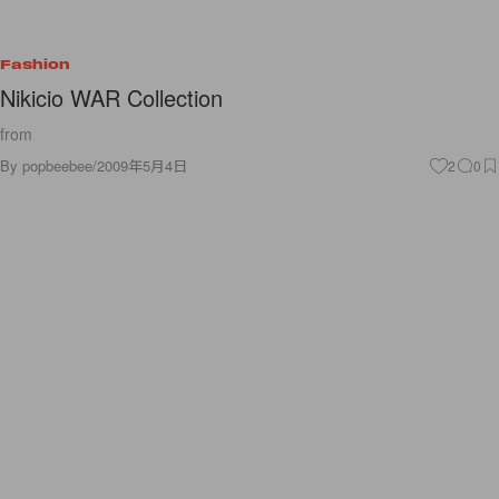
Fashion
Nikicio WAR Collection
from
By
popbeebee
/
2009年5月4日
2
0