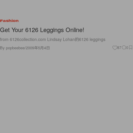
Fashion
Get Your 6126 Leggings Online!
from 6126collection.com Lindsay Lohan的6126 leggings
By
popbeebee
/
2009年5月4日
87
0