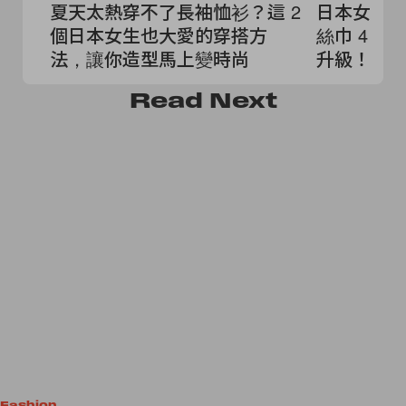
夏天太熱穿不了長袖恤衫？這 2
日本女生
個日本女生也大愛的穿搭方
絲巾 4 
法，讓你造型馬上變時尚
升級！
Read
Next
Fashion