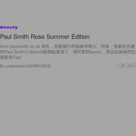
Beauty
Paul Smith Rose Summer Edition
from paulsmith.co.uk 首先，我是被它的瓶身所吸引。然後，我看到旁邊
的Paul Smith’s Mascot就開始著迷了。很可愛的bunny，耳朵跟腳板的位
置都有Paul
By
popbeebee
/
2009年5月5日
2
0