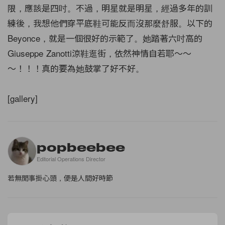
限，應該是四吋。不過，明星就是明星，經過多年的訓
練後，我想他們穿平底鞋可能反而沒那麼舒服。以下的
Beyonce，就是一個很好的示範了。她踏著六吋高的
Giuseppe Zanotti涼鞋逛街，依然神情自若耶～～
～！！！真的要為她鼓掌了好不好。
[gallery]
popbeebee
Editorial Operations Director
若無閒事掛心頭，便是人間好時節