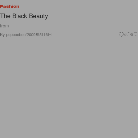
Fashion
The Black Beauty
from
By
popbeebee
/
2009年5月6日
4
0