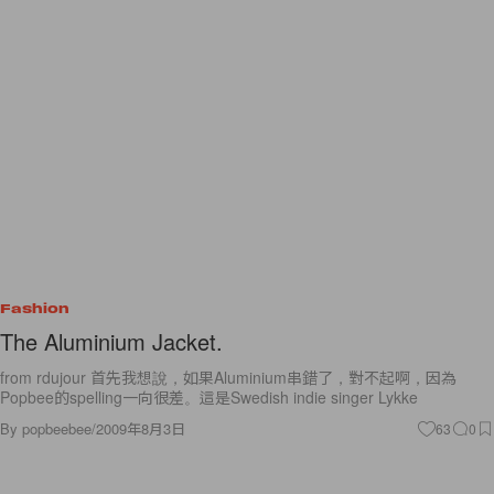
Fashion
The Aluminium Jacket.
from rdujour 首先我想說，如果Aluminium串錯了，對不起啊，因為
Popbee的spelling一向很差。這是Swedish indie singer Lykke
By
popbeebee
/
2009年8月3日
63
0