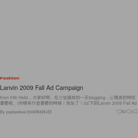
Fashion
Lanvin 2009 Fall Ad Campaign
from frillr Hello，大家好啊，在三號風球的一天blogging，心情真的特別
憂鬱呢。(你哪有什麼憂鬱的時候！別裝了！)以下的Lanvin 2009 Fall Ad
By
popbeebee
/
2009年8月4日
82
0