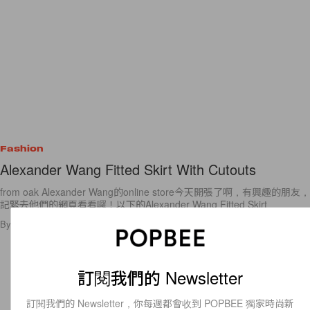
Fashion
Alexander Wang Fitted Skirt With Cutouts
from oak Alexander Wang的online store今天開張了啊，有興趣的朋友，
記緊去他們的網頁看看囉！以下的Alexander Wang Fitted Skirt
By
popbeebee
/
2009年8月5日
3
0
訂閱我們的 Newsletter
訂閱我們的 Newsletter，你每週都會收到 POPBEE 獨家時尚新