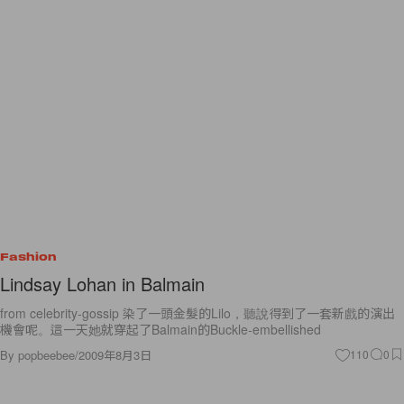
Fashion
Lindsay Lohan in Balmain
from celebrity-gossip 染了一頭金髮的Lilo，聽說得到了一套新戲的演出
機會呢。這一天她就穿起了Balmain的Buckle-embellished
By
popbeebee
/
2009年8月3日
110
0