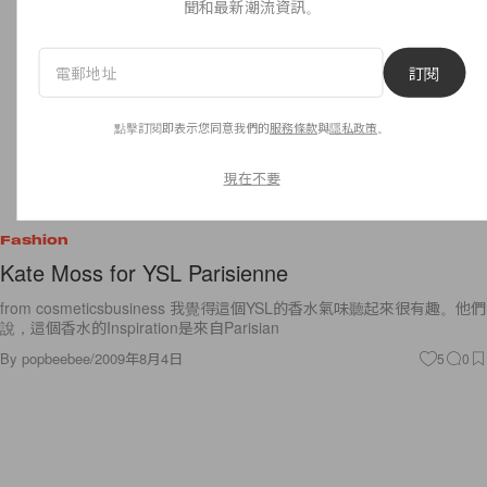
聞和最新潮流資訊。
訂閱
點擊訂閱即表示您同意我們的
服務條款
與
隱私政策
。
現在不要
Fashion
Kate Moss for YSL Parisienne
from cosmeticsbusiness 我覺得這個YSL的香水氣味聽起來很有趣。他們
說，這個香水的Inspiration是來自Parisian
By
popbeebee
/
2009年8月4日
5
0