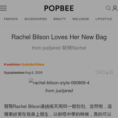
FASHION
ACCESSORIES
BEAUTY
WELLNESS
LIFESTYLE
Rachel Bilson Loves Her New Bag
from justjared 發現Rachel
Fashion
Celebrities
By
popbeebee
/
Aug 6, 2009
1
0
from justjared
發現Rachel Bilson連續兩天用同一個包包。當然啦，這
種事經常在我身上發生，以前唸中學的時候，真的可以