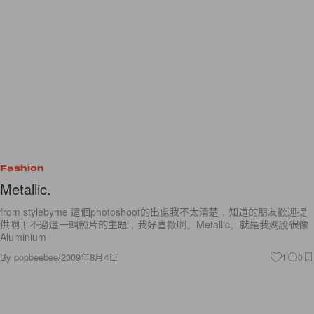
Fashion
Metallic.
from stylebyme 這個photoshoot的出處我不太清楚，知道的朋友歡迎提
供啊！不過這一輯照片的主題，我好喜歡啊。Metallic。就是我媽說很像
Aluminium
By
popbeebee
/
2009年8月4日
1
0