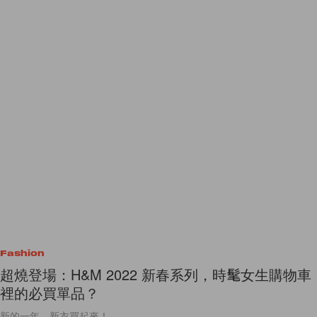
Fashion
超燒登場：H&M 2022 新春系列，時髦女生購物車
裡的必買單品？
新的一年，新衣買起來！
By
Polly Tsai
/
2022年1月8日
111
0