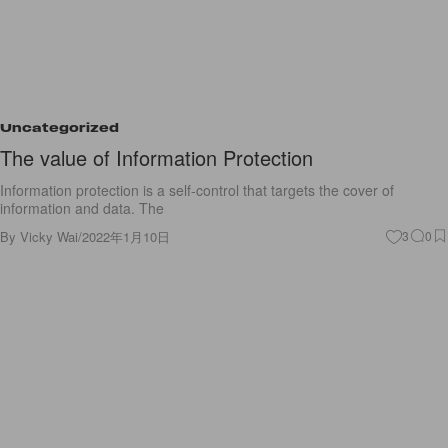
Uncategorized
The value of Information Protection
Information protection is a self-control that targets the cover of
information and data. The
By
Vicky Wai
/
2022年1月10日
3
0