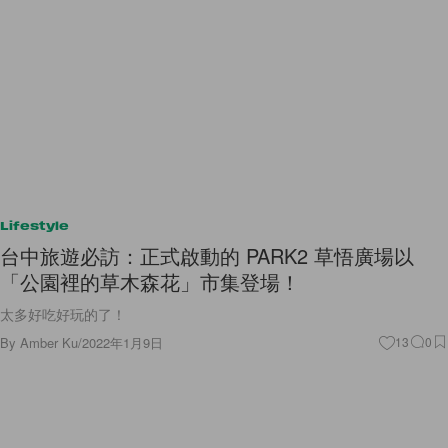
Lifestyle
台中旅遊必訪：正式啟動的 PARK2 草悟廣場以
「公園裡的草木森花」市集登場！
太多好吃好玩的了！
By
Amber Ku
/
2022年1月9日
13
0