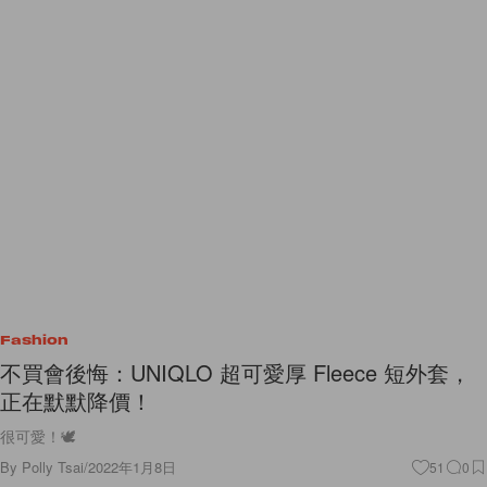
Fashion
不買會後悔：UNIQLO 超可愛厚 Fleece 短外套，
正在默默降價！
很可愛！🕊
By
Polly Tsai
/
2022年1月8日
51
0