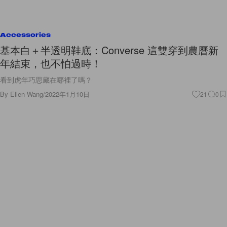
Accessories
基本白＋半透明鞋底：Converse 這雙穿到農曆新
年結束，也不怕過時！
看到虎年巧思藏在哪裡了嗎？
By
Ellen Wang
/
2022年1月10日
21
0