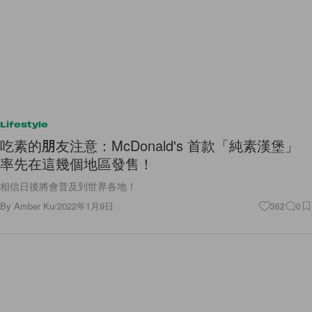
Lifestyle
吃素的朋友注意：McDonald's 首款「純素漢堡」
率先在這幾個地區發售！
相信日後將會普及到世界各地！
By
Amber Ku
/
2022年1月9日
362
0