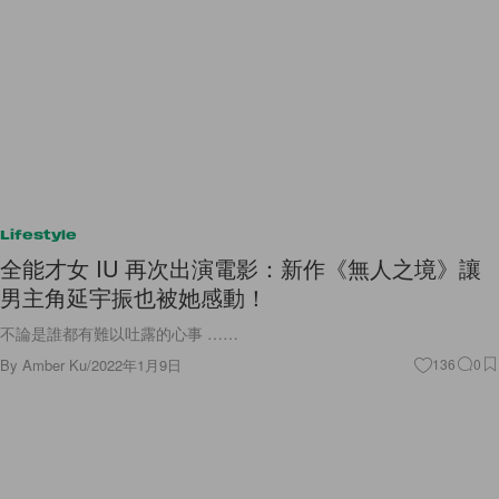
Lifestyle
全能才女 IU 再次出演電影：新作《無人之境》讓
男主角延宇振也被她感動！
不論是誰都有難以吐露的心事 ……
By
Amber Ku
/
2022年1月9日
136
0