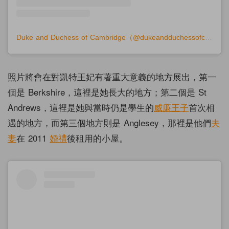
Duke and Duchess of Cambridge（@dukeandduchessofcambridge）分享的貼文
照片將會在對凱特王妃有著重大意義的地方展出，第一
個是 Berkshire，這裡是她長大的地方；第二個是 St
Andrews，這裡是她與當時仍是學生的
威廉王子
首次相
遇的地方，而第三個地方則是 Anglesey，那裡是他們
夫
妻
在 2011
婚禮
後租用的小屋。