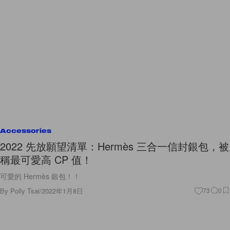
Accessories
2022 先放願望清單：Hermès 三合一信封銀包，被
稱最可愛高 CP 值！
可愛的 Hermès 銀包！！
By
Polly Tsai
/
2022年1月8日
73
0