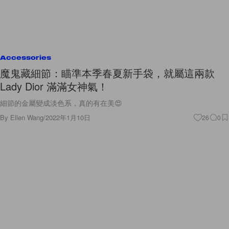
Accessories
魔鬼藏細節：瞄準本季春夏新手袋，就屬這兩款
Lady Dior 滿滿女神氣！
細節的金屬變成淡色系，真的有在美😍
By
Ellen Wang
/
2022年1月10日
26
0