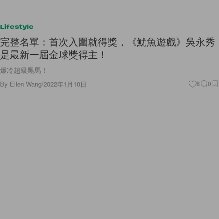
Lifestyle
完整名單：首次入圍就得獎，《魷魚遊戲》吳永秀
是最新一屆金球獎得主！
爆冷超級黑馬！
By
Ellen Wang
/
2022年1月10日
8
0