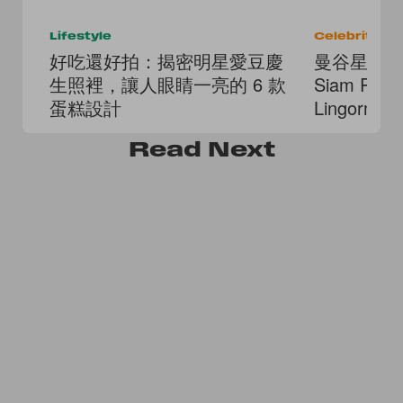
Lifestyle
Celebrities
好吃還好拍：揭密明星愛豆慶
曼谷星光熠
生照裡，讓人眼睛一亮的 6 款
Siam Pa
蛋糕設計
Lingor
Read
Next