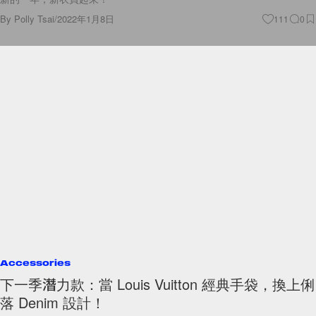
Accessories
下一季潛力款：當 Louis Vuitton 經典手袋，換上俐
落 Denim 設計！
Louis Vuitton 穿上丹寧手袋，有種親切感💙
By
Polly Tsai
/
2022年1月8日
56
0