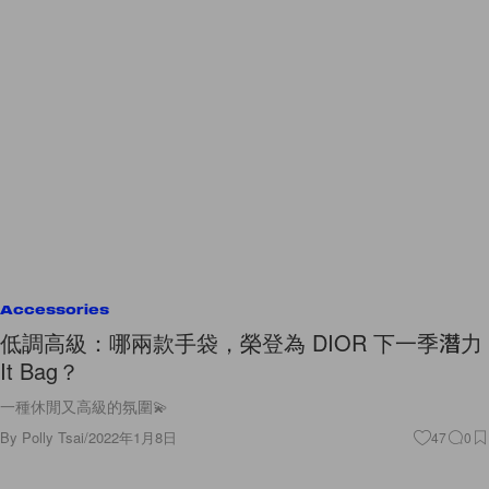
Accessories
低調高級：哪兩款手袋，榮登為 DIOR 下一季潛力
It Bag？
一種休閒又高級的氛圍💫
By
Polly Tsai
/
2022年1月8日
47
0