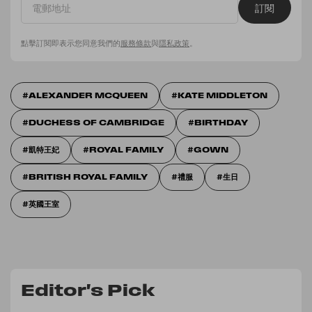
訂閱
點擊訂閱即表示您同意我們的
服務條款
與
隱私政策
。
ALEXANDER MCQUEEN
KATE MIDDLETON
DUCHESS OF CAMBRIDGE
BIRTHDAY
凱特王妃
ROYAL FAMILY
GOWN
BRITISH ROYAL FAMILY
禮服
生日
英國王室
Editor's Pick