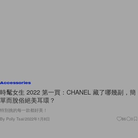
Accessories
時髦女生 2022 第一買：CHANEL 藏了哪幾副，簡
單而脫俗絕美耳環？
特別挑的每一款都好美！
By
Polly Tsai
/
2022年1月8日
86
0