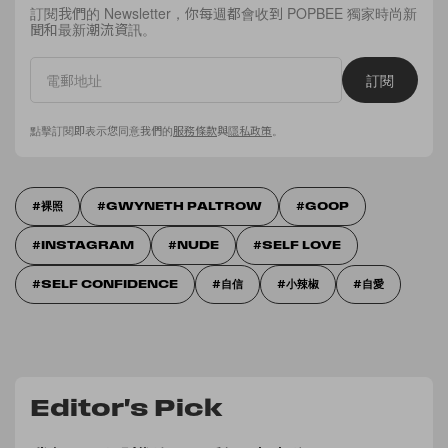
訂閱我們的 Newsletter，你每週都會收到 POPBEE 獨家時尚新
聞和最新潮流資訊。
訂閱
點擊訂閱即表示您同意我們的
服務條款
與
隱私政策
。
裸照
GWYNETH PALTROW
GOOP
INSTAGRAM
NUDE
SELF LOVE
SELF CONFIDENCE
自信
小辣椒
自愛
Editor's Pick