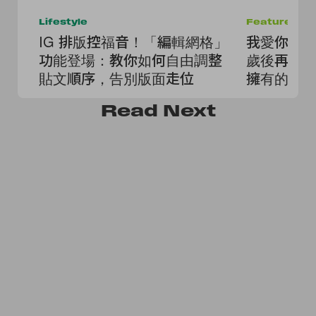
Lifestyle
Features
IG 排版控福音！「編輯網格」
我愛你，但
功能登場：教你如何自由調整
歲後再刷
貼文順序，告別版面走位
擁有的是 S
Read
Next