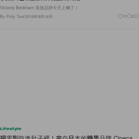
Victoria Beckham 美妝品牌今天上線了！
By
Polly Tsai
/
2019年9月14日
13
0
Lifestyle
把電影吃進肚子裡！來自日本的糖果品牌 Cineca