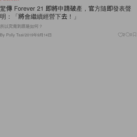
驚傳 Forever 21 即將申請破產，官方隨即發表聲
明：「將會繼續經營下去！」
所以究竟到底是如何？
By
Polly Tsai
/
2019年9月14日
2
0