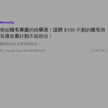
Beauty
猶如睫毛專屬的精華液！這款 $100 不到的睫毛增
長液效果好到不能相信！
難怪日本女生都紛紛囤貨！
By
Crystal Chan
/
2019年9月15日
128
0