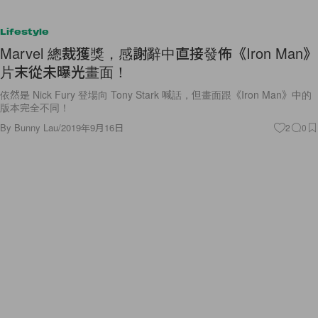
Lifestyle
Marvel 總裁獲獎，感謝辭中直接發佈《Iron Man》
片末從未曝光畫面！
依然是 Nick Fury 登場向 Tony Stark 喊話，但畫面跟《Iron Man》中的
版本完全不同！
By
Bunny Lau
/
2019年9月16日
2
0