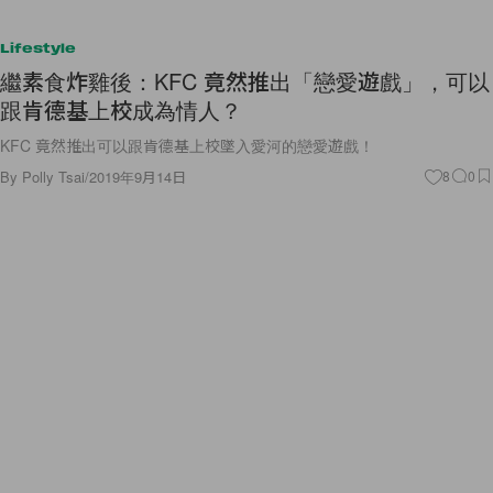
Lifestyle
繼素食炸雞後：KFC 竟然推出「戀愛遊戲」，可以
跟肯德基上校成為情人？
KFC 竟然推出可以跟肯德基上校墜入愛河的戀愛遊戲！
By
Polly Tsai
/
2019年9月14日
8
0