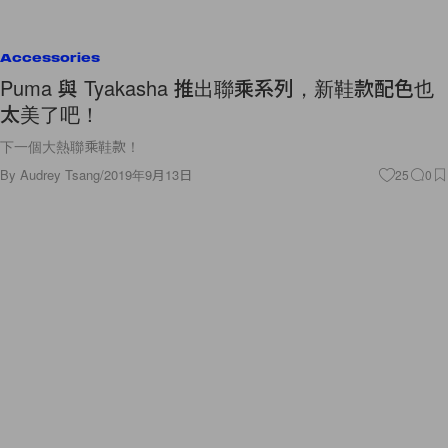
Accessories
Puma 與 Tyakasha 推出聯乘系列，新鞋款配色也
太美了吧！
下一個大熱聯乘鞋款！
By
Audrey Tsang
/
2019年9月13日
25
0