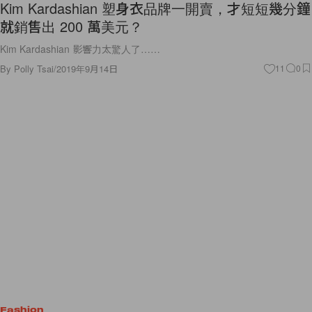
Kim Kardashian 塑身衣品牌一開賣，才短短幾分鐘
就銷售出 200 萬美元？
Kim Kardashian 影響力太驚人了……
By
Polly Tsai
/
2019年9月14日
11
0
Fashion