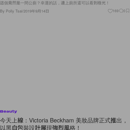
這個竟然是一間公廁？幸運的話，邊上廁所還可以看到極光！
By
Polly Tsai
/
2019年9月14日
169
0
Beauty
今天上線：Victoria Beckham 美妝品牌正式推出，
以黑白包裝設計展現強烈風格！