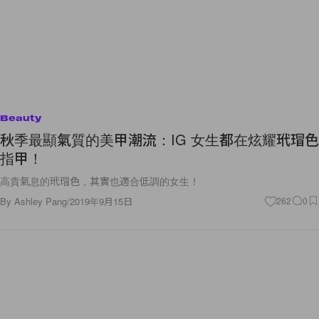
Beauty
秋季最顯氣質的美甲潮流：IG 女生都在炫耀玳瑁色
指甲！
高貴氣息的玳瑁色，其實也適合低調的女生！
By
Ashley Pang
/
2019年9月15日
262
0