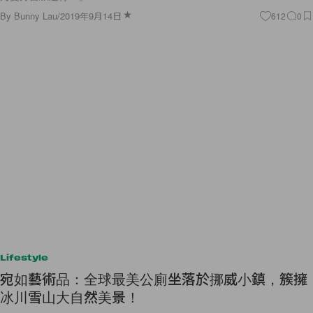
By
Bunny Lau
/
2019年9月14日
612
0
Lifestyle
宛如藝術品：全球最美公廁坐落於挪威小鎮，簇擁
冰川雪山大自然美景！