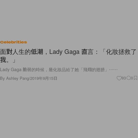
Celebrities
面對人生的低潮，Lady Gaga 直言：「化妝拯救了
我。」
Lady Gaga 脆弱的時候，是化妝品給了她「飛翔的翅膀」⋯⋯
By
Ashley Pang
/
2019年9月15日
93
0