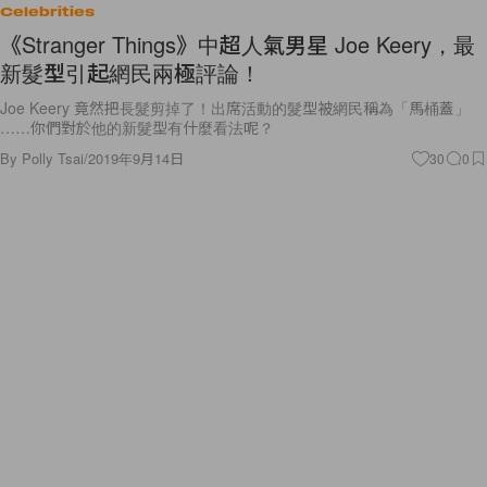
Celebrities
《Stranger Things》中超人氣男星 Joe Keery，最
新髮型引起網民兩極評論！
Joe Keery 竟然把長髮剪掉了！出席活動的髮型被網民稱為「馬桶蓋」
……你們對於他的新髮型有什麼看法呢？
By
Polly Tsai
/
2019年9月14日
30
0