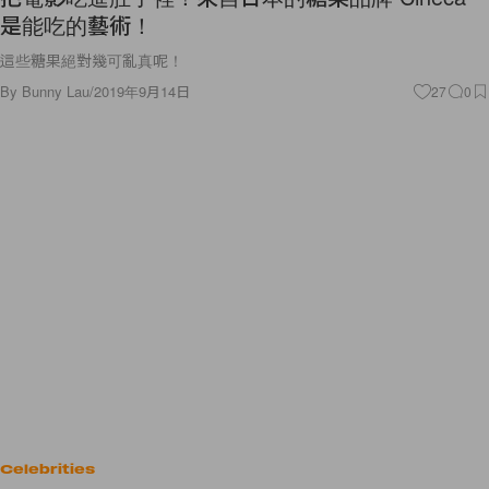
是能吃的藝術！
這些糖果絕對幾可亂真呢！
By
Bunny Lau
/
2019年9月14日
27
0
Celebrities