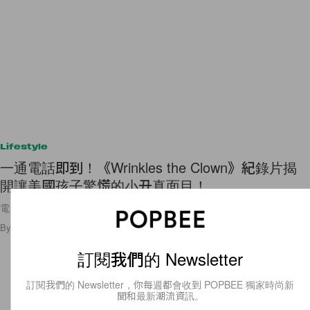
Lifestyle
一通電話即到！《Wrinkles the Clown》紀錄片揭
開讓美國孩子驚慌的小丑真面目！
電影的還不夠驚嚇？真實的又如何！
By
Bunny Lau
/
2019年9月14日
15
0
訂閱我們的 Newsletter
訂閱我們的 Newsletter，你每週都會收到 POPBEE 獨家時尚新
聞和最新潮流資訊。