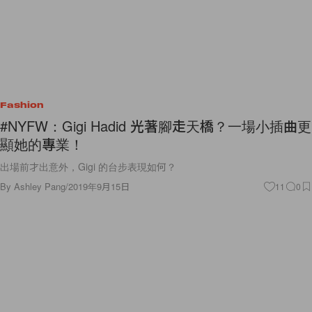
Fashion
#NYFW：Gigi Hadid 光著腳走天橋？一場小插曲更
顯她的專業！
出場前才出意外，Gigi 的台步表現如何？
By
Ashley Pang
/
2019年9月15日
11
0