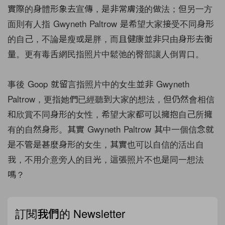
實際的身體形象去宣傳，是非常膚淺的做法；但另一方
面則有人指 Gwyneth Paltrow 是希望大家接受不同身形
的自己，不論是瘦或是胖，而且健康並非只由身形去衡
量。更有毒舌網民指照片中鬆弛的臀部讓人倒胃口。
事後 Goop 就留言指照片中的女生並非 Gwyneth
Paltrow，更指她們已經聽到大家的想法，但仍然會相信
和欣賞不同身形的女性，希望大家都可以擁抱自己所擁
有的自然身形。其實 Gwyneth Paltrow 其中一個信念就
是不管是甚麼身形的女生，其實也可以自信的活出自
我，不用介意旁人的目光，這張照片不也是同一想法
嗎？
訂閱我們的 Newsletter