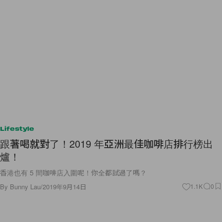
Lifestyle
跟著喝就對了！2019 年亞洲最佳咖啡店排行榜出
爐！
香港也有 5 間咖啡店入圍呢！你全都試過了嗎？
By
Bunny Lau
/
2019年9月14日
1.1K
0