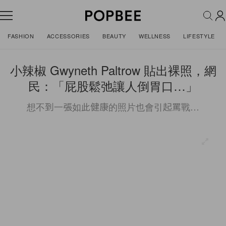
FASHION
ACCESSORIES
BEAUTY
WELLNESS
LIFESTYLE
小辣椒 Gwyneth Paltrow 貼出裸照，網
民：「屁股鬆弛讓人倒胃口…」
想不到一張如此健康的照片也會引起罵戰…