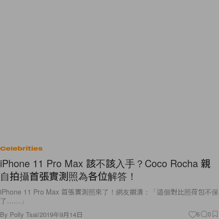
Celebrities
iPhone 11 Pro Max 該不該入手？Coco Rocha 親
自拍攝首張實測照為各位解答！
iPhone 11 Pro Max 首張實測照來了！網友崩潰：「這個對比照荷包不保
了……」
By
Polly Tsai
/
2019年9月14日
6
0