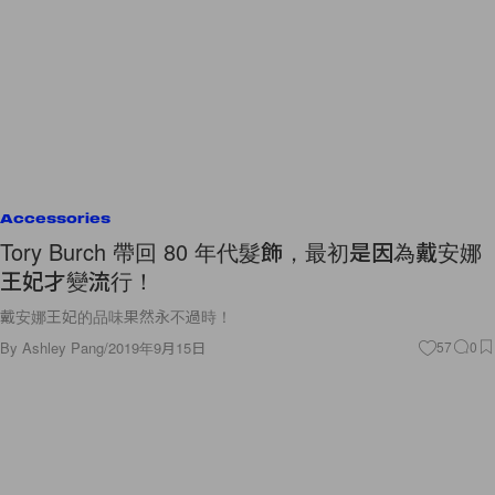
Accessories
Tory Burch 帶回 80 年代髮飾，最初是因為戴安娜
王妃才變流行！
戴安娜王妃的品味果然永不過時！
By
Ashley Pang
/
2019年9月15日
57
0