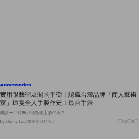
Accessories
實用跟藝術之間的平衡！認識台灣品牌「商人藝術
家」這隻全人手製作史上最台手錶
誰說十二時辰只能是老土的代表？
By
Bunny Lau
/
2019年9月14日
60
0