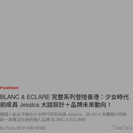
Fashion
BLANC & ECLARE 完整系列登陸香港：少女時代
前成員 Jessica 大談設計＋品牌未來動向！
韓國人氣女子組合少女時代的前成員 Jessica，自 2014 年離開少時後，
就一直專注於她的個人品牌 BLANC & ECLARE
By
Emily.W
/
2016年7月8日
45
0