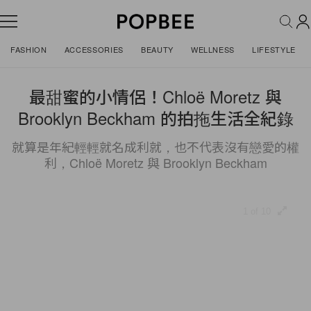
FASHION
ACCESSORIES
BEAUTY
WELLNESS
LIFESTYLE
最甜蜜的小情侶！Chloë Moretz 與
Brooklyn Beckham 的拍拖生活全紀錄
就算是年紀輕輕就名成利就，也不代表沒有戀愛的權
利，Chloë Moretz 與 Brooklyn Beckham
1 of 10