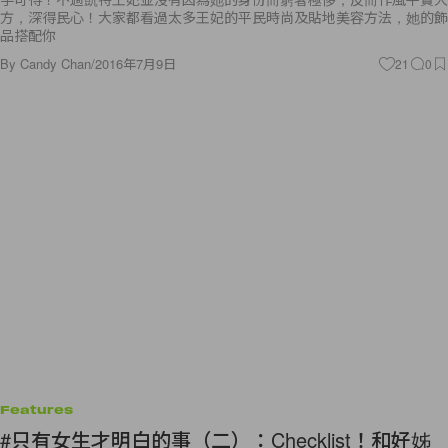
方，深得民心！大家都看過太多王妃的平民時尚及貼地美容方法，她的飾
品搭配你
By
Candy Chan
/
2016年7月9日
21
0
Features
#只有女生才明白的事（二）：Checklist！和好姊