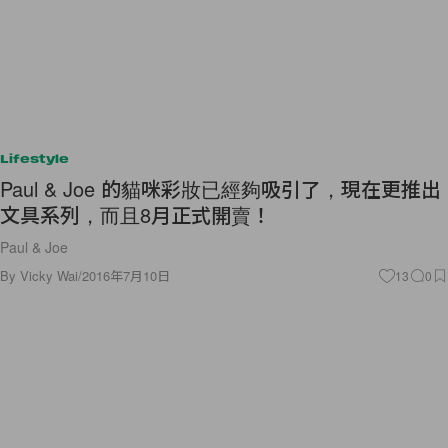
Lifestyle
Paul & Joe 的貓咪彩妝已經夠吸引了，現在更推出
文具系列，而且8月正式開賣！
Paul & Joe
By
Vicky Wai
/
2016年7月10日
13
0