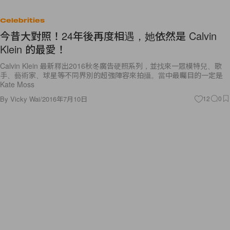
Celebrities
今昔大對照！24年後再度相遇，她依然是 Calvin
Klein 的最愛！
Calvin Klein 最新釋出2016秋冬廣告硬照系列，並找來一眾模特兒、歌
手、藝術家、球星等不同界別的超強陣容來拍攝。當中最矚目的一定是
Kate Moss
By
Vicky Wai
/
2016年7月10日
12
0