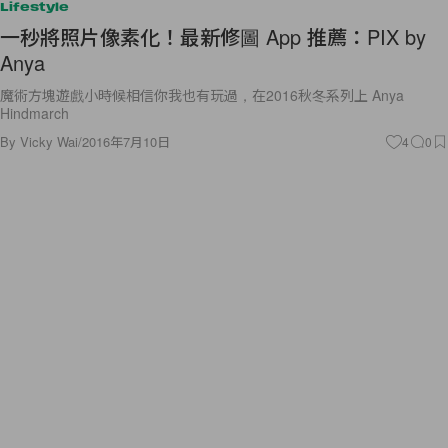
Lifestyle
一秒將照片像素化！最新修圖 App 推薦：PIX by
Anya
魔術方塊遊戲小時候相信你我也有玩過，在2016秋冬系列上 Anya
Hindmarch
By
Vicky Wai
/
2016年7月10日
4
0