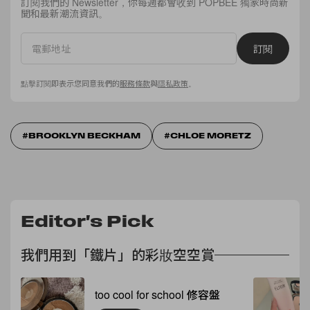
訂閱我們的 Newsletter，你每週都會收到 POPBEE 獨家時尚新
聞和最新潮流資訊。
訂閱
點擊訂閱即表示您同意我們的
服務條款
與
隱私政策
。
BROOKLYN BECKHAM
CHLOE MORETZ
Editor's Pick
我們用到「鐵片」的彩妝空空賞
too cool for school 修容盤