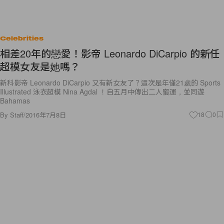
Celebrities
相差20年的戀愛！影帝 Leonardo DiCarpio 的新任
超模女友是她嗎？
新科影帝 Leonardo DiCarpio 又有新女友了？這次是年僅21歲的 Sports
Illustrated 泳衣超模 Nina Agdal ！自五月中傳出二人蜜運，並同遊
Bahamas
By
Staff
/
2016年7月8日
18
0