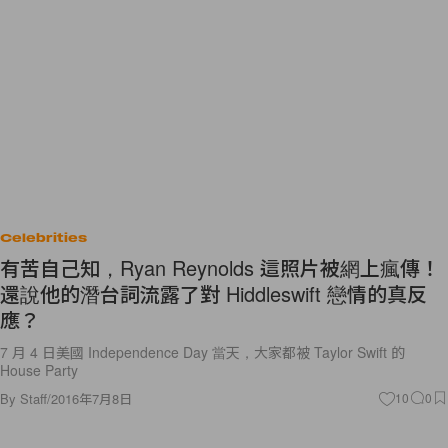
Celebrities
有苦自己知，Ryan Reynolds 這照片被網上瘋傳！
還說他的潛台詞流露了對 Hiddleswift 戀情的真反
應？
7 月 4 日美國 Independence Day 當天，大家都被 Taylor Swift 的
House Party
By
Staff
/
2016年7月8日
10
0