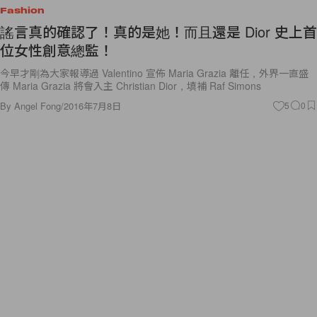
Fashion
謠言真的確認了！真的是她！而且還是 Dior 史上首
位女性創意總監！
今早才剛為大家報導過 Valentino 宣佈 Maria Grazia 離任，外界一直盛
傳 Maria Grazia 將會入主 Christian Dior，填補 Raf Simons
By
Angel Fong
/
2016年7月8日
5
0