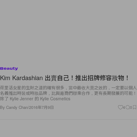
Beauty
Kim Kardashian 出賣自己！推出招牌修容妝物！
荷里活女星的生財之道的確有很多，當中最收大賣之效的，一定要以個人
名義推出時裝或時妝品牌，比與廠商們聯乘合作，更有長期發展的可能！
除了 Kylie Jenner 的 Kylie Cosmetics
By
Candy Chan
/
2016年7月9日
4
0