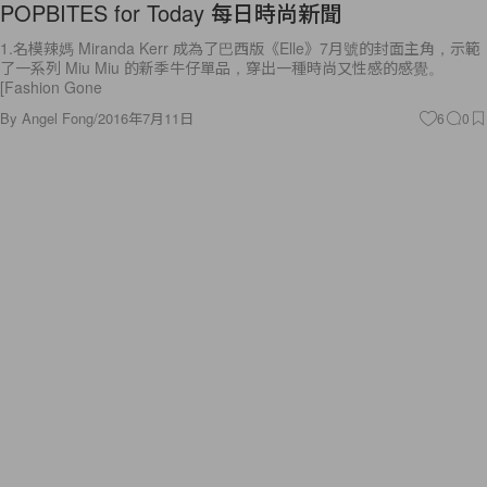
POPBITES for Today 每日時尚新聞
1.名模辣媽 Miranda Kerr 成為了巴西版《Elle》7月號的封面主角，示範
了一系列 Miu Miu 的新季牛仔單品，穿出一種時尚又性感的感覺。
[Fashion Gone
By
Angel Fong
/
2016年7月11日
6
0