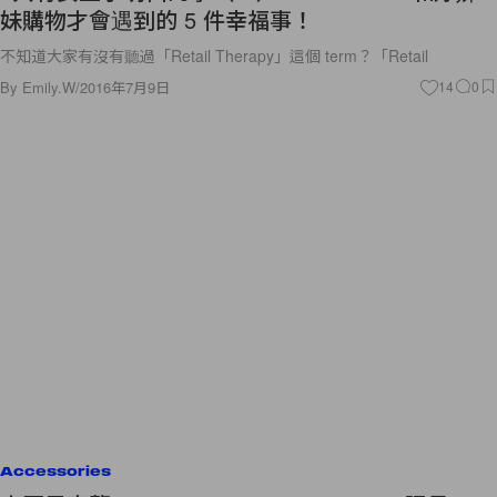
妹購物才會遇到的 5 件幸福事！
不知道大家有沒有聽過「Retail Therapy」這個 term？「Retail
By
Emily.W
/
2016年7月9日
14
0
Accessories