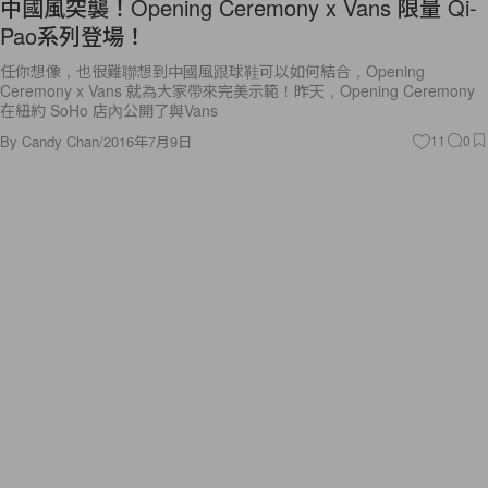
中國風突襲！Opening Ceremony x Vans 限量 Qi-
Pao系列登場！
任你想像，也很難聯想到中國風跟球鞋可以如何結合，Opening
Ceremony x Vans 就為大家帶來完美示範！昨天，Opening Ceremony
在紐約 SoHo 店內公開了與Vans
By
Candy Chan
/
2016年7月9日
11
0