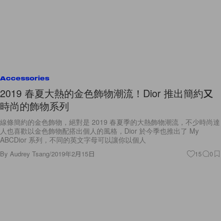
Accessories
2019 春夏大熱的金色飾物潮流！Dior 推出簡約又
時尚的飾物系列
線條簡約的金色飾物，絕對是 2019 春夏季的大熱飾物潮流，不少時尚達
人也喜歡以金色飾物配搭出個人的風格，Dior 於今季也推出了 My
ABCDior 系列，不同的英文字母可以讓你以個人
By
Audrey Tsang
/
2019年2月15日
15
0