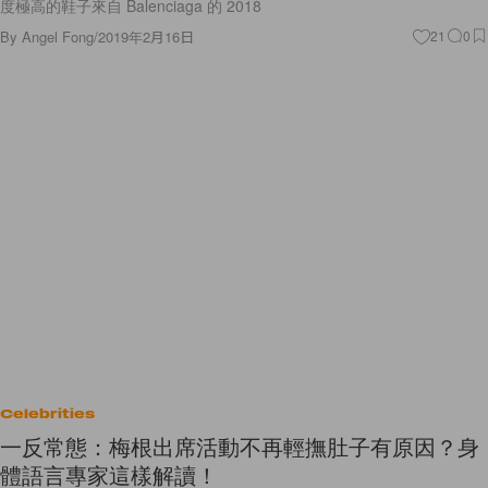
度極高的鞋子來自 Balenciaga 的 2018
By
Angel Fong
/
2019年2月16日
21
0
Celebrities
一反常態：梅根出席活動不再輕撫肚子有原因？身
體語言專家這樣解讀！