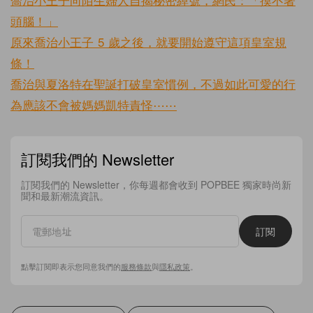
頭腦！」
原來喬治小王子 5 歲之後，就要開始遵守這項皇室規
條！
喬治與夏洛特在聖誕打破皇室慣例，不過如此可愛的行
為應該不會被媽媽凱特責怪⋯⋯
訂閱我們的 Newsletter
訂閱我們的 Newsletter，你每週都會收到 POPBEE 獨家時尚新
聞和最新潮流資訊。
訂閱
點擊訂閱即表示您同意我們的
服務條款
與
隱私政策
。