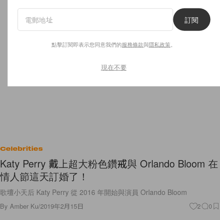
訂閱
點擊訂閱即表示您同意我們的
服務條款
與
隱私政策
。
現在不要
Celebrities
Katy Perry 戴上超大粉色鑽戒與 Orlando Bloom 在
情人節這天訂婚了！
歌壇小天后 Katy Perry 從 2016 年開始與演員 Orlando Bloom
By
Amber Ku
/
2019年2月15日
2
0