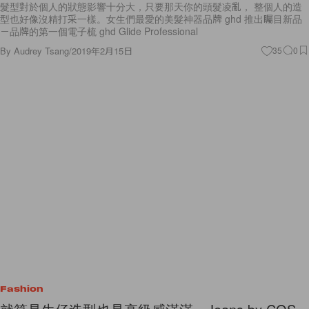
髮型對於個人的狀態影響十分大，只要那天你的頭髮凌亂， 整個人的造
型也好像沒精打采一樣。女生們最愛的美髮神器品牌 ghd 推出矚目新品
－品牌的第一個電子梳 ghd Glide Professional
By
Audrey Tsang
/
2019年2月15日
35
0
Fashion