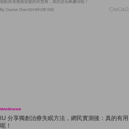
妝配搭著捲曲短髮的宋慧喬，真的是仙氣盡現呢！
By
Crystal Chan
/
2019年2月15日
10
0
Wellness
IU 分享獨創治療失眠方法，網民實測後：真的有用
呢！