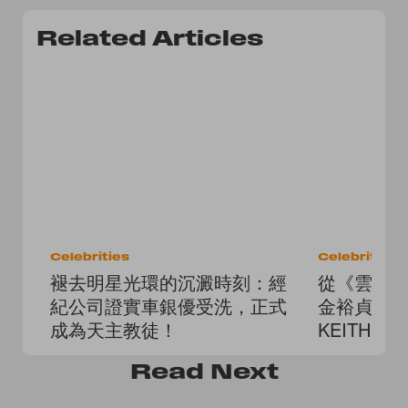
Related Articles
Celebrities
Celebrities
褪去明星光環的沉澱時刻：經
從《雲畫
紀公司證實車銀優受洗，正式
金裕貞加入 
成為天主教徒！
KEITH 
Read
Next