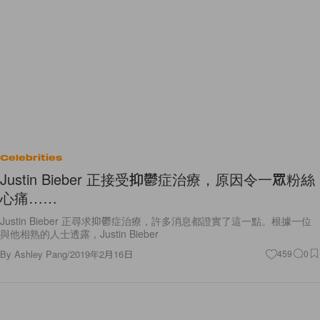
Celebrities
Justin Bieber 正接受抑鬱症治療，原因令一眾粉絲
心痛……
Justin Bieber 正尋求抑鬱症治療，許多消息都證實了這一點。根據一位
與他相熟的人士透露，Justin Bieber
By
Ashley Pang
/
2019年2月16日
459
0