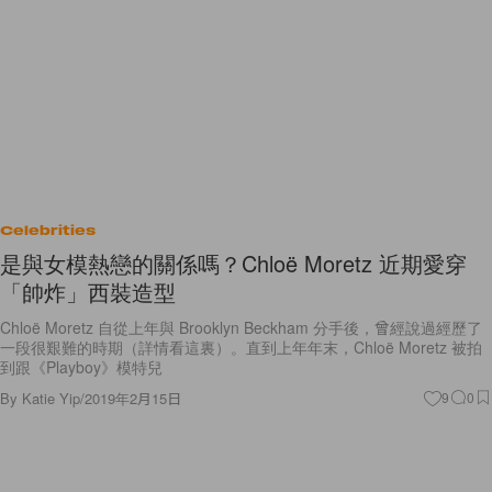
Celebrities
是與女模熱戀的關係嗎？Chloë Moretz 近期愛穿
「帥炸」西裝造型
Chloë Moretz 自從上年與 Brooklyn Beckham 分手後，曾經說過經歷了
一段很艱難的時期（詳情看這裏）。直到上年年末，Chloë Moretz 被拍
到跟《Playboy》模特兒
By
Katie Yip
/
2019年2月15日
9
0