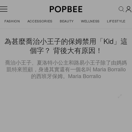
FASHION
ACCESSORIES
BEAUTY
WELLNESS
LIFESTYLE
為甚麼喬治小王子的保姆禁用「Kid」這
個字？ 背後大有原因！
喬治小王子、夏洛特小公主和路易小王子除了由媽媽
凱特來照顧，身邊其實還有一個名叫 Maria Borrallo
的西班牙保姆。Maria Borrallo