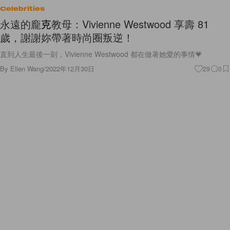
Celebrities
永遠的龐克教母：Vivienne Westwood 享壽 81
歲，謝謝妳帶著時尚圈叛逆！
直到人生最後一刻，Vivienne Westwood 都在做著她愛的事情💗
By
Ellen Wang
/
2022年12月30日
29
0