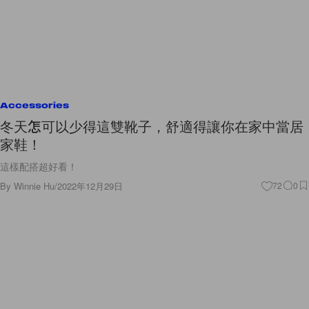
Accessories
冬天怎可以少得這雙靴子，舒適得讓你在家中當居
家鞋！
這樣配搭超好看！
By
Winnie Hu
/
2022年12月29日
72
0