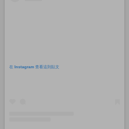
在 Instagram 查看這則貼文