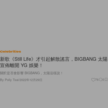
Celebrities
新歌《Still Life》才引起解散謠言，BIGBANG 太陽
宣佈離開 YG 娛樂！
關於是否會影響 BIGBANG，太陽這樣說！
By
Polly Tsai
/
2022年12月29日
76
0