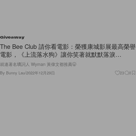
Giveaway
The Bee Club 請你看電影：榮獲康城影展最高榮譽
電影，《上流落水狗》讓你笑著就默默落淚…
就連著名填詞人 Wyman 黃偉文都推薦🤫
By
Bunny Lau
/
2022年12月29日
23
0