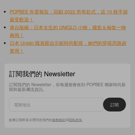
POPBEE 年度報告：回顧 2022 所有款式，這 10 枚手袋
最受歡迎！
港台敲碗：日本女生的 UNIQLO 小物，襪套＆袖套一物
兩用！
日本 Uniqlo 職員親自示範時尚配搭，她們的穿搭思路超
實用！
訂閱我們的 Newsletter
訂閱我們的 Newsletter，你每週都會收到 POPBEE 獨家時尚新
聞和最新潮流資訊。
訂閱
點擊訂閱即表示您同意我們的
服務條款
與
隱私政策
。