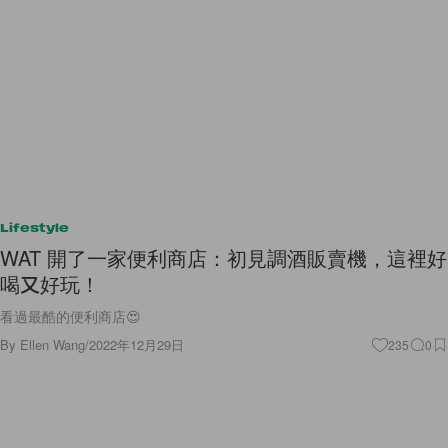
Lifestyle
WAT 開了一家便利商店：初見調酒販賣機，這裡好
喝又好玩！
看過最酷的便利商店😍
By
Ellen Wang
/
2022年12月29日
235
0