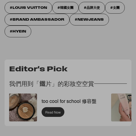
LOUIS VUITTON
韓國女團
品牌大使
女團
BRAND AMBASSADOR
NEWJEANS
HYEIN
Editor's Pick
我們用到「鐵片」的彩妝空空賞
too cool for school 修容盤
Read Now