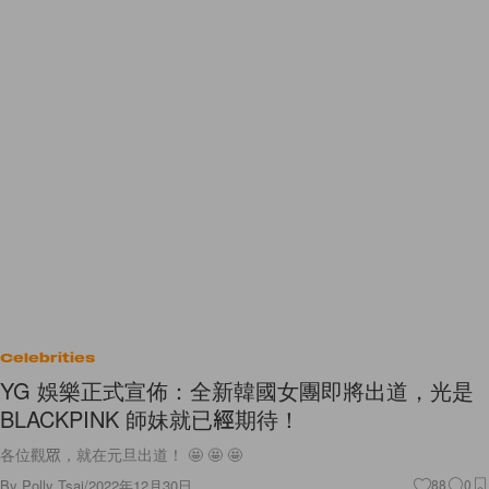
Celebrities
YG 娛樂正式宣佈：全新韓國女團即將出道，光是
BLACKPINK 師妹就已經期待！
各位觀眾，就在元旦出道！ 🤩 🤩 🤩
By
Polly Tsai
/
2022年12月30日
88
0