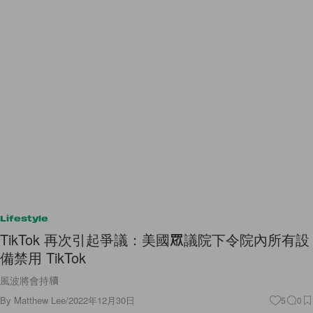
Lifestyle
TikTok 再次引起爭議：美國眾議院下令院內所有設
備禁用 TikTok
風波將會持續
By
Matthew Lee
/
2022年12月30日
5
0