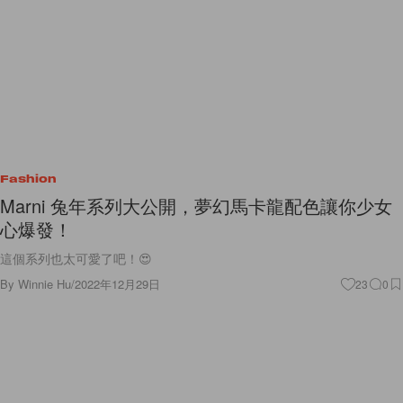
Fashion
Marni 兔年系列大公開，夢幻馬卡龍配色讓你少女
心爆發！
這個系列也太可愛了吧！😍
By
Winnie Hu
/
2022年12月29日
23
0