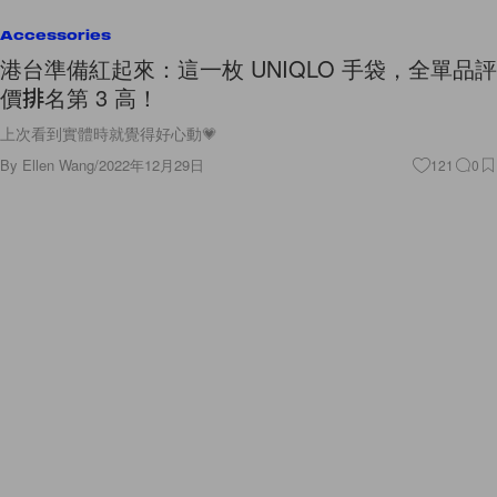
Accessories
港台準備紅起來：這一枚 UNIQLO 手袋，全單品評
價排名第 3 高！
上次看到實體時就覺得好心動💗
By
Ellen Wang
/
2022年12月29日
121
0