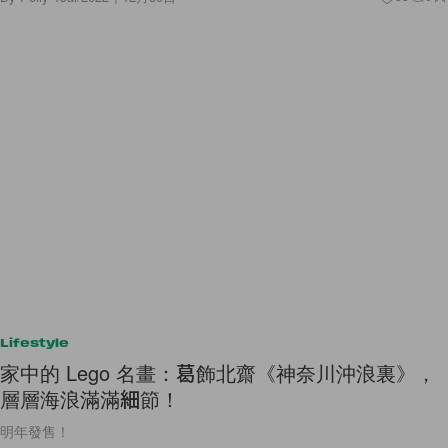
Lifestyle
家中的 Lego 名畫：葛飾北齋《神奈川沖浪裏》，
層層海浪滿滿細節！
明年發售！