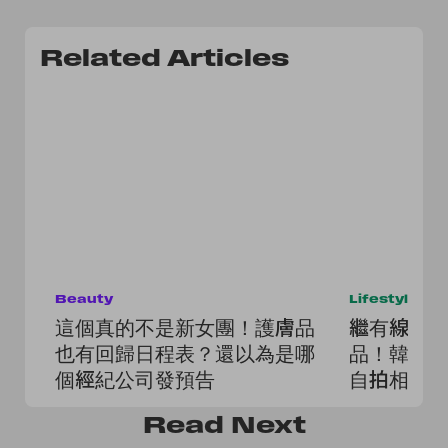
Related Articles
Beauty
Lifestyle
這個真的不是新女團！護膚品
繼有線耳
也有回歸日程表？還以為是哪
品！韓國 al
個經紀公司發預告
自拍相機
拍得好看
Read
Next