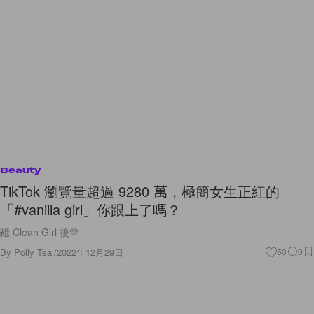
Beauty
TikTok 瀏覽量超過 9280 萬，極簡女生正紅的
「#vanilla girl」你跟上了嗎？
繼 Clean Girl 後💛
By
Polly Tsai
/
2022年12月29日
50
0