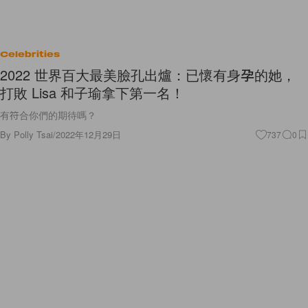
Celebrities
2022 世界百大最美臉孔出爐：已懷有身孕的她，
打敗 Lisa 和子瑜拿下第一名！
有符合你們的期待嗎？
By
Polly Tsai
/
2022年12月29日
737
0