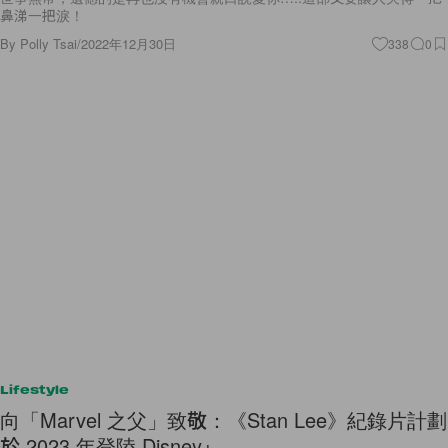
鼻涕一把淚！
By
Polly Tsai
/
2022年12月30日
338
0
Lifestyle
向「Marvel 之父」致敬：《Stan Lee》紀錄片計劃
於 2023 年登陸 Disney+