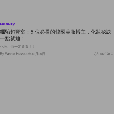
Beauty
經驗超豐富：5 位必看的韓國美妝博主，化妝秘訣
一點就通！
化妝小白一定要看！💄
By
Winnie Hu
/
2022年12月29日
3.6K
0