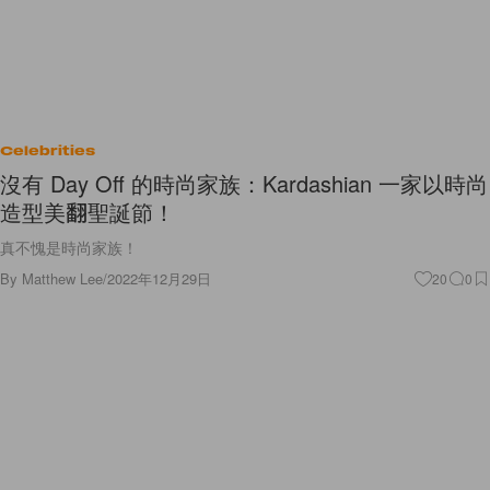
Celebrities
沒有 Day Off 的時尚家族：Kardashian 一家以時尚
造型美翻聖誕節！
真不愧是時尚家族！
By
Matthew Lee
/
2022年12月29日
20
0