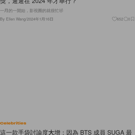
獎，遲遲在 2024 年才舉行？
一月的一開始，影視圈的就很忙🤣
By
Ellen Wang
/
2024年1月16日
652
0
Celebrities
這一款手袋討論度大增：因為 BTS 成員 SUGA 最