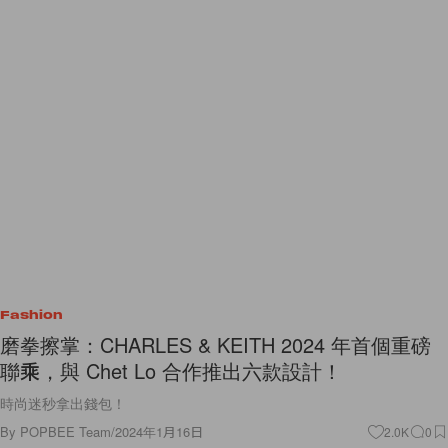
Fashion
磨拳擦掌：CHARLES & KEITH 2024 年首個重磅
聯乘，與 Chet Lo 合作推出六款設計！
時尚迷秒拿出錢包！
By
POPBEE Team
/
2024年1月16日
2.0K
0