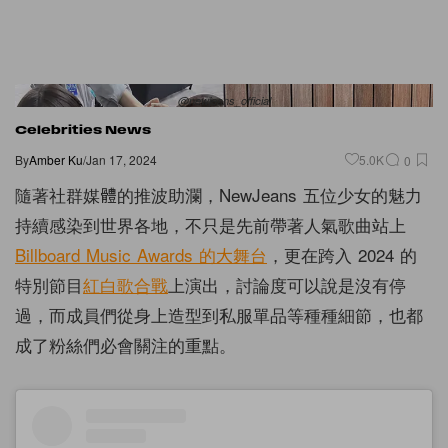
@newjeans_official
Celebrities News
By
Amber Ku
/
Jan 17, 2024
5.0K
0
隨著社群媒體的推波助瀾，NewJeans 五位少女的魅力
持續感染到世界各地，不只是先前帶著人氣歌曲站上
Billboard Music Awards 的大舞台
，更在跨入 2024 的
特別節目
紅白歌合戰
上演出，討論度可以說是沒有停
過，而成員們從身上造型到私服單品等種種細節，也都
成了粉絲們必會關注的重點。