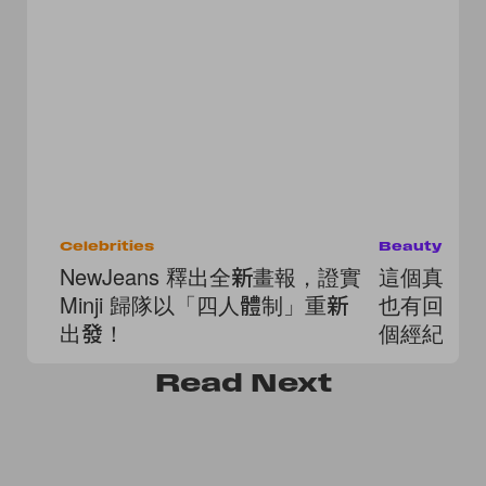
Celebrities
Beauty
NewJeans 釋出全新畫報，證實
這個真的
Minji 歸隊以「四人體制」重新
也有回歸
出發！
個經紀公
Read
Next