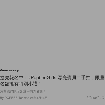
Giveaway
搶先報名中：#PopbeeGirls 漂亮寶貝二手拍，限量
名額擁有特別小禮！
免費獲得限定套餐＋抽獎名額！
By
POPBEE Team
/
2024年1月16日
843
0