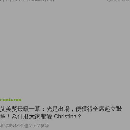
Features
艾美獎最暖一幕：光是出場，便獲得全席起立鼓
掌！為什麼大家都愛 Christina？
看得我忍不住也又哭又笑😆