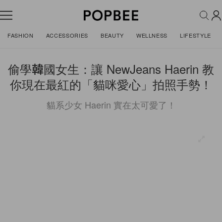
FASHION
ACCESSORIES
BEAUTY
WELLNESS
LIFESTYLE
偷學韓國女生：讓 NewJeans Haerin 教
你現在最紅的「貓咪愛心」拍照手勢！
貓系少女 Haerin 實在太可愛了！