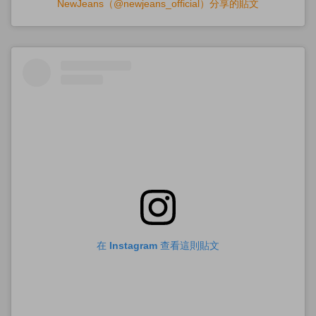
NewJeans（@newjeans_official）分享的貼文
在 Instagram 查看這則貼文