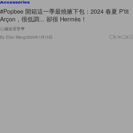
Accessories
#Popbee 開箱這一季最燒腋下包：2024 春夏 P’tit
Arçon，很低調... 卻很 Hermès！
心臟被重擊💖
By
Ellen Wang
/
2024年1月15日
5.7K
0