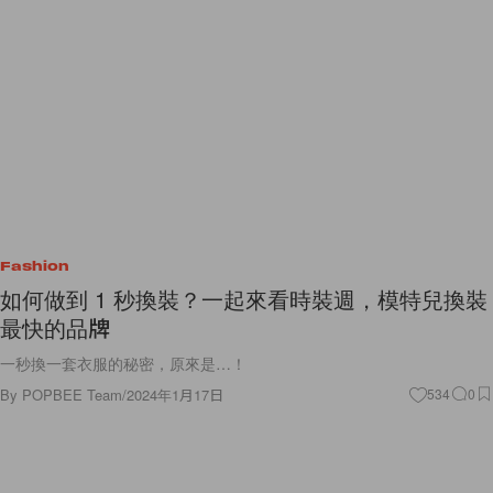
Fashion
如何做到 1 秒換裝？一起來看時裝週，模特兒換裝
最快的品牌
一秒換一套衣服的秘密，原來是…！
By
POPBEE Team
/
2024年1月17日
534
0