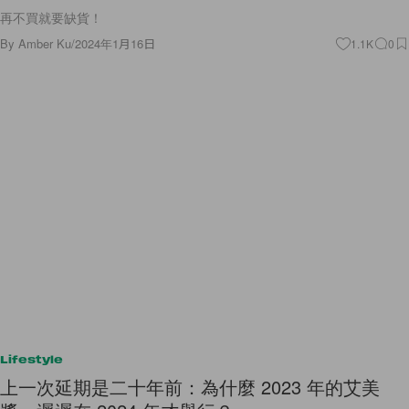
再不買就要缺貨！
By
Amber Ku
/
2024年1月16日
1.1K
0
Lifestyle
上一次延期是二十年前：為什麼 2023 年的艾美