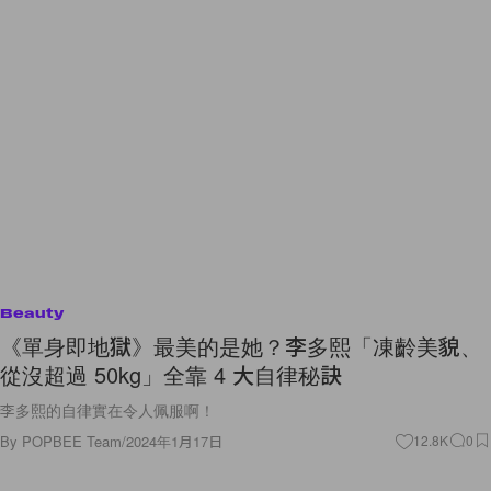
Beauty
《單身即地獄》最美的是她？李多熙「凍齡美貌、
從沒超過 50kg」全靠 4 大自律秘訣
李多熙的自律實在令人佩服啊！
By
POPBEE Team
/
2024年1月17日
12.8K
0