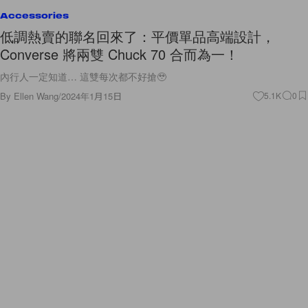
Accessories
低調熱賣的聯名回來了：平價單品高端設計，
Converse 將兩雙 Chuck 70 合而為一！
內行人一定知道… 這雙每次都不好搶🥹
By
Ellen Wang
/
2024年1月15日
5.1K
0