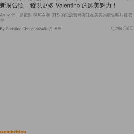
新廣告照，發現更多 Valentino 的帥美魅力！
Army 們一起把對 SUGA 和 BTS 的思念暫時寄託在美美的廣告照片裡吧
💜
By
Christine Chong
/
2024年1月15日
796
0
Celebrities