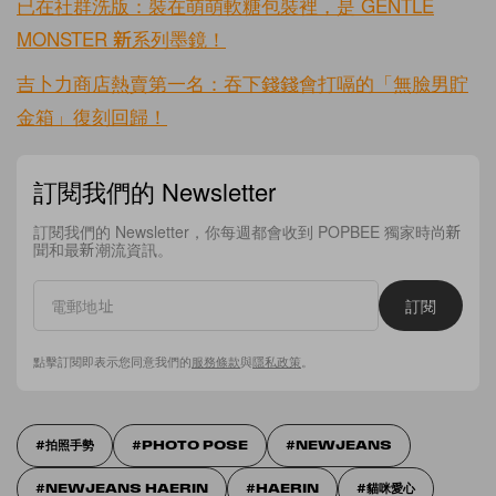
已在社群洗版：裝在萌萌軟糖包裝裡，是 GENTLE
MONSTER 新系列墨鏡！
吉卜力商店熱賣第一名：吞下錢錢會打嗝的「無臉男貯
金箱」復刻回歸！
訂閱我們的 Newsletter
訂閱我們的 Newsletter，你每週都會收到 POPBEE 獨家時尚新
聞和最新潮流資訊。
訂閱
點擊訂閱即表示您同意我們的
服務條款
與
隱私政策
。
拍照手勢
PHOTO POSE
NEWJEANS
NEWJEANS HAERIN
HAERIN
貓咪愛心