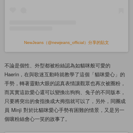
NewJeans（@newjeans_official）分享的貼文
不論是個性、外型都被粉絲認為如貓咪般可愛的
Haerin，在與歌迷互動時就教學了這個「貓咪愛心」的
手勢，轉著靈動大眼的認真表情讓觀眾也再次被圈粉，
而其實這款愛心還可以變換出狗狗、兔子的不同版本，
只要將突出的食指換成大拇指就可以了，另外，同團成
員 Minji 對於比貓咪愛心手勢有困難的情景，又是另一
個嚷粉絲會心一笑的故事了。