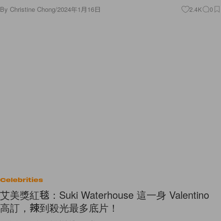
By
Christine Chong
/
2024年1月16日
2.4K
0
Celebrities
艾美獎紅毯：Suki Waterhouse 這一身 Valentino
高訂，辣到殺光最多底片！