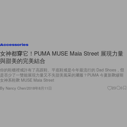
Accessories
女神都穿它！PUMA MUSE Maia Street 展現力量
與甜美的完美結合
你的鞋櫃裡或許有了高跟鞋、平底鞋或是今年最流行的 Dad Shoes，但
是否少了一雙能展現力量又不失甜美風采的潮履？PUMA 今夏新款繆斯
女神系鞋款 MUSE Maia Street
By
Nancy Chen
/
2018年8月11日
23
0