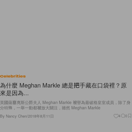
Celebrities
為什麼 Meghan Markle 總是把手藏在口袋裡？原
來是因為...
英國薩塞克斯公爵夫人 Meghan Markle 被譽為最破格皇室成員，除了身
分特殊，一舉一動都被放大關注，雖然 Meghan Markle
By
Nancy Chen
/
2018年8月11日
4
0