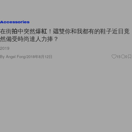
Accessories
在街拍中突然爆紅！這雙你和我都有的鞋子近日竟
然備受時尚達人力捧？
2019
By
Angel Fong
/
2018年8月12日
15
0