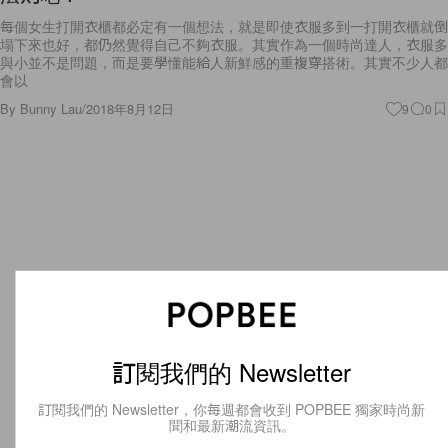
每個女生打開衣櫃都必定有一個想法，就是即使衣服多到一打開衣櫃就倒
塌下來也好，都仍然覺得自己不夠衣服。其實作為一個時尚達人，衣服多
與小並不是問題，而是要學懂能給人新鮮感的重複穿搭術。其實不少人都
會以
By
Bunny Lau
/
2018年8月12日
9
0
訂閱我們的 Newsletter
訂閱我們的 Newsletter，你每週都會收到 POPBEE 獨家時尚新
聞和最新潮流資訊。