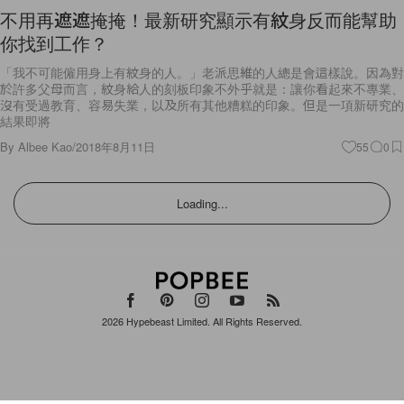
不用再遮遮掩掩！最新研究顯示有紋身反而能幫助
你找到工作？
「我不可能僱用身上有紋身的人。」老派思維的人總是會這樣說。因為對
於許多父母而言，紋身給人的刻板印象不外乎就是：讓你看起來不專業、
沒有受過教育、容易失業，以及所有其他糟糕的印象。但是一項新研究的
結果即將
By
Albee Kao
/
2018年8月11日
55
0
Loading...
2026
Hypebeast Limited
. All Rights Reserved.