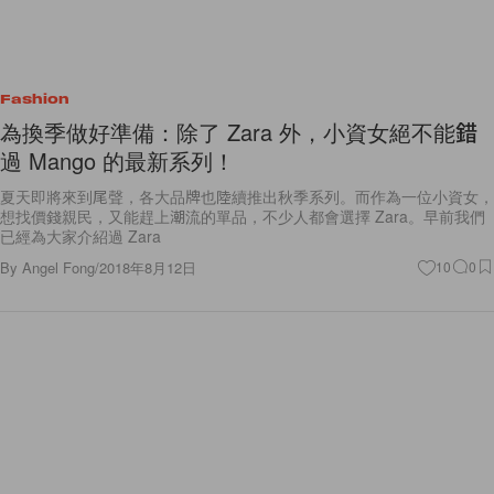
Fashion
為換季做好準備：除了 Zara 外，小資女絕不能錯
過 Mango 的最新系列！
夏天即將來到尾聲，各大品牌也陸續推出秋季系列。而作為一位小資女，
想找價錢親民，又能趕上潮流的單品，不少人都會選擇 Zara。早前我們
已經為大家介紹過 Zara
By
Angel Fong
/
2018年8月12日
10
0