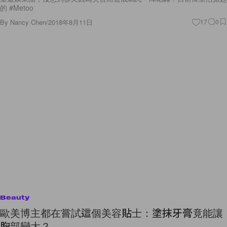
的 #Metoo
By
Nancy Chen
/
2018年8月11日
17
0
Beauty
歐美博主都在嘗試這個美容貼士：塗抹牙膏竟能讓
胸部變大？