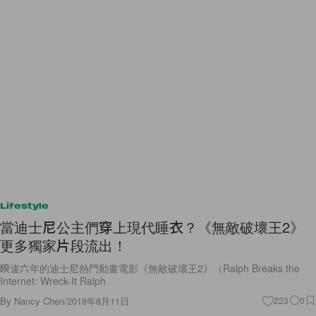
Lifestyle
當迪士尼公主們穿上現代睡衣？《無敵破壞王2》
更多獨家片段流出！
睽違六年的迪士尼熱門動畫電影《無敵破壞王2》（Ralph Breaks the
Internet: Wreck-It Ralph
By
Nancy Chen
/
2018年8月11日
223
0