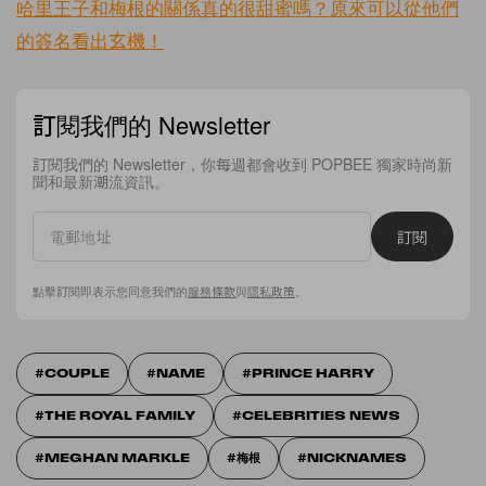
哈里王子和梅根的關係真的很甜蜜嗎？原來可以從他們
的簽名看出玄機！
訂閱我們的 Newsletter
訂閱我們的 Newsletter，你每週都會收到 POPBEE 獨家時尚新
聞和最新潮流資訊。
訂閱
點擊訂閱即表示您同意我們的
服務條款
與
隱私政策
。
COUPLE
NAME
PRINCE HARRY
THE ROYAL FAMILY
CELEBRITIES NEWS
MEGHAN MARKLE
梅根
NICKNAMES