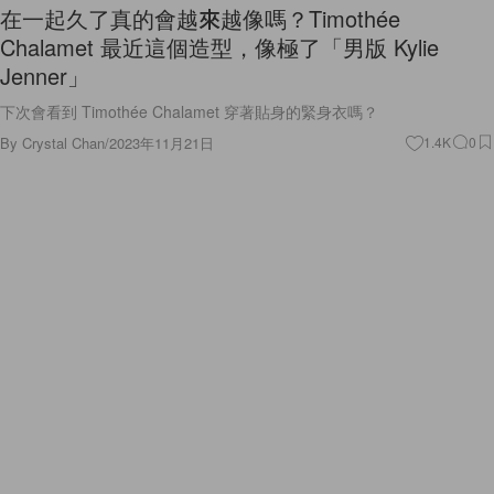
在一起久了真的會越來越像嗎？Timothée
Chalamet 最近這個造型，像極了「男版 Kylie
Jenner」
下次會看到 Timothée Chalamet 穿著貼身的緊身衣嗎？
By
Crystal Chan
/
2023年11月21日
1.4K
0