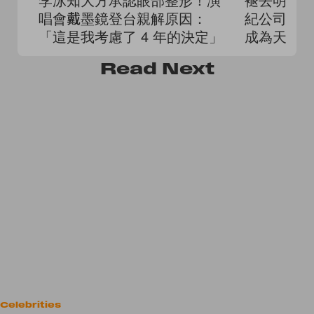
唱會戴墨鏡登台親解原因：
紀公司證
「這是我考慮了 4 年的決定」
成為天主
Read
Next
Celebrities