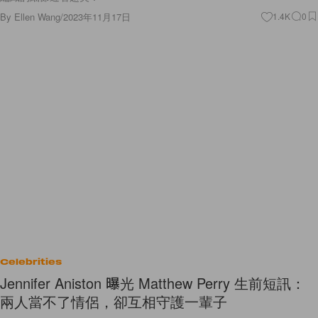
By
Ellen Wang
/
2023年11月17日
1.4K
0
Celebrities
Jennifer Aniston 曝光 Matthew Perry 生前短訊：
兩人當不了情侶，卻互相守護一輩子