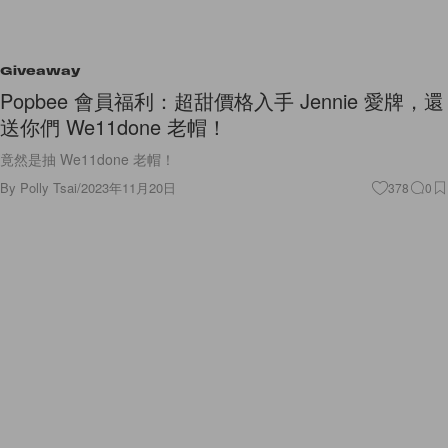
Giveaway
Popbee 會員福利：超甜價格入手 Jennie 愛牌，還
送你們 We11done 老帽！
竟然是抽 We11done 老帽！
By
Polly Tsai
/
2023年11月20日
378
0