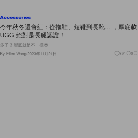
Accessories
今年秋冬還會紅：從拖鞋、短靴到長靴... ，厚底款
UGG 絕對是長腿認證！
多了 3 層底就是不一樣😍
By
Ellen Wang
/
2023年11月21日
891
0