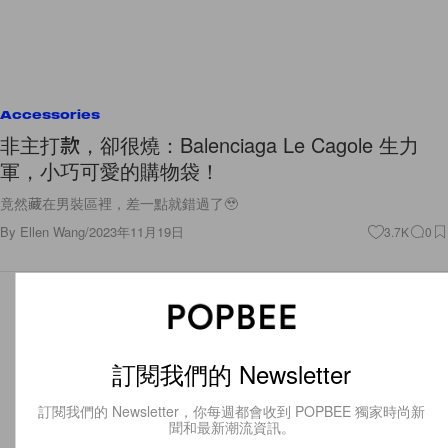
Accessories
非主打款，卻很燒：Balenciaga Le Cagole 生力
軍，小巧可愛的購物袋！
竟然藏在男裝區裡，差一點就錯過了🥹
By
Ellen Wang
/
2023年11月19日
3.7K
0
訂閱我們的 Newsletter
訂閱我們的 Newsletter，你每週都會收到 POPBEE 獨家時尚新
聞和最新潮流資訊。