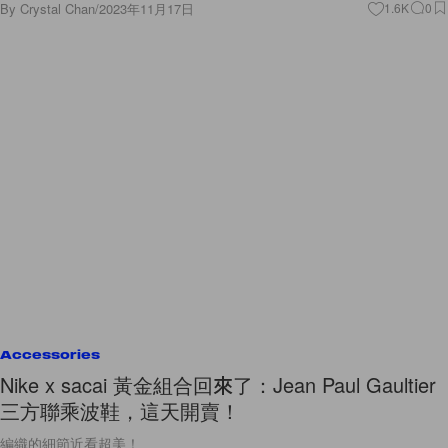
By
Crystal Chan
/
2023年11月17日
1.6K
0
Accessories
Nike x sacai 黃金組合回來了：Jean Paul Gaultier
三方聯乘波鞋，這天開賣！
編織的細節近看超美！