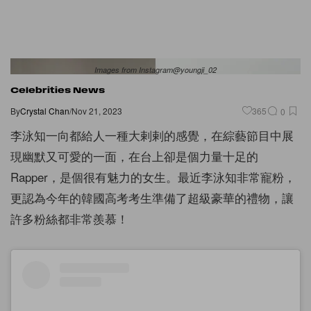
Images from Instagram@youngji_02
Celebrities News
By
Crystal Chan
/
Nov 21, 2023
365
0
李泳知一向都給人一種大剌剌的感覺，在綜藝節目中展
現幽默又可愛的一面，在台上卻是個力量十足的
Rapper，是個很有魅力的女生。最近李泳知非常寵粉，
更認為今年的韓國高考考生準備了超級豪華的禮物，讓
許多粉絲都非常羨慕！