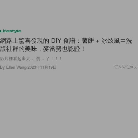
Lifestyle
網路上驚喜發現的 DIY 食譜：薯餅 + 冰炫風＝洗
版社群的美味，麥當勞也認證！
影片裡看起來太… 讚… 了！！！
By
Ellen Wang
/
2023年11月19日
767
0