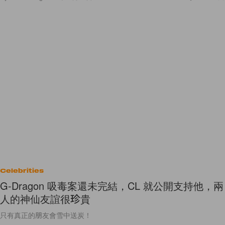
Celebrities
G-Dragon 吸毒案還未完結，CL 就公開支持他，兩
人的神仙友誼很珍貴
只有真正的朋友會雪中送炭！