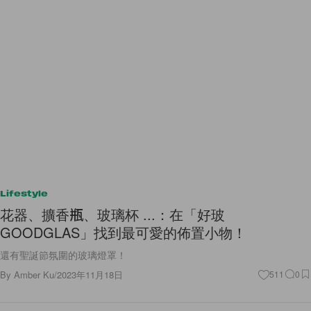
Lifestyle
花器、擴香瓶、玻璃杯 ...：在「好玻
GOODGLAS」找到最可愛的佈置小物！
還有聖誕節氛圍的玻璃燈罩！
By
Amber Ku
/
2023年11月18日
511
0