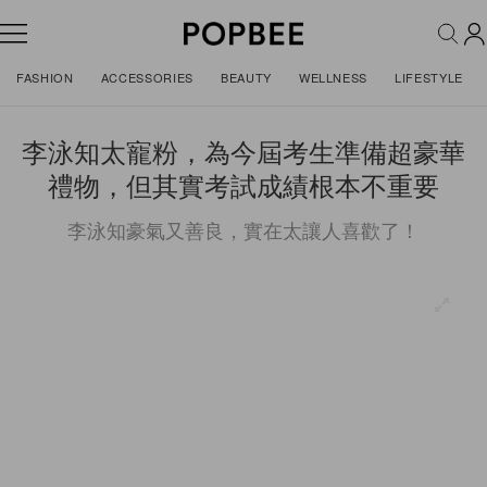
FASHION
ACCESSORIES
BEAUTY
WELLNESS
LIFESTYLE
李泳知太寵粉，為今屆考生準備超豪華
禮物，但其實考試成績根本不重要
李泳知豪氣又善良，實在太讓人喜歡了！