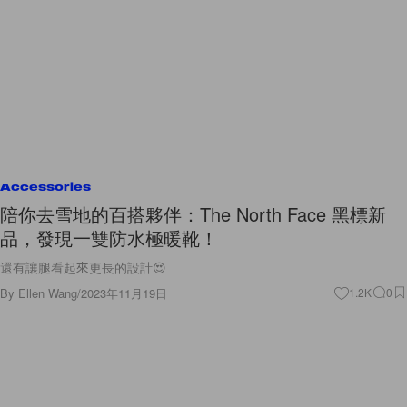
Accessories
陪你去雪地的百搭夥伴：The North Face 黑標新
品，發現一雙防水極暖靴！
還有讓腿看起來更長的設計😍
By
Ellen Wang
/
2023年11月19日
1.2K
0