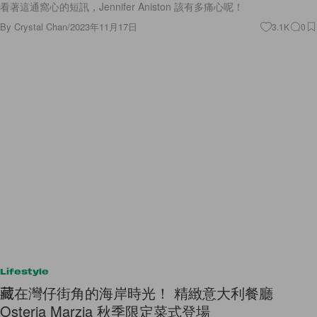
看著這通窩心的短訊，Jennifer Aniston 該有多痛心呢！
By
Crystal Chan
/
2023年11月17日
3.1K
0
Lifestyle
藏在灣仔街角的海岸時光！ 精緻意大利餐廳
Osteria Marzia 秋季限定菜式登場