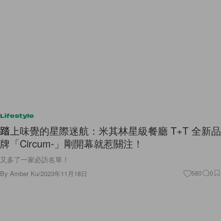
Lifestyle
踏上味覺的星際迷航：米其林星級餐廳 T+T 全新品
牌「Circum-」剛開幕就惹關注！
又多了一家必訪名單！
By
Amber Ku
/
2023年11月18日
580
0