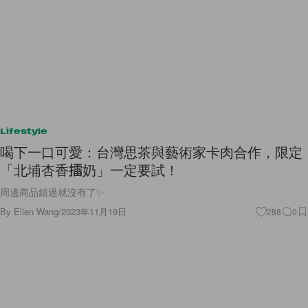
Lifestyle
喝下一口可愛：台灣思茶與藝術家卡肉合作，限定
「北埔杏香擂奶」一定要試！
周邊商品錯過就沒有了✨
By
Ellen Wang
/
2023年11月19日
288
0