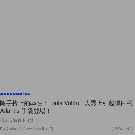
Accessories
隨手拎上的率性：Louis Vuitton 大秀上引起矚目的
Atlantis 手袋登場！
讓人心動的小可愛！
By
Amber Ku
/
2023年11月18日
2.8K
0