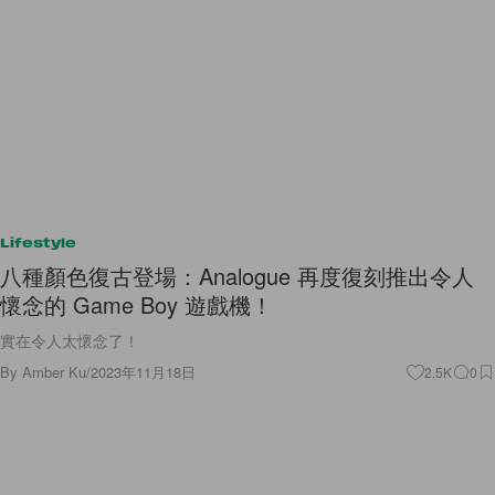
Lifestyle
八種顏色復古登場：Analogue 再度復刻推出令人
懷念的 Game Boy 遊戲機！
實在令人太懷念了！
By
Amber Ku
/
2023年11月18日
2.5K
0