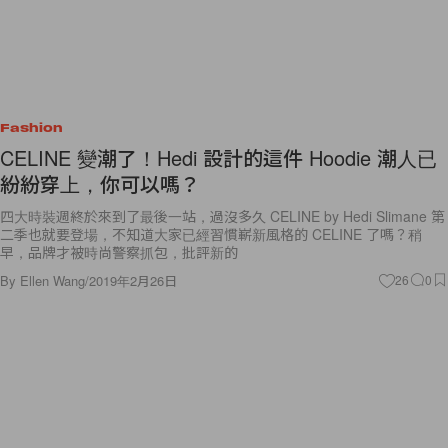
Fashion
CELINE 變潮了！Hedi 設計的這件 Hoodie 潮人已
紛紛穿上，你可以嗎？
四大時裝週終於來到了最後一站，過沒多久 CELINE by Hedi Slimane 第
二季也就要登場，不知道大家已經習慣嶄新風格的 CELINE 了嗎？稍
早，品牌才被時尚警察抓包，批評新的
By
Ellen Wang
/
2019年2月26日
26
0