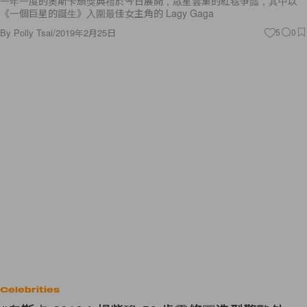
By
Polly Tsai
/
2019年2月25日
5
0
Celebrities
#奧斯卡 2019：楊紫瓊 56 歲零修圖造型驚艷外
媒，網民：「難以置信！」