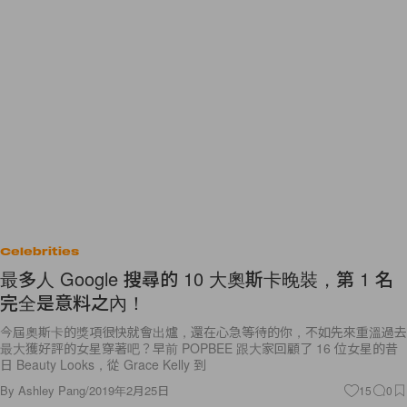
Celebrities
最多人 Google 搜尋的 10 大奧斯卡晚裝，第 1 名
完全是意料之內！
今屆奧斯卡的獎項很快就會出爐，還在心急等待的你，不如先來重溫過去
最大獲好評的女星穿著吧？早前 POPBEE 跟大家回顧了 16 位女星的昔
日 Beauty Looks，從 Grace Kelly 到
By
Ashley Pang
/
2019年2月25日
15
0