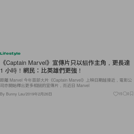
Lifestyle
《Captain Marvel》宣傳片只以貓作主角，更長達
1 小時！網民：比英雄們更強！
距離 Marvel 今年首部大片《Captain Marvel》上映日期越接近，電影公
司亦開始釋出更多相關的宣傳片，而近日 Marvel
By
Bunny Lau
/
2019年2月26日
15
0