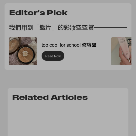
Editor's Pick
我們用到「鐵片」的彩妝空空賞
too cool for school 修容盤
Read Now
Related Articles