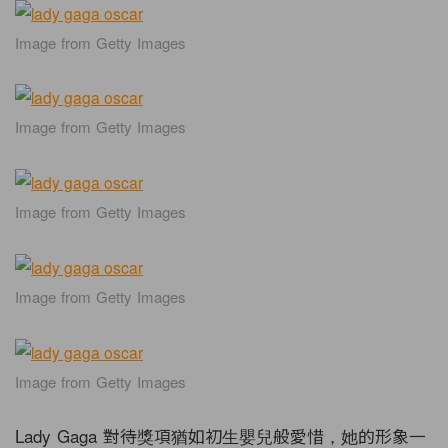
Image from Getty Images
Image from Getty Images
Image from Getty Images
Image from Getty Images
Image from Getty Images
Lady Gaga 對待獎項猶如初生嬰兒般愛惜，她的形象一