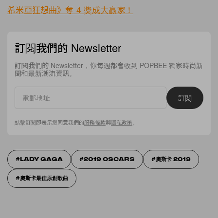
希米亞狂想曲》奪 4 獎成大贏家！
訂閱我們的 Newsletter
訂閱我們的 Newsletter，你每週都會收到 POPBEE 獨家時尚新
聞和最新潮流資訊。
訂閱
點擊訂閱即表示您同意我們的
服務條款
與
隱私政策
。
LADY GAGA
2019 OSCARS
奧斯卡 2019
奧斯卡最佳原創歌曲