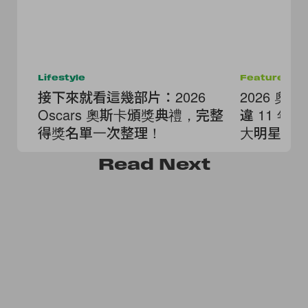
Lifestyle
Features
接下來就看這幾部片：2026
2026 奧
Oscars 奧斯卡頒獎典禮，完整
違 11 
得獎名單一次整理！
大明星陣容
Read
Next