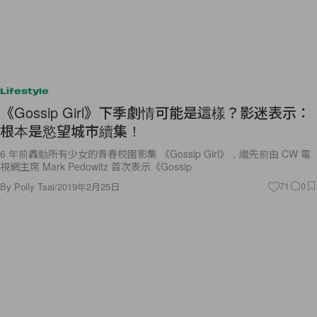
Lifestyle
《Gossip Girl》下季劇情可能是這樣？影迷表示：
根本是慾望城市續集！
6 年前轟動所有少女的青春校園影集 《Gossip Girl》，繼先前由 CW 電
視網主席 Mark Pedowitz 首次表示《Gossip
By
Polly Tsai
/
2019年2月25日
71
0