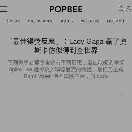
FASHION
ACCESSORIES
BEAUTY
WELLNESS
LIFESTYLE
「最佳得獎反應」：Lady Gaga 贏了奧
斯卡仿似得到全世界
不同得獎者獲獎後會有不同反應，最佳改編劇本獎
Spike Lee 選擇跳入頒獎嘉賓的懷抱、最佳男主角
Rami Malek 則不慎跌下台，而 Lady