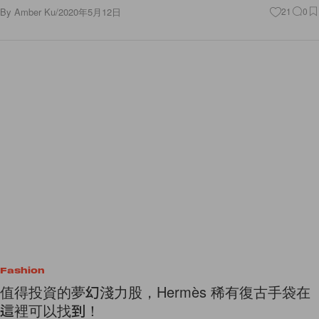
By
Amber Ku
/
2020年5月12日
21
0
Fashion
值得投資的夢幻淺力股，Hermès 稀有復古手袋在
這裡可以找到！