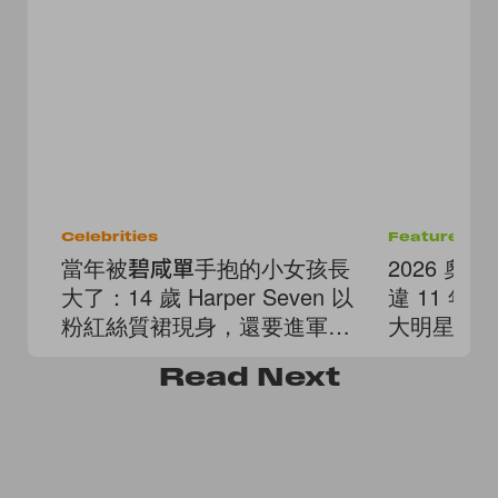
Celebrities
Features
當年被碧咸單手抱的小女孩長
2026 奧
大了：14 歲 Harper Seven 以
違 11 
粉紅絲質裙現身，還要進軍美
大明星陣容
妝界！
Read
Next