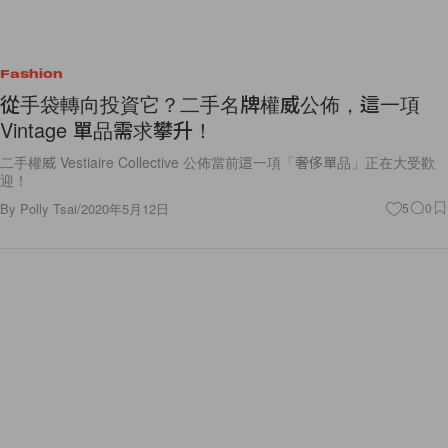
Fashion
從手袋轉向投資它？二手名牌權威公佈，這一項
Vintage 單品需求攀升！
二手權威 Vestiaire Collective 公佈當前這一項「奢侈單品」正在大受歡
迎！
By
Polly Tsai
/
2020年5月12日
5
0