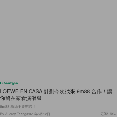
Lifestyle
LOEWE EN CASA 計劃今次找來 9m88 合作！讓
你留在家看演唱會
9m88 粉絲不要錯過！
By
Audrey Tsang
/
2020年5月12日
5
0