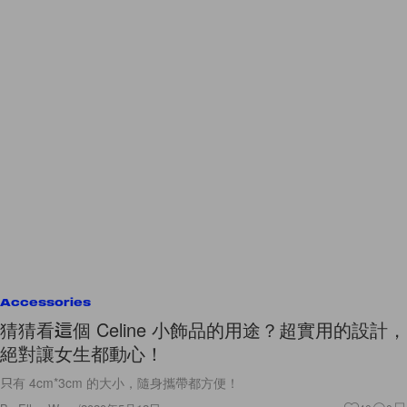
Accessories
猜猜看這個 Celine 小飾品的用途？超實用的設計，
絕對讓女生都動心！
只有 4cm*3cm 的大小，隨身攜帶都方便！