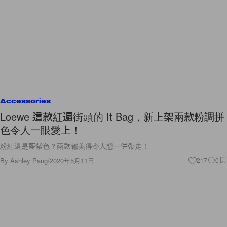
Accessories
Loewe 這款紅遍街頭的 It Bag，新上架兩款粉調拼
色令人一眼愛上！
粉紅還是藍紫色？兩款都美得令人想一併帶走！
By
Ashley Pang
/
2020年5月11日
217
0