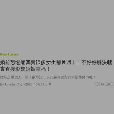
Features
婚前恐懼症其實很多女生都會遇上！不好好解決就
會直接影響婚姻幸福！
婚姻是兩個人一輩子的承諾，真的要為雙方的幸福而努力呢！
By
Crystal Chan
/
2020年5月11日
616
0