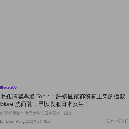
Beauty
毛孔清潔票選 Top 1：許多國家都沒有上架的這款
Bioré 洗面乳，早以收服日本女生！
好評程度完全值得之後去日本買來一試！
By
Ellen Wang
/
2020年5月12日
141
0