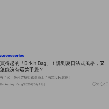
Accessories
買得起的「Birkin Bag」！說到夏日法式風格，又
怎能沒有這款手袋？
有了它，任何穿搭照都像添上了法式度假濾鏡！
By
Ashley Pang
/
2020年5月11日
36
0