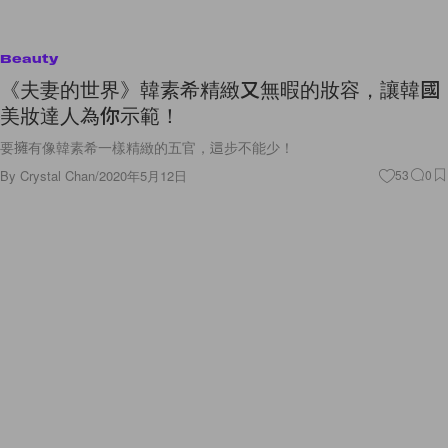
Beauty
《夫妻的世界》韓素希精緻又無暇的妝容，讓韓國
美妝達人為你示範！
要擁有像韓素希一樣精緻的五官，這步不能少！
By
Crystal Chan
/
2020年5月12日
53
0