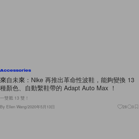
Accessories
來自未來：Nike 再推出革命性波鞋，能夠變換 13
種顏色、自動繫鞋帶的 Adapt Auto Max ！
一雙抵 13 雙！
By
Ellen Wang
/
2020年5月13日
28
0