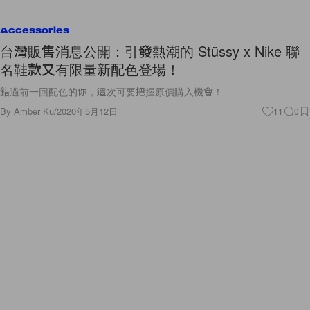
Accessories
台灣販售消息公開：引發熱潮的 Stüssy x Nike 聯
名鞋款又有限量新配色登場！
錯過前一回配色的你，這次可要把握原價購入機會！
By
Amber Ku
/
2020年5月12日
11
0