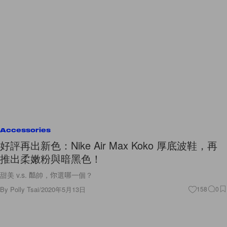
Accessories
好評再出新色：Nike Air Max Koko 厚底波鞋，再
推出柔嫩粉與暗黑色！
甜美 v.s. 酷帥，你選哪一個？
By
Polly Tsai
/
2020年5月13日
158
0