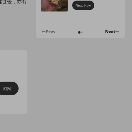
Concealer
d 離世後，亦有
Read Now
Prev
Next
訂閱