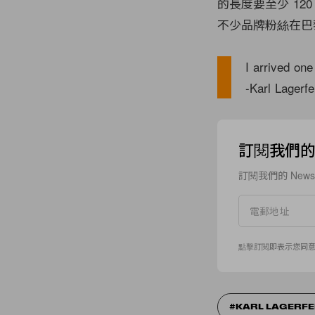
的長度要至少 120
不少品牌粉絲在巴
I arrived one
-Karl Lagerfe
訂閱我們的 N
訂閱我們的 New
點擊訂閱即表示您同
KARL LAGERFE