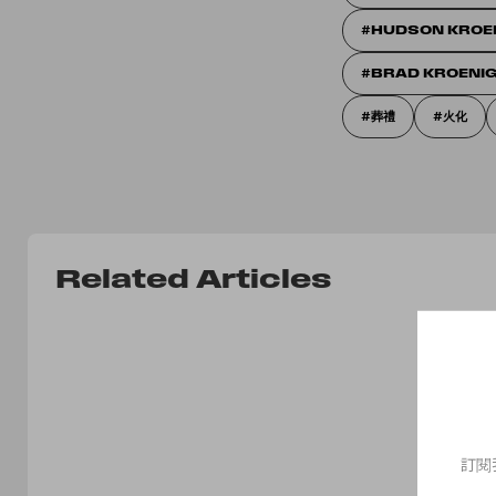
HUDSON KROE
BRAD KROENI
葬禮
火化
Related Articles
訂閱