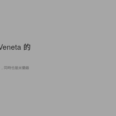
Veneta 的
場時裝秀，同時也是米蘭最