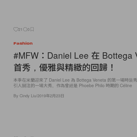
21
0
Fashion
#MFW：Daniel Lee 在 Bottega 
首秀，優雅與精緻的回歸！
本季在米蘭迎來了 Daniel Lee 為 Bottega Veneta 的第一
引人關注的一場大秀。作為曾經是 Phoebe Philo 時期的 Céline
By
Cindy Liu
/
2019年2月23日