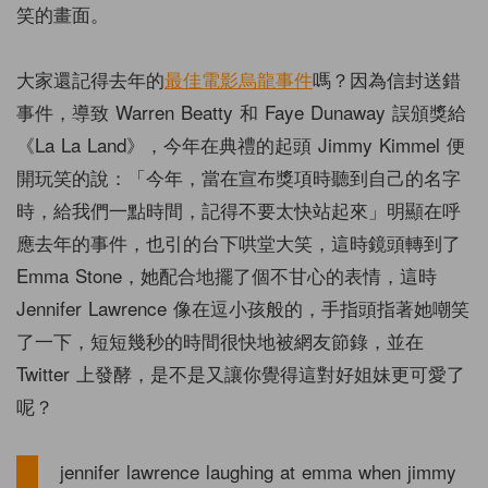
笑的畫面。
大家還記得去年的
最佳電影烏龍事件
嗎？因為信封送錯
事件，導致 Warren Beatty 和 Faye Dunaway 誤頒獎給
《La La Land》，今年在典禮的起頭 Jimmy Kimmel 便
開玩笑的說：「今年，當在宣布獎項時聽到自己的名字
時，給我們一點時間，記得不要太快站起來」明顯在呼
應去年的事件，也引的台下哄堂大笑，這時鏡頭轉到了
Emma Stone，她配合地擺了個不甘心的表情，這時
Jennifer Lawrence 像在逗小孩般的，手指頭指著她嘲笑
了一下，短短幾秒的時間很快地被網友節錄，並在
Twitter 上發酵，是不是又讓你覺得這對好姐妹更可愛了
呢？
jennifer lawrence laughing at emma when jimmy