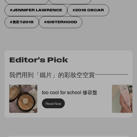
JENNIFER LAWRENCE
2018 OSCAR
奧斯卡2018
SISTERHOOD
Editor's Pick
我們用到「鐵片」的彩妝空空賞
too cool for school 修容盤
Read Now