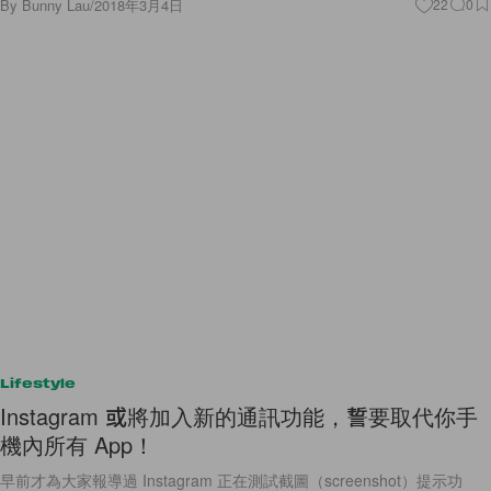
By
Bunny Lau
/
2018年3月4日
22
0
Lifestyle
Instagram 或將加入新的通訊功能，誓要取代你手
機內所有 App！
早前才為大家報導過 Instagram 正在測試截圖（screenshot）提示功