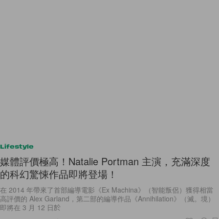
Lifestyle
媒體評價極高！Natalie Portman 主演，充滿深度
的科幻驚悚作品即將登場！
在 2014 年帶來了首部編導電影《Ex Machina》（智能叛侶）獲得相當
高評價的 Alex Garland，第二部的編導作品《Annihilation》（滅。境）
即將在 3 月 12 日於