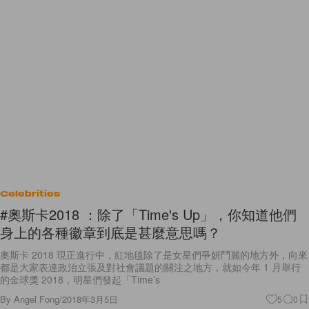
Celebrities
#奧斯卡2018 ：除了「Time's Up」，你知道他們
身上的各種徽章到底是甚麼意思嗎？
奧斯卡 2018 現正進行中，紅地毯除了是女星們爭妍鬥麗的地方外，向來
都是大家表達政治立張及對社會議題的關注之地方，就如今年 1 月舉行
的金球獎 2018，明星們發起「Time’s
By
Angel Fong
/
2018年3月5日
5
0