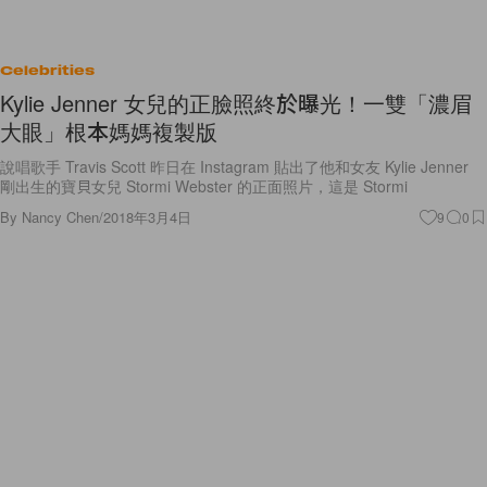
Celebrities
Kylie Jenner 女兒的正臉照終於曝光！一雙「濃眉
大眼」根本媽媽複製版
說唱歌手 Travis Scott 昨日在 Instagram 貼出了他和女友 Kylie Jenner
剛出生的寶貝女兒 Stormi Webster 的正面照片，這是 Stormi
By
Nancy Chen
/
2018年3月4日
9
0