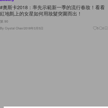
#奧斯卡2018：率先示範新一季的流行春妝！看看
紅地氈上的女星如何用妝髮突圍而出！
第 90
By
Crystal Chan
/
2018年3月5日
5
0