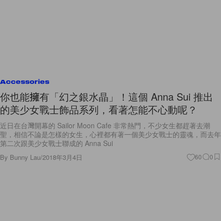
Accessories
你也能擁有「幻之銀水晶」！這個 Anna Sui 推出
的美少女戰士飾品系列，看著怎能不心動呢？
近日在台灣開幕的 Sailor Moon Cafe 非常熱門，不少女生都趕著去潮
聖，相信不論是怎樣的女生，心裡都有著一個美少女戰士的靈魂，而去年
第二次跟美少女戰士聯成的 Anna Sui
By
Bunny Lau
/
2018年3月4日
60
0