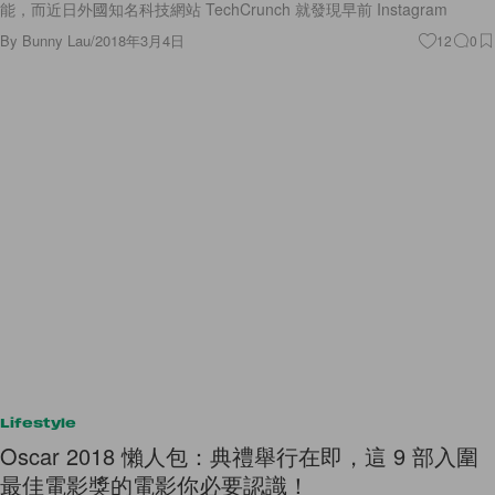
能，而近日外國知名科技網站 TechCrunch 就發現早前 Instagram
By
Bunny Lau
/
2018年3月4日
12
0
Lifestyle
Oscar 2018 懶人包：典禮舉行在即，這 9 部入圍
最佳電影獎的電影你必要認識！