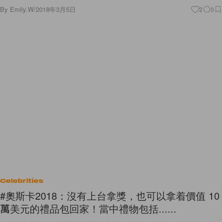
By
Emily.W
/
2018年3月5日
2
0
Celebrities
#奧斯卡2018：沒有上台拿獎，也可以拿着價值 10
萬美元的禮品包回家！當中禮物包括......