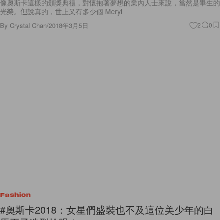
像奧斯卡這樣的頒獎典禮，對懷抱著夢想的業內人士來說，當然是畢生的
光榮。但說真的，世上又有多少個 Meryl
By
Crystal Chan
/
2018年3月5日
2
0
Fashion
#奧斯卡2018：女星們盛裝也不及這位美少年的白