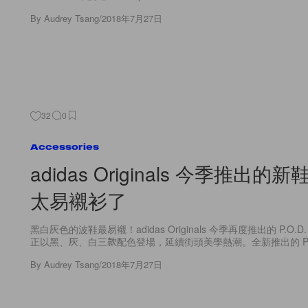
By
Audrey Tsang
/
2018年7月27日
32
0
Accessories
adidas Originals 今季推出
太易襯衫了
黑白灰色的波鞋最易襯！adidas Originals 今季再度推出的 P.O.D.
正以黑、灰、白三款配色登場，延續街頭美學熱潮。全新推出的 P.O.
By
Audrey Tsang
/
2018年7月27日