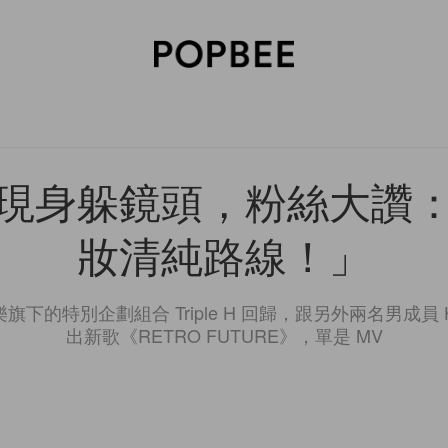
SORIES
BEAUTY
WELLNESS
LIFESTYLE
CELEBRITIES
V
現身躲鏡頭，粉絲大讚
妝清純路線！」
旗下的特別企劃組合 Triple H 回歸，跟另外兩名男成員 Hu
出新歌《RETRO FUTURE》，單是 MV