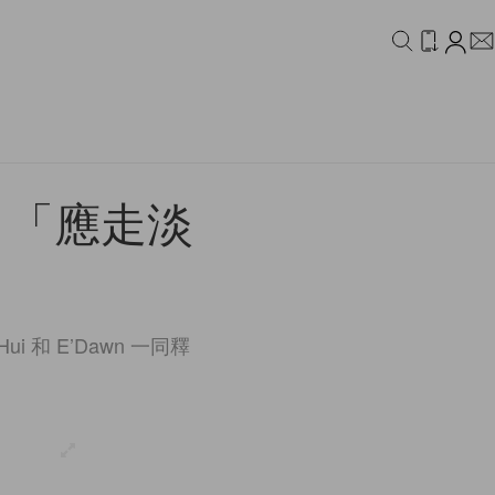
IDEO
CAMPAIGN
：「應走淡
i 和 E’Dawn 一同釋