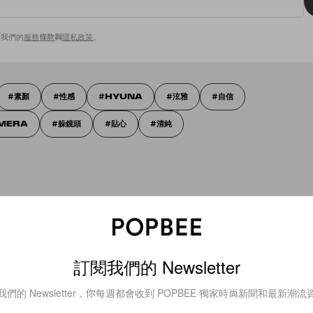
意我們的
服務條款
與
隱私政策
。
素顏
性感
HYUNA
泫雅
自信
AMERA
躲鏡頭
貼心
清純
訂閱我們的 Newsletter
我們的 Newsletter，你每週都會收到 POPBEE 獨家時尚新聞和最新潮流