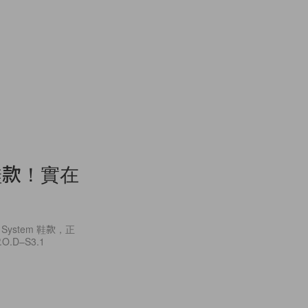
的新鞋款！實在
 System 鞋款，正
D–S3.1