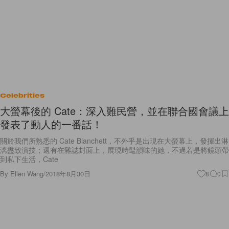
Celebrities
大螢幕後的 Cate：深入難民營，並在聯合國會議上
發表了動人的一番話！
關於我們所熟悉的 Cate Blanchett，不外乎是出現在大螢幕上，發揮出淋
漓盡致演技；還有在雜誌封面上，展現時髦韻味的她，不過若是將鏡頭帶
到私下生活，Cate
By
Ellen Wang
/
2018年8月30日
8
0