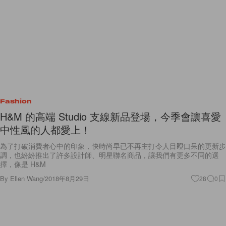
Fashion
H&M 的高端 Studio 支線新品登場，今季會讓喜愛
中性風的人都愛上！
為了打破消費者心中的印象，快時尚早已不再主打令人目瞪口呆的更新步
調，也紛紛推出了許多設計師、明星聯名商品，讓我們有更多不同的選
擇，像是 H&M
By
Ellen Wang
/
2018年8月29日
28
0