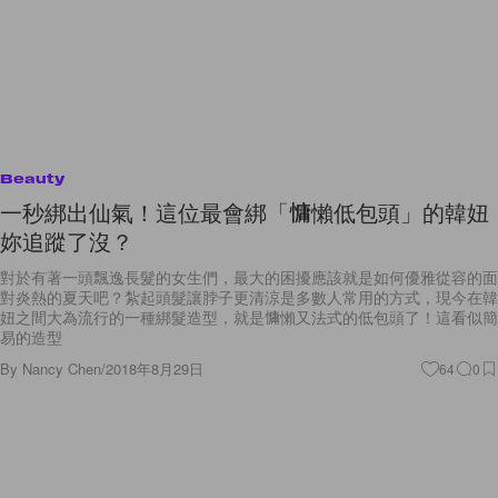
Beauty
一秒綁出仙氣！這位最會綁「慵懶低包頭」的韓妞
妳追蹤了沒？
對於有著一頭飄逸長髮的女生們，最大的困擾應該就是如何優雅從容的面
對炎熱的夏天吧？紮起頭髮讓脖子更清涼是多數人常用的方式，現今在韓
妞之間大為流行的一種綁髮造型，就是慵懶又法式的低包頭了！這看似簡
易的造型
By
Nancy Chen
/
2018年8月29日
64
0