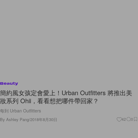
Beauty
簡約風女孩定會愛上！Urban Outfitters 將推出美
妝系列 Ohii，看看想把哪件帶回家？
每到 Urban Outfitters
By
Ashley Pang
/
2018年8月30日
42
0