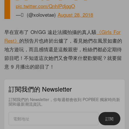
pic.twitter.com/QnhIPdjggO
— ً (@xolovetae)
August 28, 2018
早在宣布了 Oh!GG 遠赴法國拍攝的真人騷
《Girls For
Rest》
的預告片也終於出爐了，看見她們在風景如畫的
地方遊玩，而且感情還是這般親密，粉絲們都必定期待
節目吧！不知道這次她們又會帶來什麼歡樂呢？就要留
意 9 月播出的節目了！
訂閱我們的 Newsletter
訂閱我們的 Newsletter，你每週都會收到 POPBEE 獨家時尚新
聞和最新潮流資訊。
訂閱