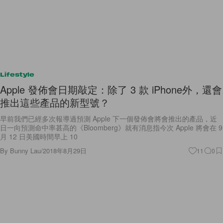
Lifestyle
Apple 發佈會日期敲定：除了 3 款 iPhone外，還會
推出這些產品的新型號？
早前我們已經多次報導過預測 Apple 下一個發佈會將會推出的產品，近
日一向預測命中率甚高的《Bloomberg》就有消息指今次 Apple 將會在 9
月 12 日美國時間早上 10
By
Bunny Lau
/
2018年8月29日
11
0