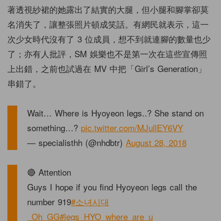
著透視紗裙的她露出了結實的大腿，但小腿和腳掌卻莫
名消失了，讓整張照片頓成笑話。有網民就表示，這一
次少女時代沒有了 3 位成員，想不到就連腳的數量也少
了；亦有人批評，SM 娛樂也不是第一次在這些宣傳照
上出錯，之前也試過在 MV 中把「Girl’s Generation」
串錯了。
Wait… Where is Hyoyeon legs..? She stand on
something…?
pic.twitter.com/MJullEY6VY
— specialisthh (@nhdbtr)
August 28, 2018
🔴 Attention
Guys I hope if you find Hyoyeon legs call the
number 919
#소녀시대
_Oh_GG
#legs_HYO_where_are_u