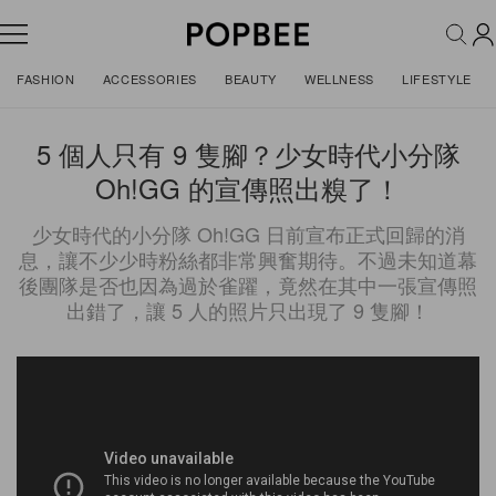
FASHION
ACCESSORIES
BEAUTY
WELLNESS
LIFESTYLE
5 個人只有 9 隻腳？少女時代小分隊
Oh!GG 的宣傳照出糗了！
少女時代的小分隊 Oh!GG 日前宣布正式回歸的消
息，讓不少少時粉絲都非常興奮期待。不過未知道幕
後團隊是否也因為過於雀躍，竟然在其中一張宣傳照
出錯了，讓 5 人的照片只出現了 9 隻腳！