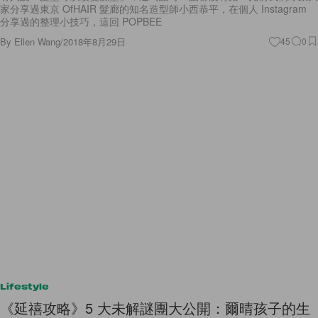
家分享過東京 OfHAIR 髮廊的知名造型師小西恭平，在個人 Instagram
分享過的整理小技巧，這回 POPBEE
By
Ellen Wang
/
2018年8月29日
45
0
Lifestyle
《延禧攻略》5 大未解謎團大公開：爾晴孩子的生