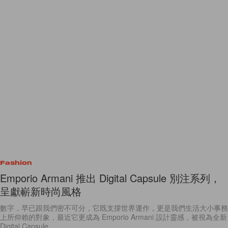
Fashion
Emporio Armani 推出 Digital Capsule 別注系列，
呈獻嶄新時尚風格
數字，早已跟我們密不可分，它既支撐世界運作，更是我們生活大小事務
上所仰賴的對象，最近它更成為 Emporio Armani 設計靈感，被視為全新
Digital Capsule