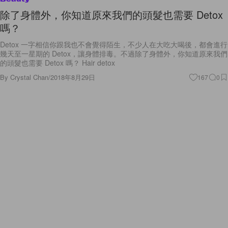
除了身體外，你知道原來我們的頭髮也需要 Detox
嗎？
Detox 一字相信你跟我也不會覺得陌生，不少人在大吃大喝後，都會進行
幾天至一星期的 Detox，讓身體排毒。不過除了身體外，你知道原來我們
的頭髮也需要 Detox 嗎？ Hair detox
By
Crystal Chan
/
2018年8月29日
167
0