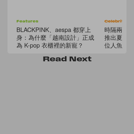
Features
Celebrities
BLACKPINK、aespa 都穿上
時隔兩年終於
身：為什麼「越南設計」正成
推出夏日
為 K-pop 衣櫃裡的新寵？
位人魚公
Read
Next