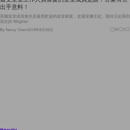
出乎意料！
英國皇室成員無非是最受歡迎的皇室家庭，從黛安娜王妃、凱特王妃再到
現在的 Meghan
By
Nancy Chen
/
2018年8月29日
35
0
Beauty