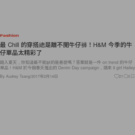
Fashion
最 Chill 的穿搭總是離不開牛仔褲！H&M 今季的牛
仔單品太精彩了
踏入夏天，你知道最不能缺的是甚麼嗎？答案就是一件 on trend 的牛仔
單品！H&M 於今個春天推出的 Denim Day campaign，請來 it girl Hailey
By
Audrey Tsang
/
2017年2月14日
21
0