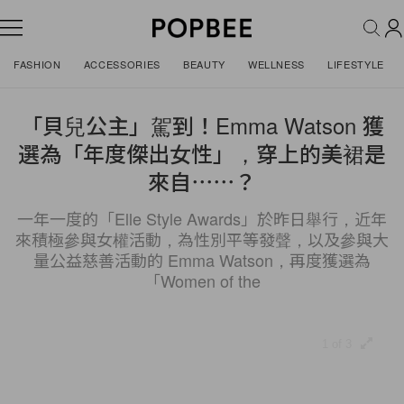
FASHION
ACCESSORIES
BEAUTY
WELLNESS
LIFESTYLE
「貝兒公主」駕到！Emma Watson 獲
選為「年度傑出女性」，穿上的美裙是
來自⋯⋯？
一年一度的「Elle Style Awards」於昨日舉行，近年
來積極參與女權活動，為性別平等發聲，以及參與大
量公益慈善活動的 Emma Watson，再度獲選為
「Women of the
1 of 3