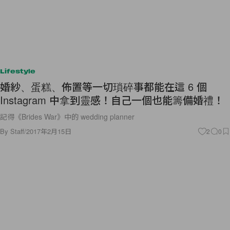
Lifestyle
婚紗、蛋糕、佈置等一切瑣碎事都能在這 6 個
Instagram 中拿到靈感！自己一個也能籌備婚禮！
記得《Brides War》中的 wedding planner
By
Staff
/
2017年2月15日
2
0