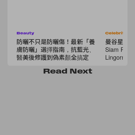
Beauty
Celebrities
防曬不只是防曬傷！最新「養
曼谷星光熠
膚防曬」選擇指南，抗藍光、
Siam Pa
醫美後修護到偽素顏全搞定
Lingor
Read
Next