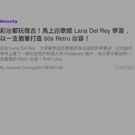
Beauty
彩妝都玩復古！馬上跟歌姬 Lana Del Rey 學習，
以一支眉筆打造 60s Retro 妝容！
說到 Lana Del Rey，大家都對這位歌姬的復古造型非常著迷！近日她罕
有地上載了一條化妝短片到個人的 Instagram 帳戶，為大家示範她用一
支眉筆的 Retro 妝容！片中 Lana
By
Jasmine Cheung
/
2017年2月13日
10
0