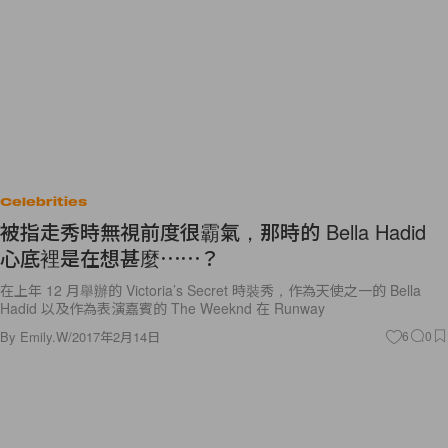
Celebrities
被指走秀時無視前度很霸氣，那時的 Bella Hadid
心底裡是在想甚麼⋯⋯？
在上年 12 月舉辦的 Victoria’s Secret 時裝秀，作為天使之一的 Bella
Hadid 以及作為表演嘉賓的 The Weeknd 在 Runway
By
Emily.W
/
2017年2月14日
6
0