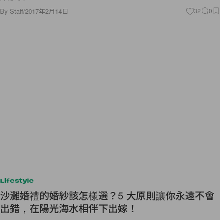
By
Staff
/
2017年2月14日
32
0
Lifestyle
沙灘婚禮的婚紗該怎樣選？5 大原則讓你永遠不會
出錯，在陽光海水相伴下出嫁！