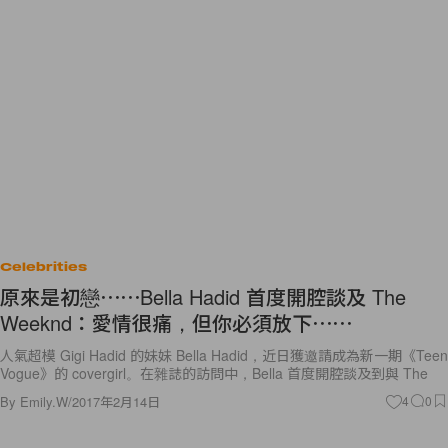
Celebrities
原來是初戀⋯⋯Bella Hadid 首度開腔談及 The
Weeknd：愛情很痛，但你必須放下⋯⋯
人氣超模 Gigi Hadid 的妹妹 Bella Hadid，近日獲邀請成為新一期《Teen
Vogue》的 covergirl。在雜誌的訪問中，Bella 首度開腔談及到與 The
By
Emily.W
/
2017年2月14日
4
0