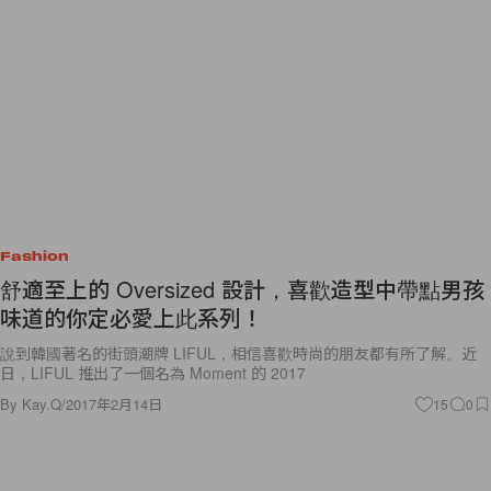
Fashion
舒適至上的 Oversized 設計，喜歡造型中帶點男孩
味道的你定必愛上此系列！
說到韓國著名的街頭潮牌 LIFUL，相信喜歡時尚的朋友都有所了解。近
日，LIFUL 推出了一個名為 Moment 的 2017
By
Kay.Q
/
2017年2月14日
15
0