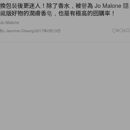
換包裝後更迷人！除了香水，被譽為 Jo Malone 隱
藏版好物的潤膚香皂，也是有極高的回購率！
Jo Malone
By
Jasmine Cheung
/
2017年2月13日
9
0