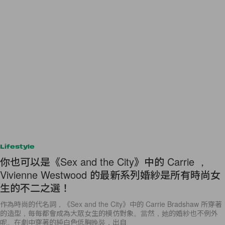
Lifestyle
你也可以是《Sex and the City》中的 Carrie ，
Vivienne Westwood 的最新系列婚紗是所有時尚女
生的不二之選！
作為時尚的代名詞，《Sex and the City》中的 Carrie Bradshaw 所穿著
的造型，每每都會成為大眾女生的模仿對象。當然，她的婚紗也不例外
呢。在劇中穿著的純白色低胸晚裝，出自