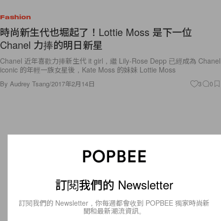
Fashion
時尚新生代也堀起了！Lottie Moss 是下一位
Chanel 力捧的明日新星
Chanel 近年喜歡力捧新生代 it girl，繼 Lily-Rose Depp 已經成為 Chanel
iconic 的年輕一族女星後，Kate Moss 的妹妹 Lottie Moss
By
Audrey Tsang
/
2017年2月14日
3
0
訂閱我們的 Newsletter
訂閱我們的 Newsletter，你每週都會收到 POPBEE 獨家時尚新
聞和最新潮流資訊。