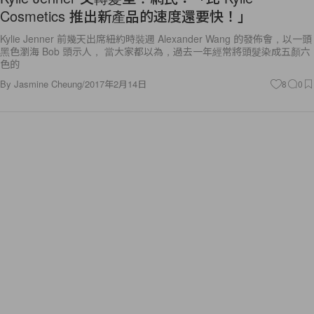
Cosmetics 推出新產品的速度還要快！」
Kylie Jenner 前幾天出席紐約時裝週 Alexander Wang 的發佈會，以一頭
黑色瀏海 Bob 頭示人， 當大家都以為，過去一年經常將頭髮染成五顏六
色的
By
Jasmine Cheung
/
2017年2月14日
8
0