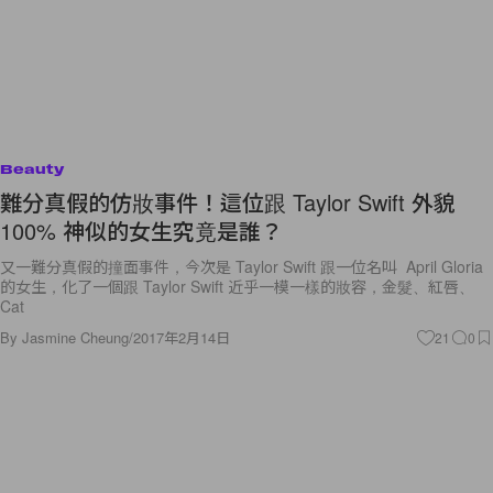
Beauty
難分真假的仿妝事件！這位跟 Taylor Swift 外貌
100% 神似的女生究竟是誰？
又一難分真假的撞面事件，今次是 Taylor Swift 跟一位名叫 April Gloria
的女生，化了一個跟 Taylor Swift 近乎一模一樣的妝容，金髮、紅唇、
Cat
By
Jasmine Cheung
/
2017年2月14日
21
0