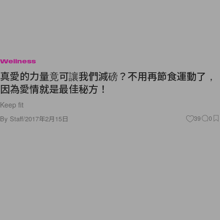
Wellness
真愛的力量竟可讓我們減磅？不用再節食運動了，
因為愛情就是最佳秘方！
Keep fit
By
Staff
/
2017年2月15日
39
0