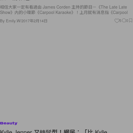
相信大家一定有看過由 James Corden 主持的節目－《The Late Late
Show》內的小環節《Carpool Karaoke》！上月就有消息指《Carpool
By
Emily.W
/
2017年2月14日
5
0
Beauty
Kylie Jenner 又轉髮型！網民：「比 Kylie