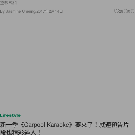
望款式和
By
Jasmine Cheung
/
2017年2月14日
28
0
Lifestyle
新一季《Carpool Karaoke》要來了！就連預告片
段也精彩過人！