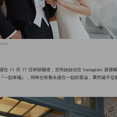
auren
 11 月 17 日舉辦婚禮，志玲姊姊也在 Instagram 直
「一起幸福」，同時也有著永遠在一起的意涵，果然藏不住