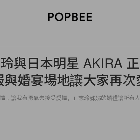
SORIES
BEAUTY
WELLNESS
LIFESTYLE
CELEBRITIES
V
玲與日本明星 AKIRA 
服與婚宴場地讓大家再次
情，讓我有勇氣去接受愛情。」志玲姊姊的婚禮讓所有