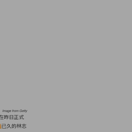
Image from Getty
在昨日正式
情
已久的林志