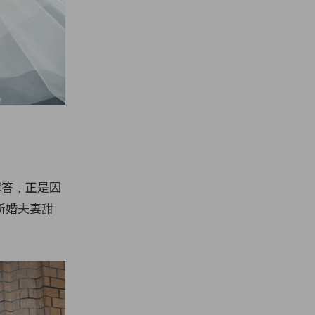
接解答，正是因
新婚夫妻甜