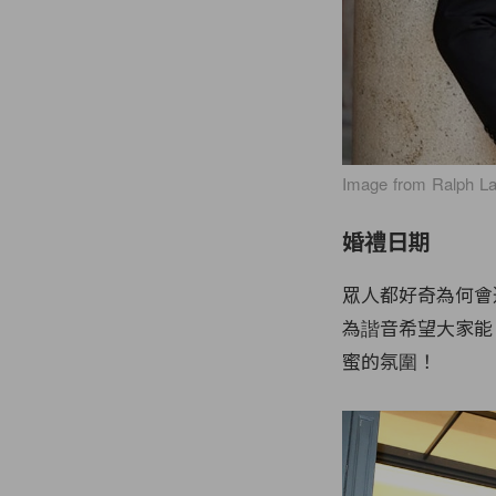
Image from Ralph L
婚禮日期
眾人都好奇為何會選在
為諧音希望大家能
蜜的氛圍！