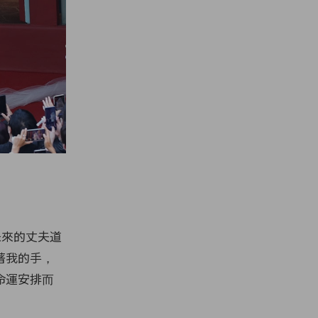
未來的丈夫道
著我的手，
命運安排而