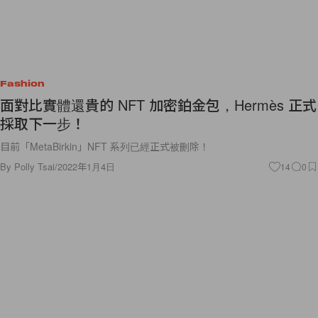
Fashion
面對比實體還貴的 NFT 加密鉑金包，Hermès 正式
採取下一步！
目前「MetaBirkin」NFT 系列已經正式被刪除！
By
Polly Tsai
/
2022年1月4日
14
0