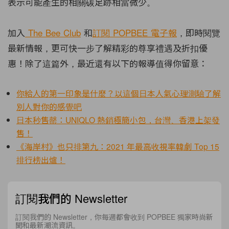
表示可能產生的相關碳足跡相當微少。
加入
The Bee Club
和
訂閱 POPBEE 電子報
，即時閱覽
最新情報，更可快一步了解精彩的尊享禮遇及折扣優
惠！除了這篇外，最近還有以下的報導值得你留意：
你給人的第一印象是什麼？以這個日本人氣心理測驗了解
別人對你的感覺吧
日本秒售罄：UNIQLO 熱銷極簡小包，台灣、香港上架發
售！
《海岸村》也只排第九：2021 年最高收視率韓劇 Top 15
排行榜出爐！
訂閱我們的 Newsletter
訂閱我們的 Newsletter，你每週都會收到 POPBEE 獨家時尚新
聞和最新潮流資訊。