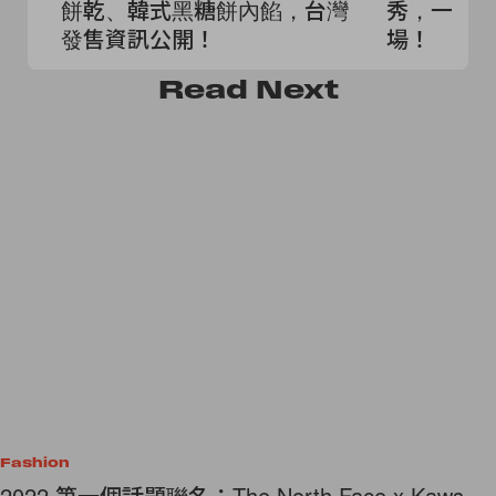
餅乾、韓式黑糖餅內餡，台灣
秀，一曲《D
發售資訊公開！
場！
Read
Next
Fashion
2022 第一個話題聯名：The North Face x Kaws，