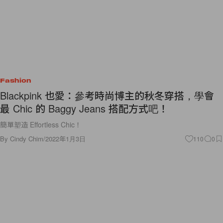
Fashion
Blackpink 也愛：參考時尚博主的秋冬穿搭，學會
最 Chic 的 Baggy Jeans 搭配方式吧！
簡單塑造 Effortless Chic！
By
Cindy Chim
/
2022年1月3日
110
0