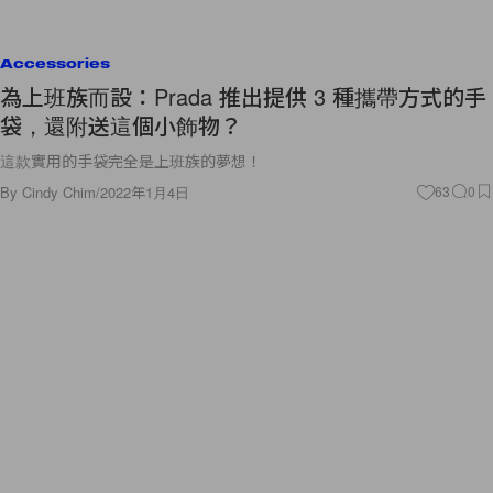
Accessories
為上班族而設：Prada 推出提供 3 種攜帶方式的手
袋，還附送這個小飾物？
這款實用的手袋完全是上班族的夢想！
By
Cindy Chim
/
2022年1月4日
63
0