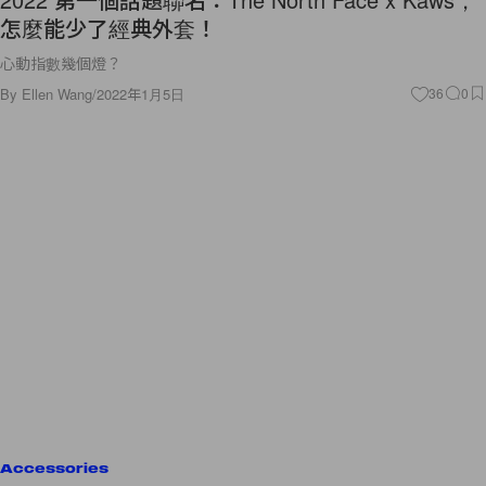
怎麼能少了經典外套！
心動指數幾個燈？
By
Ellen Wang
/
2022年1月5日
36
0
Accessories