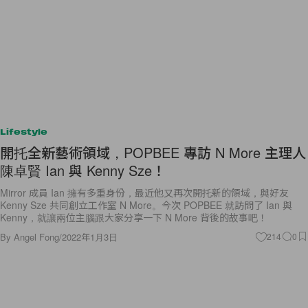
Lifestyle
開托全新藝術領域，POPBEE 專訪 N More 主理人
陳卓賢 Ian 與 Kenny Sze！
Mirror 成員 Ian 擁有多重身份，最近他又再次開托新的領域，與好友
Kenny Sze 共同創立工作室 N More。今次 POPBEE 就訪問了 Ian 與
Kenny，就讓兩位主腦跟大家分享一下 N More 背後的故事吧！
By
Angel Fong
/
2022年1月3日
214
0