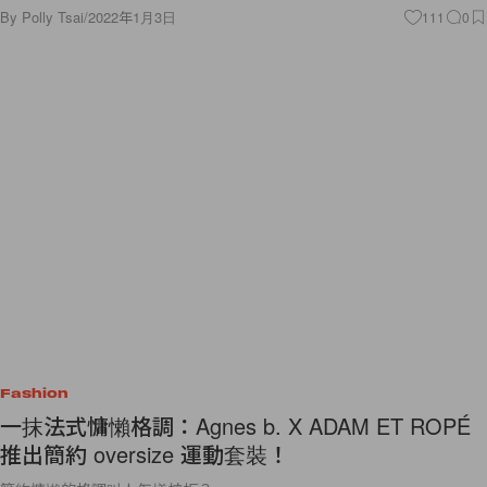
By
Polly Tsai
/
2022年1月3日
111
0
Fashion
一抹法式慵懶格調：Agnes b. X ADAM ET ROPÉ
推出簡約 oversize 運動套裝！