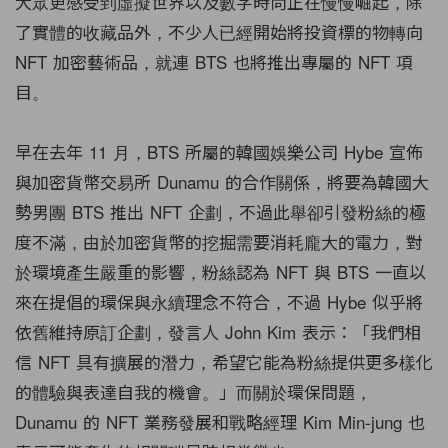
大眾更感受到虛擬世界以及數字時尚正在慢慢崛起，除
了實體的收藏品外，不少人已經開始將投資標的物轉向
NFT 加密藝術品，就連 BTS 也將推出專屬的 NFT 項
目。
早在去年 11 月，BTS 所屬的韓國娛樂公司 Hybe 宣佈
與加密貨幣交易所 Dunamu 的合作關係，將要為韓國大
勢男團 BTS 推出 NFT 企劃，不過此舉卻引發粉絲的極
度不滿，由於加密貨幣的挖掘需要消耗龐大的電力，對
於環境產生嚴重的影響，粉絲認為 NFT 與 BTS 一直以
來在提倡的環保與永續理念不符合，不過 Hybe 似乎將
依舊維持原訂企劃，發言人 John Kim 表示：「我們相
信 NFT 具有擴展的潛力，希望它能為粉絲提供更多樣化
的體驗與表達自我的機會。」而關於環保問題，
Dunamu 的 NFT 業務發展和戰略經理 Kim Min-jung 也