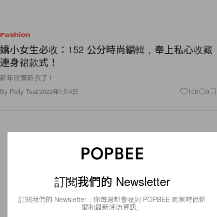
Fashion
嬌小女生必收：152 公分時尚編輯，奉上私心收藏
連身裙款式！
新年挖寶新衣了！
By
Polly Tsai
/
2022年1月4日
108
0
訂閱我們的 Newsletter
訂閱我們的 Newsletter，你每週都會收到 POPBEE 獨家時尚新
聞和最新潮流資訊。