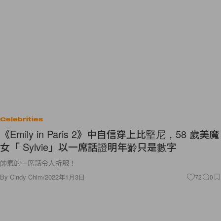
Celebrities
《Emily in Paris 2》中自信穿上比堅尼，58 歲美魔
女「 Sylvie」以一席話證明年齡只是數字
帥氣的一席話令人折服！
By
Cindy Chim
/
2022年1月3日
72
0