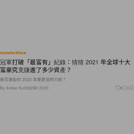
Celebrities
冠軍打破「最富有」紀錄：猜猜 2021 年全球十大
富豪究竟賺進了多少資產？
是否激勵你 2022 年要更加努力呢？
By
Amber Ku
/
2022年1月3日
8
0