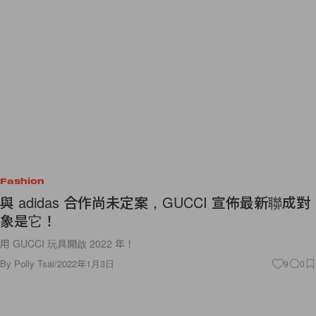
Fashion
與 adidas 合作尚未定案，GUCCI 宣佈最新聯成對
象是它！
用 GUCCI 玩具開啟 2022 年！
By
Polly Tsai
/
2022年1月3日
9
0