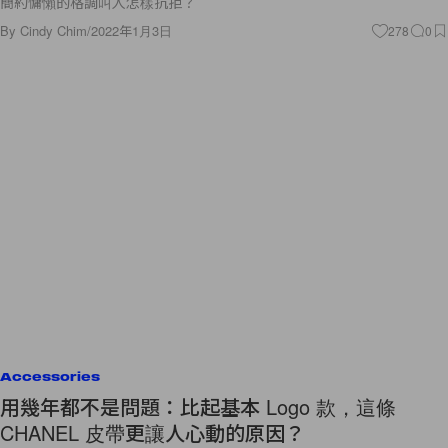
簡約慵懶的格調叫人怎樣抗拒？
By
Cindy Chim
/
2022年1月3日
278
0
Accessories
用幾年都不是問題：比起基本 Logo 款，這條
CHANEL 皮帶更讓人心動的原因？