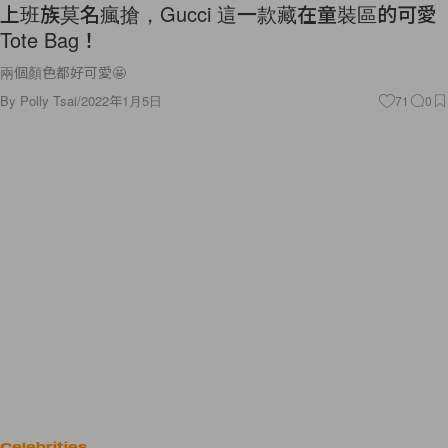
上班族莫名瘋搶，Gucci 這一款藏在童裝區的可愛
Tote Bag！
兩個顏色都好可愛🤩
By
Polly Tsai
/
2022年1月5日
71
0
Celebrities