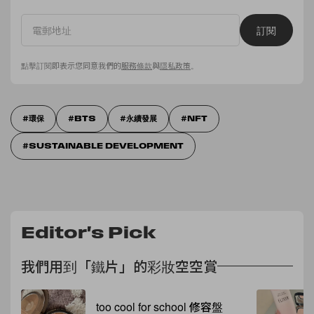
訂閱
點擊訂閱即表示您同意我們的
服務條款
與
隱私政策
。
環保
BTS
永續發展
NFT
SUSTAINABLE DEVELOPMENT
Editor's Pick
我們用到「鐵片」的彩妝空空賞
too cool for school 修容盤