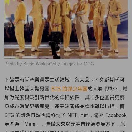
Photo by Kevin Winter/Getty Images for MRC
不論是時尚產業還是生活領域，各大品牌不免都期望可
以搭上韓國大勢男團
BTS 防彈少年團
的人氣順風車，增
加曝光度與吸引新世代的年輕族群，其中多位團員更擠
身成為時尚界新寵兒，連高端奢侈品牌也難以抗拒，而
BTS 的熱潮自然也轉移到了 NFT 上面，隨著 Facebook
更名為「Meta」，準備未來以元宇宙作為發展方向，讓