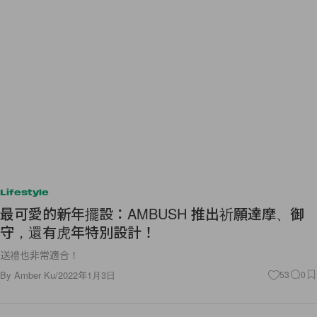
Lifestyle
最可愛的新年擺設：AMBUSH 推出祈願達摩、御
守，還有虎年特別設計！
送禮也非常適合！
By
Amber Ku
/
2022年1月3日
53
0