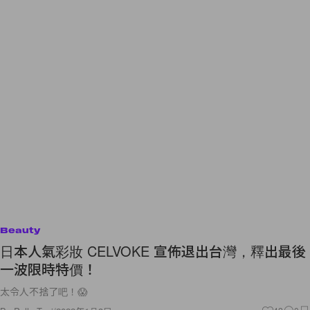
Beauty
日本人氣彩妝 CELVOKE 宣佈退出台灣，釋出最後
一波限時特價！
太令人不捨了吧！😱