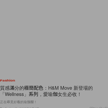
Fashion
質感滿分的極簡配色：H&M Move 新登場的
「Wellness」系列，愛瑜伽女生必收！
正在尋覓好看的瑜伽服！