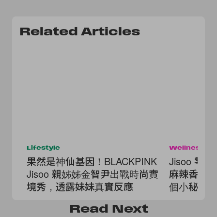
Related Articles
Lifestyle
Wellness
果然是神仙基因！BLACKPINK
Jisoo 
Jisoo 親姊姊金智尹出戰時尚實
麻辣香鍋
境秀，透露妹妹真實反應
個小秘訣
Read
Next