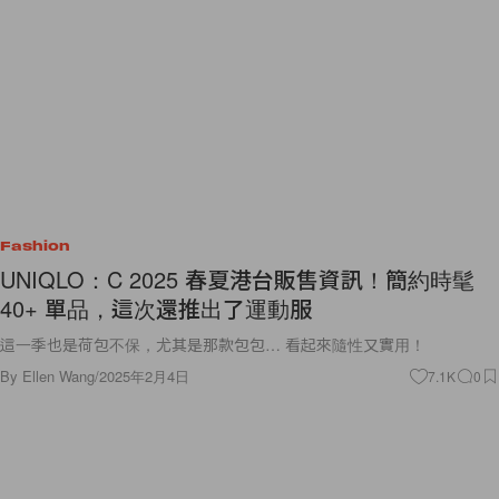
Fashion
UNIQLO：C 2025 春夏港台販售資訊！簡約時髦
40+ 單品，這次還推出了運動服
這一季也是荷包不保，尤其是那款包包… 看起來隨性又實用！
By
Ellen Wang
/
2025年2月4日
7.1K
0