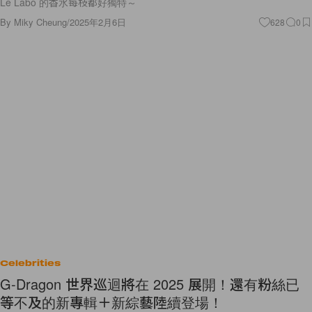
Le Labo 的香水每枝都好獨特～
By
Miky Cheung
/
2025年2月6日
628
0
Celebrities
G-Dragon 世界巡迴將在 2025 展開！還有粉絲已
等不及的新專輯＋新綜藝陸續登場！