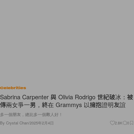
Celebrities
Sabrina Carpenter 與 Olivia Rodrigo 世紀破冰：被
傳兩女爭一男，終在 Grammys 以擁抱證明友誼
多一個朋友，總比多一個敵人好！
By
Crystal Chan
/
2025年2月4日
2.8K
0