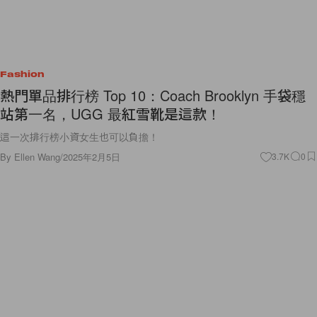
Fashion
熱門單品排行榜 Top 10：Coach Brooklyn 手袋穩
站第一名，UGG 最紅雪靴是這款！
這一次排行榜小資女生也可以負擔！
By
Ellen Wang
/
2025年2月5日
3.7K
0