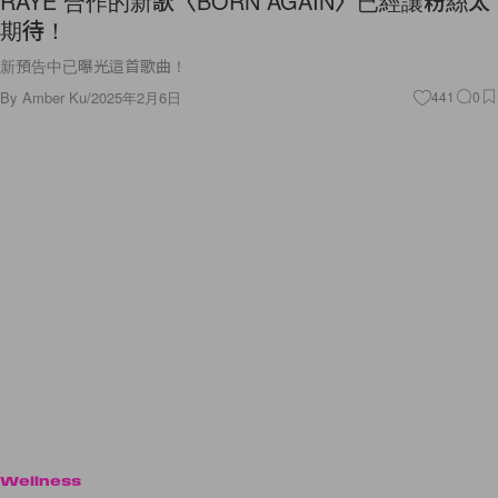
RAYE 合作的新歌〈BORN AGAIN〉已經讓粉絲太
期待！
新預告中已曝光這首歌曲！
By
Amber Ku
/
2025年2月6日
441
0
Wellness