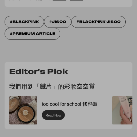
是在這遊戲上。」可見她的沉迷程度。
BLACKPINK
JISOO
BLACKPINK JISOO
PREMIUM ARTICLE
在 Instagram 查看這則貼文
JISOO
Editor's Pick
我們用到「鐵片」的彩妝空空賞
too cool for school 修容盤
Read Now