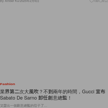
By
Amber Ku
/
2025年2月6日
733
0
Fashion
業界第二次大風吹？不到兩年的時間，Gucci 宣布
Sabato De Sarno 卸任創意總監！
又空出一個創意總監的位子了…