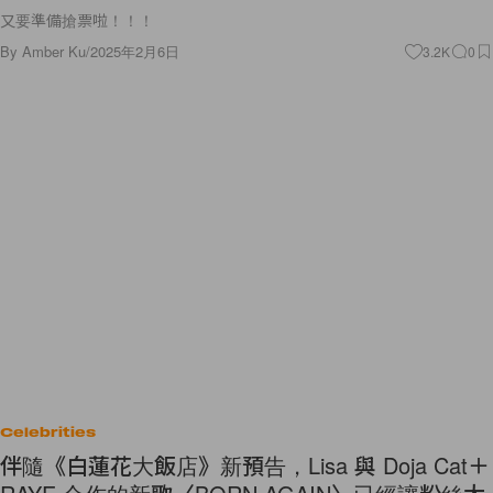
又要準備搶票啦！！！
By
Amber Ku
/
2025年2月6日
3.2K
0
Celebrities
伴隨《白蓮花大飯店》新預告，Lisa 與 Doja Cat＋