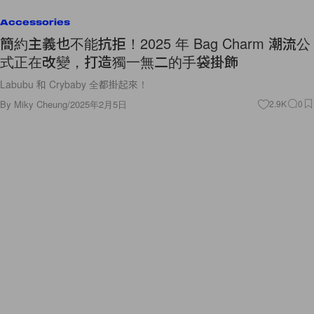
Accessories
簡約主義也不能抗拒！2025 年 Bag Charm 潮流公
式正在改變，打造獨一無二的手袋掛飾
Labubu 和 Crybaby 全都掛起來！
By
Miky Cheung
/
2025年2月5日
2.9K
0