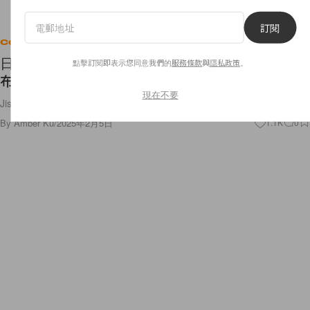
訂閱
Celebrities
日期、地點公開！帶著新專輯回歸，Jisoo 驚喜公
點擊訂閱即表示您同意我們的
服務條款
與
隱私政策
。
布即將造訪台灣、香港演唱消息！
現在不要
Jisoo 還推出了個人 App！
By
Amber Ku
/
2025年2月5日
1.1K
0