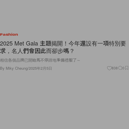
Fashion
2025 Met Gala 主題揭開！今年還設有一項特別要
求，名人們會因此而卻步嗎？
相信各個品牌已開始馬不停蹄地準備禮服了～
By
Miky Cheung
/
2025年2月5日
838
0