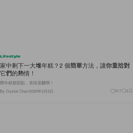
Lifestyle
家中剩下一大堆年糕？2 個簡單方法，讓你重拾對
它們的熱情！
把年糕變甜點，美味度翻倍！
By
Crystal Chan
/
2025年2月5日
317
0