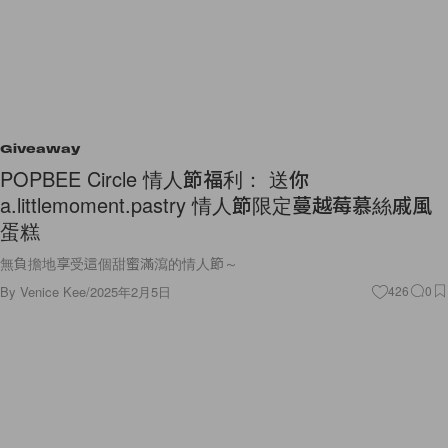
Giveaway
POPBEE Circle 情人節福利： 送你
a.littlemoment.pastry 情人節限定蔓越莓慕絲戚風
蛋糕
無負擔地享受這個甜蜜滿瀉的情人節～
By
Venice Kee
/
2025年2月5日
426
0