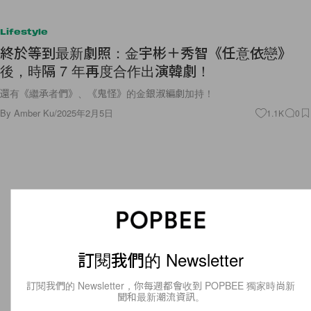
Lifestyle
終於等到最新劇照：金宇彬＋秀智《任意依戀》
後，時隔 7 年再度合作出演韓劇！
還有《繼承者們》、《鬼怪》的金銀淑編劇加持！
By
Amber Ku
/
2025年2月5日
1.1K
0
訂閱我們的 Newsletter
訂閱我們的 Newsletter，你每週都會收到 POPBEE 獨家時尚新
聞和最新潮流資訊。