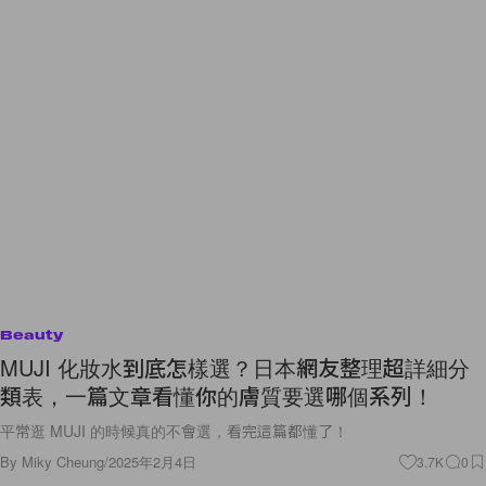
Beauty
MUJI 化妝水到底怎樣選？日本網友整理超詳細分
類表，一篇文章看懂你的膚質要選哪個系列！
平常逛 MUJI 的時候真的不會選，看完這篇都懂了！
By
Miky Cheung
/
2025年2月4日
3.7K
0