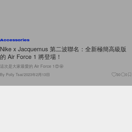
Accessories
Nike x Jacquemus 第二波聯名：全新極簡高級版
的 Air Force 1 將登場！
這次是大家最愛的 Air Force 1😍🤩
By
Polly Tsai
/
2023年2月13日
30
0