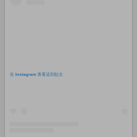
在 Instagram 查看這則貼文