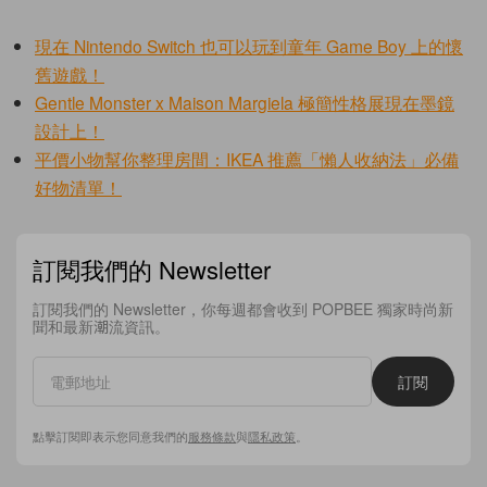
現在 Nintendo Switch 也可以玩到童年 Game Boy 上的懷
舊遊戲！
Gentle Monster x Maison Margiela 極簡性格展現在墨鏡
設計上！
平價小物幫你整理房間：IKEA 推薦「懶人收納法」必備
好物清單！
訂閱我們的 Newsletter
訂閱我們的 Newsletter，你每週都會收到 POPBEE 獨家時尚新
聞和最新潮流資訊。
訂閱
點擊訂閱即表示您同意我們的
服務條款
與
隱私政策
。