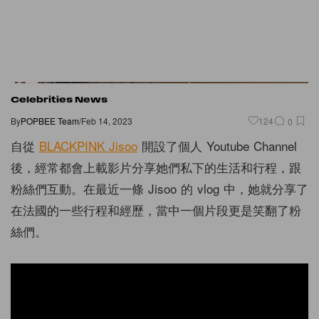
Celebrities News
By
POPBEE Team
/
Feb 14, 2023
124
0
自從
BLACKPINK Jisoo
開設了個人 Youtube Channel
後，經常都會上載影片分享她們私下的生活和行程，跟
粉絲們互動。在最近一條 Jisoo 的 vlog 中，她就分享了
在法國的一些行程和經歷，當中一個片段更是笑翻了粉
絲們。