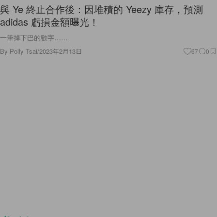
adidas 虧損金額曝光！
一筆掉下巴的數字……
By
Polly Tsai
/
2023年2月13日
67
0
Lifestyle