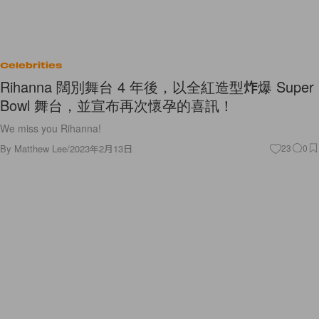
Celebrities
Rihanna 闊別舞台 4 年後，以全紅造型炸爆 Super
Bowl 舞台，並宣布再次懷孕的喜訊！
We miss you Rihanna!
By
Matthew Lee
/
2023年2月13日
23
0