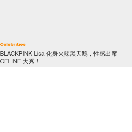
Celebrities
BLACKPINK Lisa 化身火辣黑天鵝，性感出席
CELINE 大秀！
粉絲爆動！
By
Polly Tsai
/
2023年2月13日
27
0