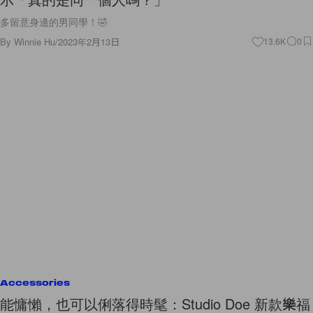
多留意身邊的男同學！🤣
By
Winnie Hu
/
2023年2月13日
13.6K
0
Accessories
能慵懶，也可以俐落得時髦：Studio Doe 新款樂福
鞋，一兼兩顧很完美！