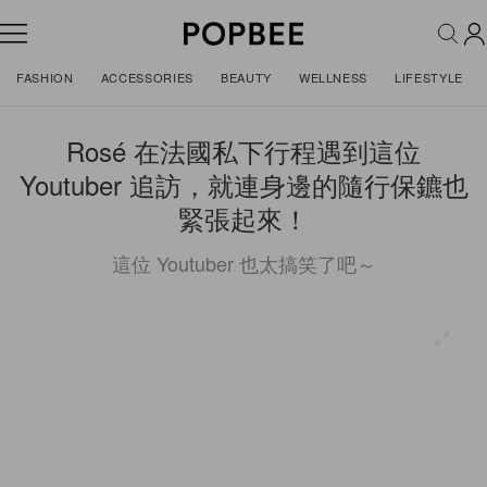
FASHION
ACCESSORIES
BEAUTY
WELLNESS
LIFESTYLE
Rosé 在法國私下行程遇到這位
Youtuber 追訪，就連身邊的隨行保鑣也
緊張起來！
這位 Youtuber 也太搞笑了吧～