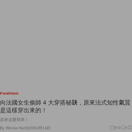
Fashion
向法國女生偷師 4 大穿搭秘訣，原來法式知性氣質
是這樣穿出來的！
原來這麼簡單！
By
Winnie Hu
/
2023年2月14日
510
0