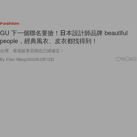
Fashion
GU 下一個聯名要搶！日本設計師品牌 beautiful
people，經典風衣、皮衣都找得到！
台灣、香港販售日期也已經確定！
By
Ellen Wang
/
2023年2月13日
70
0