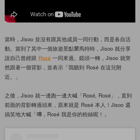
當時，Jisoo 並沒有跟其他成員一同行動，而是各自活
動。當到了其中一個旅遊景點蒙馬特時，Jisoo 就分享
說自己曾經跟
Rosé
一同來過。鏡頭一轉，Jisoo 就突
然跟著一個背影，並表示「我聽到 Rosé 在這兒附
近。」
之後，Jisoo 就一邊跑一邊大喊「Rosé, Rosé」，直到
前面的背影轉過頭來，原來就是 Rosé 本人！Jisoo 還
搞笑地大喊「嘩，Rosé 我是你的粉絲呢！」