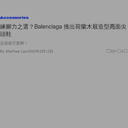
Accessories
練腳力之選？Balenciaga 推出荷蘭木屐造型亮面尖
頭鞋
這個很可愛啊！
By
Matthew Lee
/
2023年2月13日
231
0