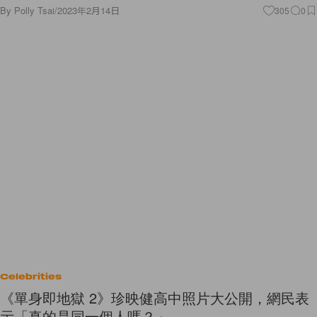
By
Polly Tsai
/
2023年2月14日
305
0
Celebrities
《單身即地獄 2》珍映健高中照片大公開，網民表
示「真的是同一個人嗎？」