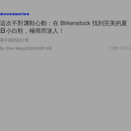
Accessories
這次不對涼鞋心動：在 Birkenstock 找到完美的夏
日小白鞋，極簡而迷人！
看不膩的設計😍
By
Ellen Wang
/
2023年2月13日
251
0