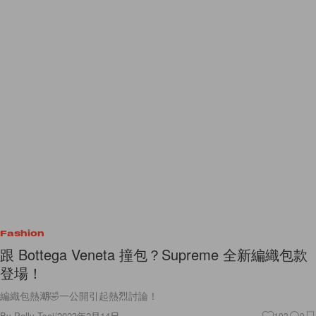
Fashion
跟 Bottega Veneta 撞包？Supreme 全新編織包款
登場！
編織包熱潮🤣一公開引起熱烈討論！
By
Polly Tsai
/
2023年2月14日
103
0