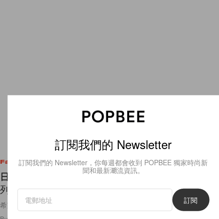
訂閱我們的 Newsletter
訂閱我們的 Newsletter，你每週都會收到 POPBEE 獨家時尚新
Fashion
聞和最新潮流資訊。
日本上架：UNIQLO CUSTOM ORDER 訂製系
列，再添一款全新西裝外套！
訂閱
希望台灣、香港也可以推出！
By
Polly Tsai
/
2023年2月14日
152
0