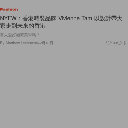
Fashion
NYFW：香港時裝品牌 Vivienne Tam 以設計帶大
家走到未來的香港
有人愛好極繁美學嗎？
By
Matthew Lee
/
2023年2月13日
109
0