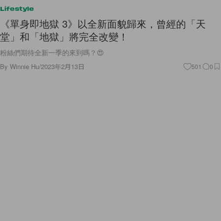
《單身即地獄 3》以全新面貌歸來，曾經的「天
堂」和「地獄」將完全改變！
粉絲們期待全新一季的來到嗎？😍
By
Winnie Hu
/
2023年2月13日
501
0