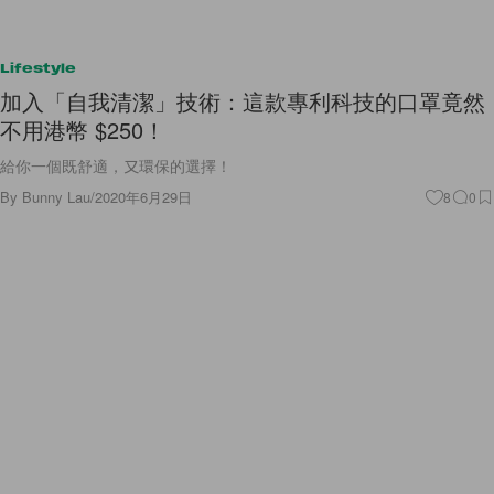
Lifestyle
加入「自我清潔」技術：這款專利科技的口罩竟然
不用港幣 $250！
給你一個既舒適，又環保的選擇！
By
Bunny Lau
/
2020年6月29日
8
0