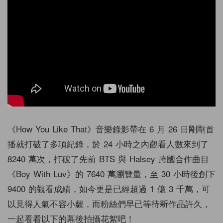
《How You Like That》音樂錄影帶在 6 月 26 日剛剛首
播就打破了多項紀錄，於 24 小時之內觀看人數來到了
8240 萬次，打破了先前 BTS 與 Halsey 跨國合作曲目
《Boy With Luv》的 7640 萬瀏覽量，至 30 小時後創下
9400 的觀看成績，如今更是已經超過 1 億 3 千萬，可
以見得人氣不容小覷，而粉絲們早已等待新作品許久，
一起看看以下的幕後拍攝花絮吧！