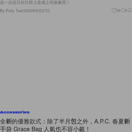
這一台近日在社群上造成上班族瘋狂！
By
Polly Tsai
/
2020年6月27日
34
0
Accessories
全新的優雅款式：除了半月包之外，A.P.C. 春夏新
手袋 Grace Bag 人氣也不容小覷！