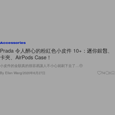
Accessories
Prada 令人醉心的粉紅色小皮件 10+：迷你銀包、
卡夾、AirPods Case！
小皮件的金額真的很容易讓人不小心就刷下去了…🥺
By
Ellen Wang
/
2020年6月27日
74
0