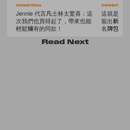
Celebrities
Celebrities
Jennie 代言凡士林太驚喜：這
這就是夢幻職
次我們也買得起了，帶來也能
寵出新高度
輕鬆擁有的同款！
名牌包！
Read
Next