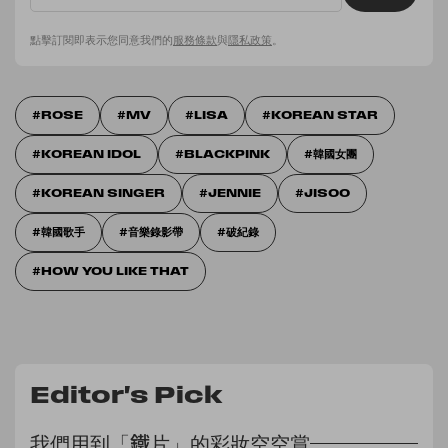
點擊訂閱即表示您同意我們的
服務條款
與
隱私政策
。
ROSE
MV
LISA
KOREAN STAR
KOREAN IDOL
BLACKPINK
韓國女團
KOREAN SINGER
JENNIE
JISOO
韓國歌手
音樂錄影帶
破紀錄
HOW YOU LIKE THAT
Editor's Pick
我們用到「鐵片」的彩妝空空賞