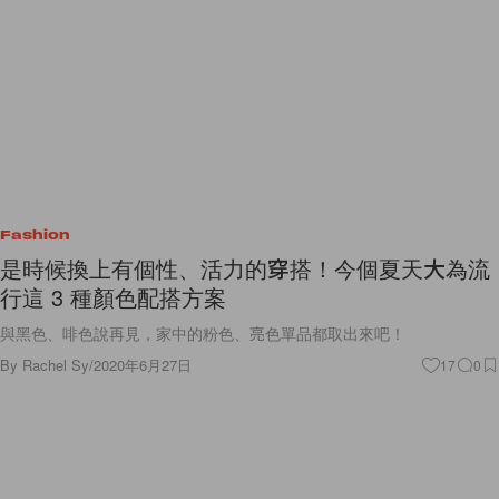
Fashion
是時候換上有個性、活力的穿搭！今個夏天大為流
行這 3 種顏色配搭方案
與黑色、啡色說再見，家中的粉色、亮色單品都取出來吧！
By
Rachel Sy
/
2020年6月27日
17
0