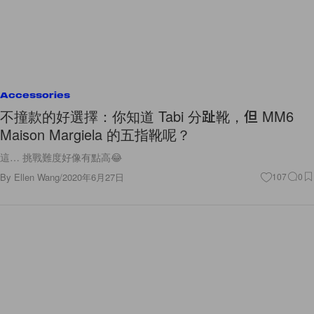
Accessories
不撞款的好選擇：你知道 Tabi 分趾靴，但 MM6
Maison Margiela 的五指靴呢？
這… 挑戰難度好像有點高😂
By
Ellen Wang
/
2020年6月27日
107
0