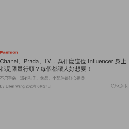
Fashion
Chanel、Prada、LV... 為什麼這位 Influencer 身上
都是限量行頭？每個都讓人好想要！
不只手袋、還有鞋子、飾品、小配件都好心動😍
By
Ellen Wang
/
2020年6月27日
5
0