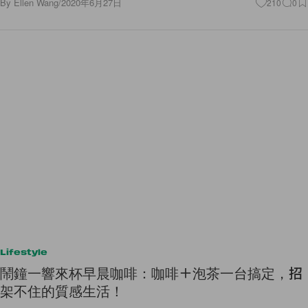
By
Ellen Wang
/
2020年6月27日
210
0
Lifestyle
鬧鐘一響來杯早晨咖啡：咖啡＋泡茶一台搞定，招
架不住的質感生活！