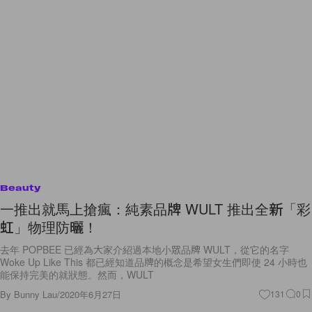
Beauty
一推出就馬上搶瘋：純素品牌 WULT 推出全新「彩
虹」物理防曬！
去年 POPBEE 已經為大家介紹過本地小眾品牌 WULT，從它的名字
Woke Up Like This 都已經知道品牌的概念是希望女生們即使 24 小時也
能保持完美的就狀態。然而，WULT
By
Bunny Lau
/
2020年6月27日
131
0