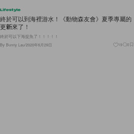
Lifestyle
終於可以到海裡游水！《動物森友會》夏季專屬的
更新來了！
終於可以下海捉魚了！！！！！
By
Bunny Lau
/
2020年6月29日
19
0