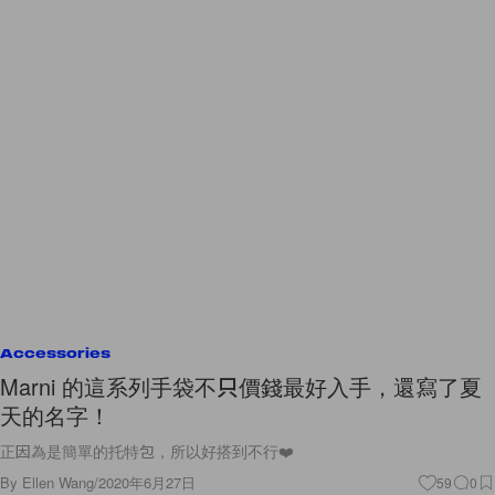
Accessories
Marni 的這系列手袋不只價錢最好入手，還寫了夏
天的名字！
正因為是簡單的托特包，所以好搭到不行❤️
By
Ellen Wang
/
2020年6月27日
59
0