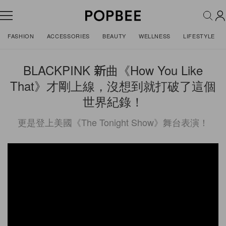
FASHION
ACCESSORIES
BEAUTY
WELLNESS
LIFESTYLE
BLACKPINK 新曲《How You Like
That》才剛上線，沒想到就打破了這個
世界紀錄！
更是登上美國《The Tonight Show》舞台表演！