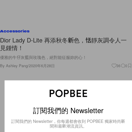
Accessories
Dior Lady D-Lite 再添秋冬新色，恬靜灰調令人一
見鍾情！
優雅的牛仔灰藍與玫瑰色，絕對能征服妳的心！
By
Ashley Pang
/
2020年6月28日
36
0
訂閱我們的 Newsletter
訂閱我們的 Newsletter，你每週都會收到 POPBEE 獨家時尚新
聞和最新潮流資訊。