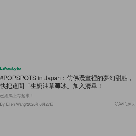
Lifestyle
#POPSPOTS in Japan：仿佛漫畫裡的夢幻甜點，
快把這間「生奶油草莓冰」加入清單！
已經馬上存起來！
By
Ellen Wang
/
2020年6月27日
45
0