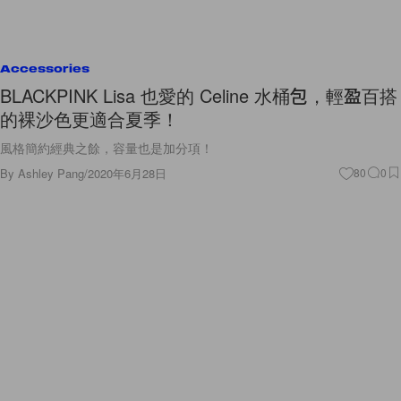
Accessories
BLACKPINK Lisa 也愛的 Celine 水桶包，輕盈百搭
的裸沙色更適合夏季！
風格簡約經典之餘，容量也是加分項！
By
Ashley Pang
/
2020年6月28日
80
0