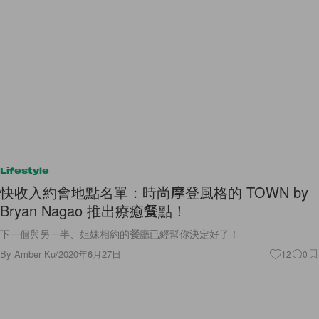
Lifestyle
快收入約會地點名單：時尚摩登風格的 TOWN by
Bryan Nagao 推出療癒餐點！
下一個與另一半、姐妹相約的餐廳已經幫你決定好了！
By
Amber Ku
/
2020年6月27日
12
0