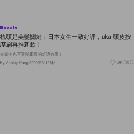
Beauty
梳頭是美髮關鍵：日本女生一致好評，uka 頭皮按
摩刷再推新款！
在家中也享受髮廊級的舒適效果！
By
Ashley Pang
/
2020年6月28日
1.6K
0