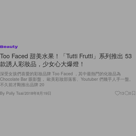
Beauty
Too Faced 甜美水果！「Tutti Frutti」系列推出 53
款誘人彩妝品，少女心大爆燈！
深受女孩們喜愛的彩妝品牌 Too Faced ，其中最熱門的化妝品為
Chocolate Bar 眼影盤， 歐美彩妝部落客、Youtuber 們幾乎人手一盤。
不久前才剛推出品牌 20
By
Polly Tsai
/
2018年8月19日
13
0