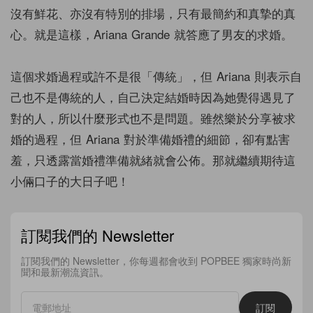
沒有鮮花、亦沒有特別的排場，只有最簡約和真摯的真
心。就是這樣，Ariana Grande 就答應了男友的求婚。
這個求婚過程或許不是很「傳統」，但 Ariana 則表示自
己也不是傳統的人，自己決定結婚時因為她覺得遇見了
對的人，所以什麼形式也不是問題。雖然樂於分享被求
婚的過程，但 Ariana 對於準備婚禮的細節，卻有點害
羞，只透露當婚禮準備就緒就會公佈。那就繼續期待這
小倆口子的大日子吧！
訂閱我們的 Newsletter
訂閱我們的 Newsletter，你每週都會收到 POPBEE 獨家時尚新
聞和最新潮流資訊。
訂閱