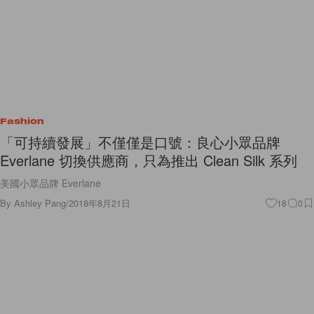
Fashion
「可持續發展」不僅僅是口號：良心小眾品牌
Everlane 切換供應商，只為推出 Clean Silk 系列
美國小眾品牌 Everlane
By
Ashley Pang
/
2018年8月21日
18
0