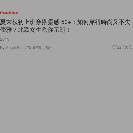
Fashion
夏末秋初上班穿搭靈感 50+：如何穿得時尚又不失
優雅？北歐女生為你示範！
2019
By
Angel Fong
/
2018年8月20日
22
0