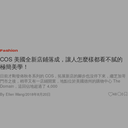
Fashion
COS 美國全新店鋪落成，讓人怎麼樣都看不膩的
極簡美學！
日前才剛發佈秋冬系列的 COS，拓展新店的腳步也沒停下來，繼芝加哥
門市之後，稍早又有一店鋪開業，地點位於美國德州的購物中心 The
Domain，這回佔地超過了 4,000
By
Ellen Wang
/
2018年8月20日
48
0