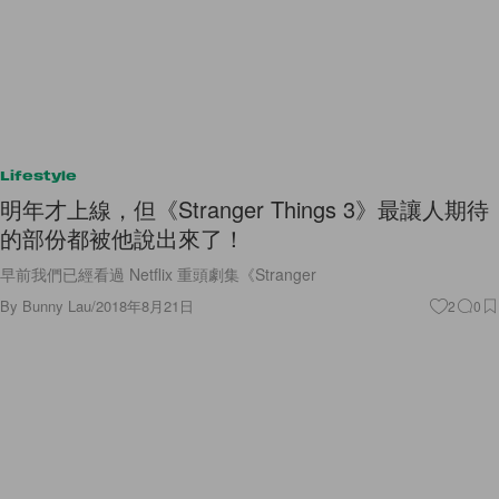
Lifestyle
明年才上線，但《Stranger Things 3》最讓人期待
的部份都被他說出來了！
早前我們已經看過 Netflix 重頭劇集《Stranger
By
Bunny Lau
/
2018年8月21日
2
0