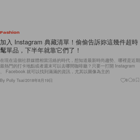
Fashion
加入 Instagram 典藏清單！偷偷告訴妳這幾件超時
髦單品，下半年就靠它們了！
在現在這個社群媒體相當活絡的時代，想知道最新時尚趨勢、哪裡是近期
最熱門的打卡地點或者週末可以去哪間咖啡廳？只要一打開 Instagram
、 Facebook 就可以找到滿滿的資訊，尤其以圖像為主的
By
Polly Tsai
/
2018年8月19日
8
0