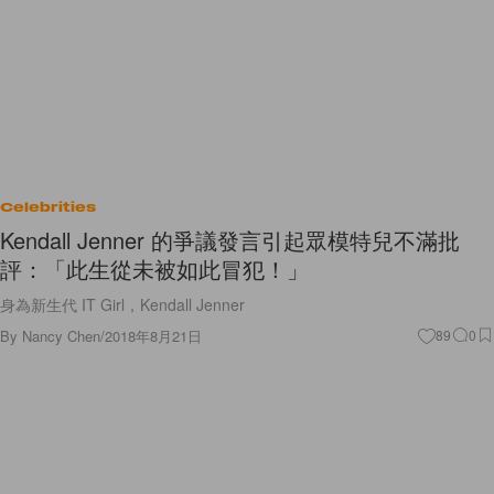
Celebrities
Kendall Jenner 的爭議發言引起眾模特兒不滿批
評：「此生從未被如此冒犯！」
身為新生代 IT Girl，Kendall Jenner
By
Nancy Chen
/
2018年8月21日
89
0