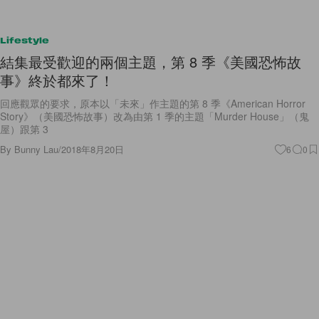
Lifestyle
結集最受歡迎的兩個主題，第 8 季《美國恐怖故
事》終於都來了！
回應觀眾的要求，原本以「未來」作主題的第 8 季《American Horror
Story》（美國恐怖故事）改為由第 1 季的主題「Murder House」（鬼
屋）跟第 3
By
Bunny Lau
/
2018年8月20日
6
0