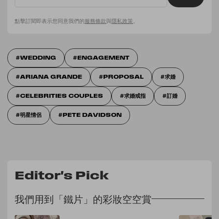
點擊訂閱即表示您同意我們的
服務條款
與
隱私政策
。
WEDDING
ENGAGEMENT
ARIANA GRANDE
PROPOSAL
求婚
CELEBRITIES COUPLES
求婚戒指
訂婚
明星情侶
PETE DAVIDSON
Editor's Pick
我們用到「鐵片」的彩妝空空賞