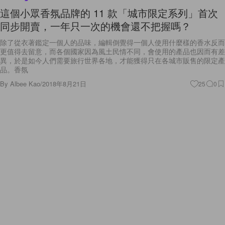
這個小眾香氛品牌的 11 款「城市限定系列」首次
同步開賣，一年只一次的機會還不把握嗎？
除了從衣著鑑定一個人的品味，編輯倒覺得一個人使用什麼樣的香水反而
更值得去留意，而各個國家因為風土民情不同，會使用的產品也因而有差
異，於是如今人們需要旅行世界各地，才能獲得只在各城市販售的限定產
品。香氛
By
Albee Kao
/
2018年8月21日
25
0