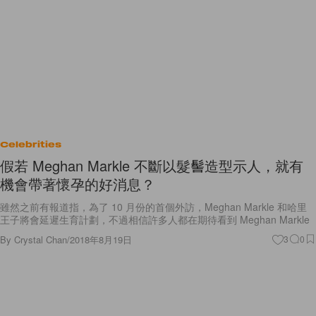
Celebrities
假若 Meghan Markle 不斷以髮髻造型示人，就有
機會帶著懷孕的好消息？
雖然之前有報道指，為了 10 月份的首個外訪，Meghan Markle 和哈里
王子將會延遲生育計劃，不過相信許多人都在期待看到 Meghan Markle
By
Crystal Chan
/
2018年8月19日
3
0