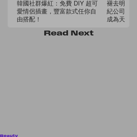
韓國社群爆紅：免費 DIY 超可
褪去明星
愛情侶插畫，豐富款式任你自
紀公司證
由搭配！
成為天主
Read
Next
Beauty