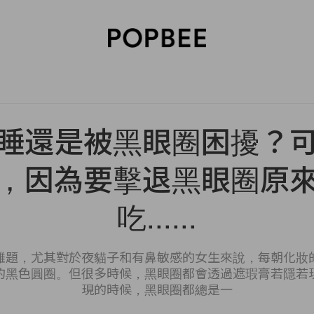
SORIES
BEAUTY
WELLNESS
LIFESTYLE
CELEBRITIES
V
睡還是被黑眼圈困擾？
，因為要擊退黑眼圈原
吃......
難題，尤其對於夜貓子和有鼻敏感的女生來說，每朝化妝
的黑色圓圈。但很多時候，黑眼圈都會透過遮瑕膏若隱若
現的時候，黑眼圈都總是一