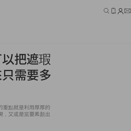
IDEO
CAMPAIGN
可以把遮瑕
來只需要多
的重點就是利用厚厚的
現，又或是當要素顏出