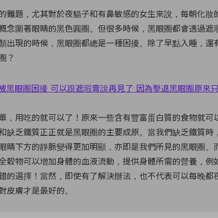
的難題，尤其對於夜貓子和有鼻敏感的女生來說，每朝化妝
概念圍著眼睛的黑色圓圈。但很多時候，黑眼圈都會透過遮
顏出現的時候，黑眼圈都總是一種困擾。除了早點入睡，還
圈？
單，用吃的就可以了！原來一些含有豐富蛋白質的食物就可
和缺乏鐵質正正就是黑眼圈的主要成原。當我們缺乏鐵質時
眼睛下方的靜脈變得更加明顯，亦即是我們所見的黑眼圈。
全穀物可以增加身體的血液流動，提供身體所需的營養，例
錯的選擇！當然，即使有了解決辦法，也不代表可以每晚都
對皮膚才是最好的。