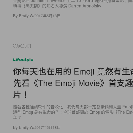
金獎影后 Jennifer Lawrence 上年 10 月傳出她因拍攝新電影，
執導《黑天鵝》的知名大導演 Darren Aronofsky
By
Emily.W
/
2017年5月18日
8
0
Lifestyle
你每天也在用的 Emoji 竟然有
先看《The Emoji Movie》首
片！
隨著各種通訊軟件的普及化，我們每天都一定會接觸到大量 Emoj
這些 Emoji 是有生命的？！全球首部關於 Emoji 的電影《The Emo
年 7
By
Emily.W
/
2017年5月18日