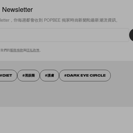
ewsletter
sletter，你每週都會收到 POPBEE 獨家時尚新聞和最新潮流資訊。
意我們的
服務條款
與
隱私政策
。
DIET
黑眼圈
護膚
DARK EYE CIRCLE