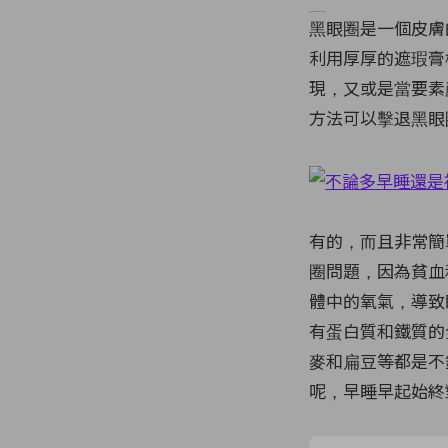
黑眼圈是一個皮膚
利用厚厚的遮瑕膏
現，又或是當要素
方法可以擊退黑眼
有的，而且非常簡
圈問題，因為貧血
體中的氧氣，導致
有蛋白質和鐵質的
麥和扁豆等都是不
呢，早睡早起始終