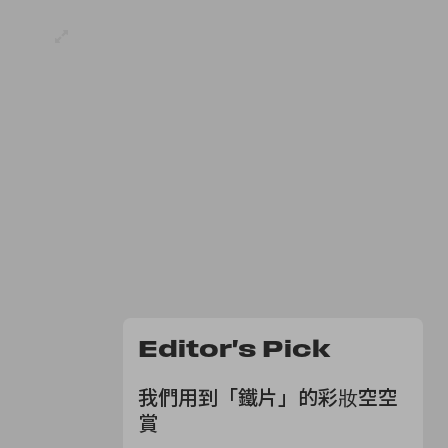
Editor's Pick
我們用到「鐵片」的彩妝空空
賞