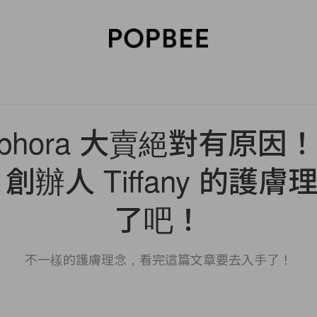
SORIES
BEAUTY
WELLNESS
LIFESTYLE
CELEBRITIES
V
ephora 大賣絕對有原因！D
nt 創辦人 Tiffany 的
了吧！
不一樣的護膚理念，看完這篇文章要去入手了！