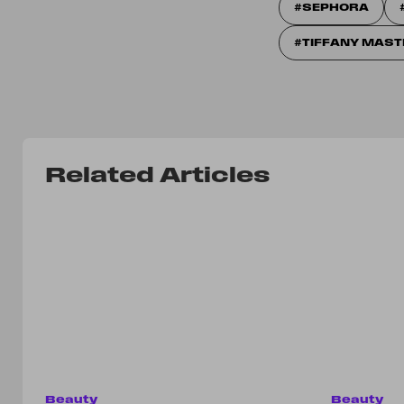
SEPHORA
TIFFANY MAS
Related Articles
Beauty
Beauty