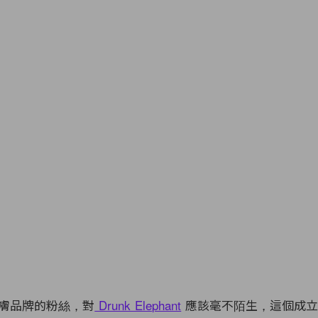
膚品牌的粉絲，對
Drunk Elephant
應該毫不陌生，這個成立於 