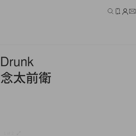
IDEO
CAMPAIGN
runk
護膚理念太前衛
1 of 2