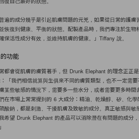
回復自己最好的狀態。
普遍的成分幾乎是引起肌膚問題的元兇，如果從日常的護膚
並恢復到健康、平衡的狀態。配製產品時，我們專注於生物相
保活性成分有效，並維持肌膚的健康。」Tiffany 說。
己的功能
都會從肌膚的膚質著手，但 Drunk Elephant 的理念正
y 表示：「我們相信就算與生俱來不同的膚質類型，也不一定需
膚某些敏感的情況下，需要多一些水分，或者需要更多時間
們在市場上常常提到的 6 大成分：精油、乾燥醇、矽、化學
硫酸鈉，都是刺激、干擾肌膚及致敏的成分。真正敏感與敏
希望 Drunk Elephant 的產品可以消除潛在有問題的成
」