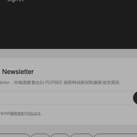
ewsletter
sletter，你每週都會收到 POPBEE 獨家時尚新聞和最新潮流資訊。
意我們的
服務條款
與
隱私政策
。