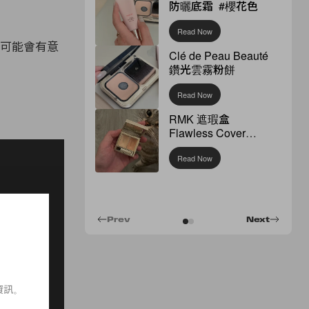
防曬底霜 #櫻花色
Read Now
後可能會有意
Clé de Peau Beauté
鑽光雲霧粉餅
Read Now
RMK 遮瑕盒
Flawless Cover
Concealer
Read Now
Prev
Next
資訊。