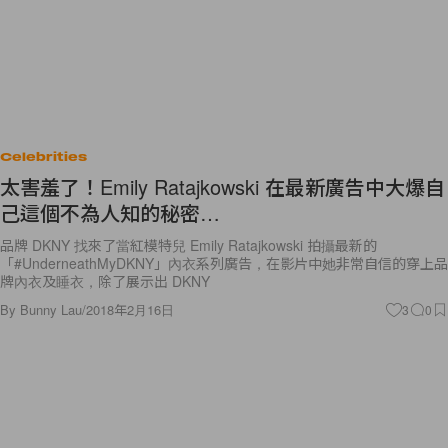
Celebrities
太害羞了！Emily Ratajkowski 在最新廣告中大爆自
己這個不為人知的秘密…
品牌 DKNY 找來了當紅模特兒 Emily Ratajkowski 拍攝最新的
「#UnderneathMyDKNY」內衣系列廣告，在影片中她非常自信的穿上品
牌內衣及睡衣，除了展示出 DKNY
By
Bunny Lau
/
2018年2月16日
3
0