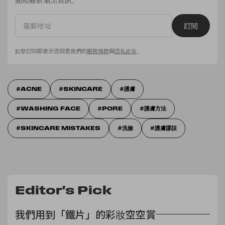
訂閱
點擊訂閱即表示您同意我們的
服務條款
與
隱私政策
。
ACNE
SKINCARE
護膚
WASHING FACE
PORE
護膚方法
SKINCARE MISTAKES
洗臉
護膚謬誤
Editor's Pick
我們用到「鐵片」的彩妝空空賞