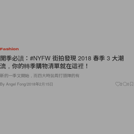
Fashion
開季必讀：#NYFW 街拍發現 2018 春季 3 大潮
流，你的轉季購物清單就在這裡！
新的一季又開始，而四大時裝周打頭陣的有
By
Angel Fong
/
2018年2月15日
2
0