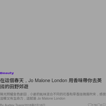
Beauty
在這個春天，Jo Malone London 用香味帶你去英
國的田野郊遊
陽光照耀金色麥田，小麥的氣味混合不同的花香和草香隨微風吹來，感覺
溫暖又有生命力，這就是 Jo Malone London
By
Audrey Tsang
/
2018年2月16日
178
0