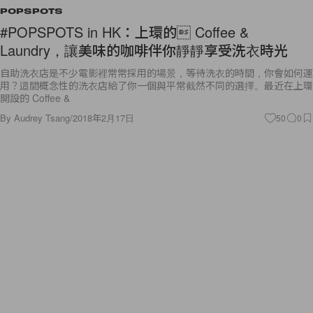
POPSPOTS
#POPSPOTS in HK：上環的 Coffee &
Laundry，讓美味的咖啡伴你靜靜享受洗衣時光
自助洗衣店是不少電影裡常常採用的場景，等待洗衣的時間，你會如何運
用？這間概念性的洗衣店給了你一個與平常截然不同的選擇。最近在上環
開設的 Coffee &
By
Audrey Tsang
/
2018年2月17日
50
0