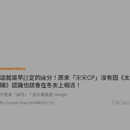
Celebrities
這就是早註定的緣分！原來「宋宋CP」沒有因《太
陽》認識也該會在冬奧上相遇！
什麼是「緣份」？這大概是連 Google
By
Crystal Chan
/
2018年2月17日
5
0