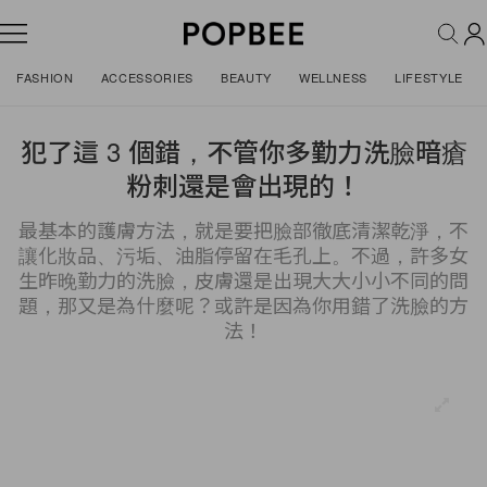
FASHION
ACCESSORIES
BEAUTY
WELLNESS
LIFESTYLE
犯了這 3 個錯，不管你多勤力洗臉暗瘡
粉刺還是會出現的！
最基本的護膚方法，就是要把臉部徹底清潔乾淨，不
讓化妝品、污垢、油脂停留在毛孔上。不過，許多女
生昨晚勤力的洗臉，皮膚還是出現大大小小不同的問
題，那又是為什麼呢？或許是因為你用錯了洗臉的方
法！