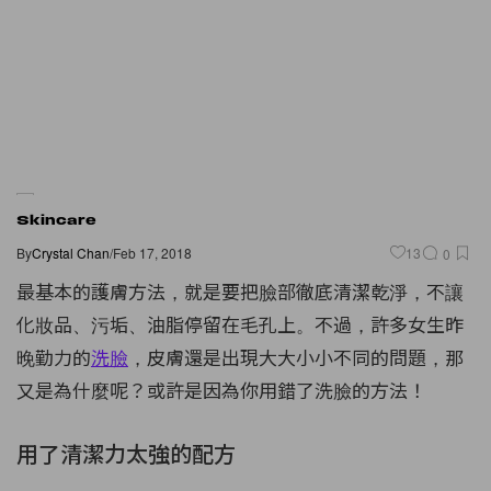
Skincare
By
Crystal Chan
/
Feb 17, 2018
13
0
最基本的護膚方法，就是要把臉部徹底清潔乾淨，不讓
化妝品、污垢、油脂停留在毛孔上。不過，許多女生昨
晚勤力的
洗臉
，皮膚還是出現大大小小不同的問題，那
又是為什麼呢？或許是因為你用錯了洗臉的方法！
用了清潔力太強的配方