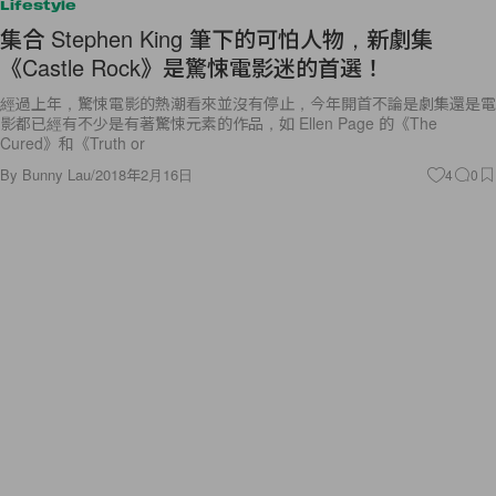
Lifestyle
集合 Stephen King 筆下的可怕人物，新劇集
《Castle Rock》是驚悚電影迷的首選！
經過上年，驚悚電影的熱潮看來並沒有停止，今年開首不論是劇集還是電
影都已經有不少是有著驚悚元素的作品，如 Ellen Page 的《The
Cured》和《Truth or
By
Bunny Lau
/
2018年2月16日
4
0