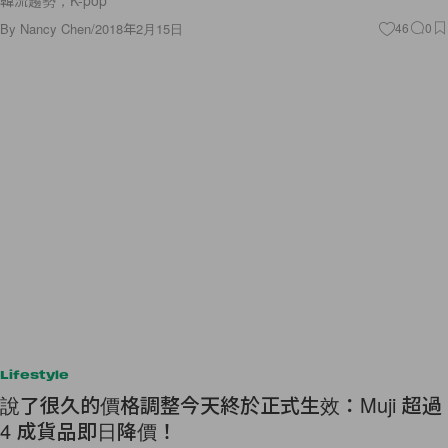
By
Nancy Chen
/
2018年2月15日
46
0
Lifestyle
說了很久的價格調整今天終於正式生效：Muji 超過
4 成貨品即日降價！