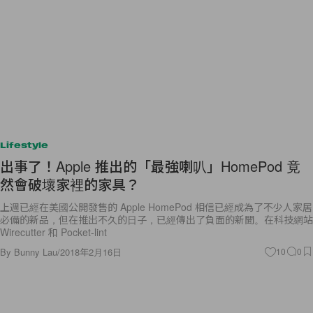
Lifestyle
出事了！Apple 推出的「最強喇叭」HomePod 竟
然會破壞家裡的家具？
上週已經在美國公開發售的 Apple HomePod 相信已經成為了不少人家居
必備的新品，但在推出不久的日子，已經傳出了負面的新聞。在科技網站
Wirecutter 和 Pocket-lint
By
Bunny Lau
/
2018年2月16日
10
0