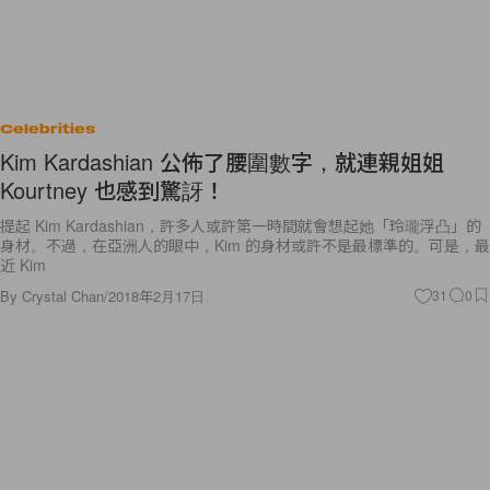
Celebrities
Kim Kardashian 公佈了腰圍數字，就連親姐姐
Kourtney 也感到驚訝！
提起 Kim Kardashian，許多人或許第一時間就會想起她「玲瓏浮凸」的
身材。不過，在亞洲人的眼中，Kim 的身材或許不是最標準的。可是，最
近 Kim
By
Crystal Chan
/
2018年2月17日
31
0