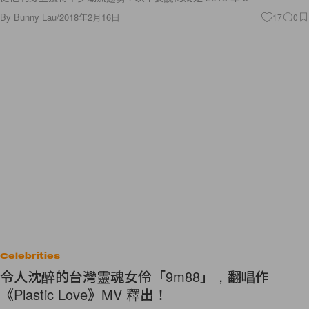
By
Bunny Lau
/
2018年2月16日
17
0
Celebrities
令人沈醉的台灣靈魂女伶「9m88」，翻唱作
《Plastic Love》MV 釋出！