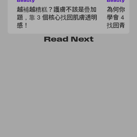
Beauty
Beauty
越補越糟糕？護膚不該是疊加
為何你比
題，靠 3 個核心找回肌膚透明
學會 4 
感！
找回青春
Read
Next