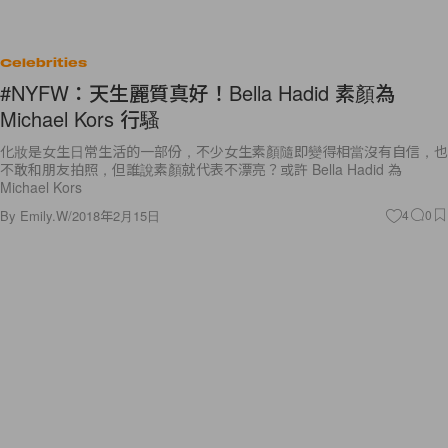
Celebrities
#NYFW：天生麗質真好！Bella Hadid 素顏為
Michael Kors 行騷
化妝是女生日常生活的一部份，不少女生素顏隨即變得相當沒有自信，也
不敢和朋友拍照，但誰說素顏就代表不漂亮？或許 Bella Hadid 為
Michael Kors
By
Emily.W
/
2018年2月15日
4
0