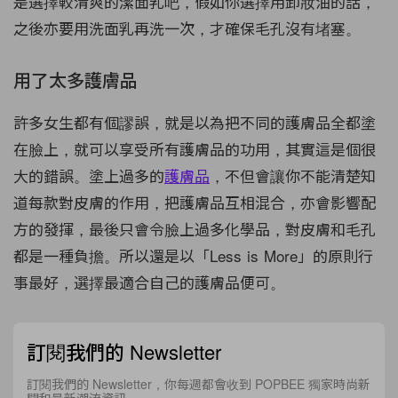
是選擇較清爽的潔面乳吧，假如你選擇用卸妝油的話，
之後亦要用洗面乳再洗一次，才確保毛孔沒有堵塞。
用了太多護膚品
許多女生都有個謬誤，就是以為把不同的護膚品全都塗
在臉上，就可以享受所有護膚品的功用，其實這是個很
大的錯誤。塗上過多的
護膚品
，不但會讓你不能清楚知
道每款對皮膚的作用，把護膚品互相混合，亦會影響配
方的發揮，最後只會令臉上過多化學品，對皮膚和毛孔
都是一種負擔。所以還是以「Less is More」的原則行
事最好，選擇最適合自己的護膚品便可。
訂閱我們的 Newsletter
訂閱我們的 Newsletter，你每週都會收到 POPBEE 獨家時尚新
聞和最新潮流資訊。