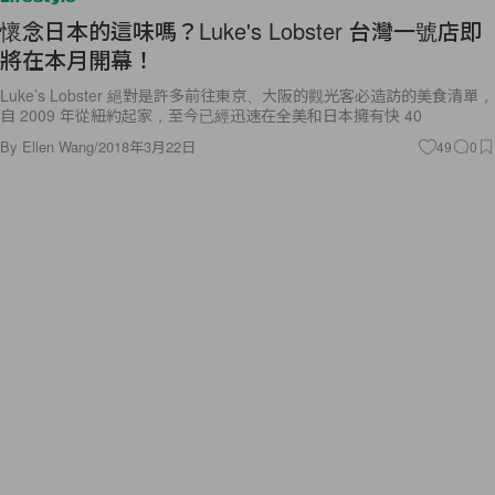
懷念日本的這味嗎？Luke's Lobster 台灣一號店即
將在本月開幕！
Luke’s Lobster 絕對是許多前往東京、大阪的觀光客必造訪的美食清單，
自 2009 年從紐約起家，至今已經迅速在全美和日本擁有快 40
By
Ellen Wang
/
2018年3月22日
49
0