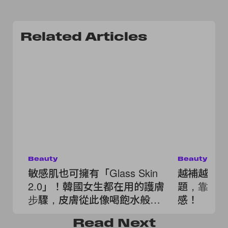
Related Articles
Beauty
Beauty
敏感肌也可擁有「Glass Skin
越補越糟
2.0」！韓國女生都在用的護膚
題，靠 3
步驟，皮膚從此像喝飽水般健
感！
康光澤
Read
Next