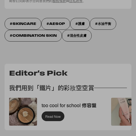
點擊訂閱即表示您同意我們的
服務條款
與
隱私政策
。
SKINCARE
AESOP
護膚
水油平衡
COMBINATION SKIN
混合性皮膚
Editor's Pick
我們用到「鐵片」的彩妝空空賞
too cool for school 修容盤
Read Now