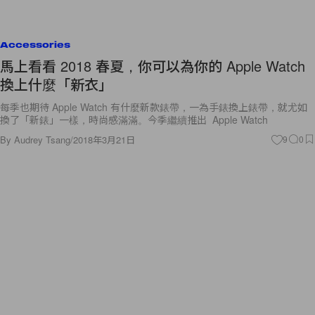
Accessories
馬上看看 2018 春夏，你可以為你的 Apple Watch
換上什麼「新衣」
每季也期待 Apple Watch 有什麼新款錶帶，一為手錶換上錶帶，就尤如
換了「新錶」一樣，時尚感滿滿。今季繼續推出 Apple Watch
By
Audrey Tsang
/
2018年3月21日
9
0