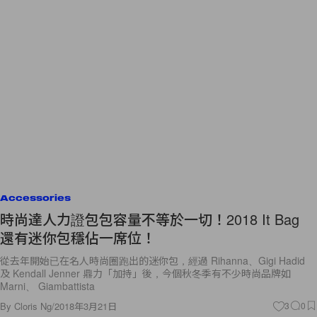
Accessories
時尚達人力證包包容量不等於一切！2018 It Bag
還有迷你包穩佔一席位！
從去年開始已在名人時尚圈跑出的迷你包，經過 Rihanna、Gigi Hadid
及 Kendall Jenner 鼎力「加持」後，今個秋冬季有不少時尚品牌如
Marni、 Giambattista
By
Cloris Ng
/
2018年3月21日
3
0