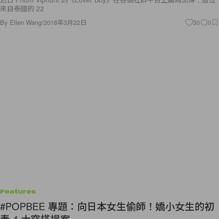
來自泰國的 22
By
Ellen Wang
/
2018年3月22日
30
0
Features
#POPBEE 專題：向日本女生偷師！嬌小女生的初
春 4 大穿搭提案