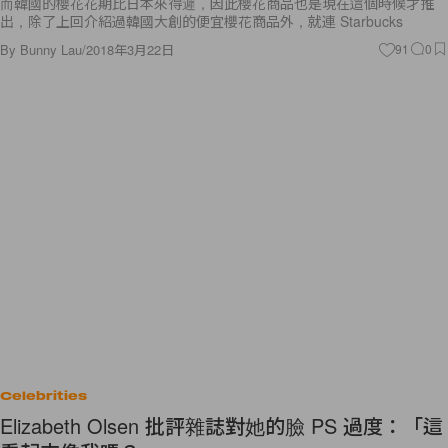
而韓國的櫻花花期比日本來得遲，因此櫻花商品也是現在這個時候才推
出，除了上回介紹過韓國大創的便宜櫻花商品外，就連 Starbucks
By
Bunny Lau
/
2018年3月22日
91
0
Celebrities
Elizabeth Olsen 批評雜誌對她的臉 PS 過度：「這