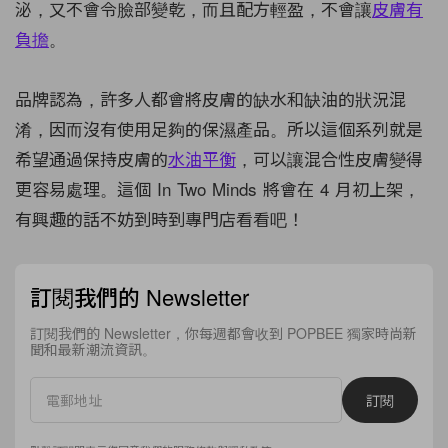
泌，又不會令臉部變乾，而且配方輕盈，不會讓
皮膚有
負擔
。
品牌認為，許多人都會將皮膚的缺水和缺油的狀況混
淆，因而沒有使用足夠的保濕產品。所以這個系列就是
希望通過保持皮膚的
水油平衡
，可以讓混合性皮膚變得
更容易處理。這個 In Two Minds 將會在 4 月初上架，
有興趣的話不妨到時到專門店看看吧！
訂閱我們的 Newsletter
訂閱我們的 Newsletter，你每週都會收到 POPBEE 獨家時尚新
聞和最新潮流資訊。
訂閱