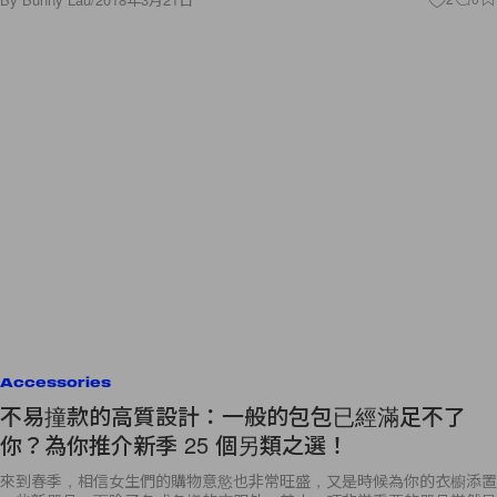
Accessories
不易撞款的高質設計：一般的包包已經滿足不了
你？為你推介新季 25 個另類之選！
來到春季，相信女生們的購物意慾也非常旺盛，又是時候為你的衣櫥添置