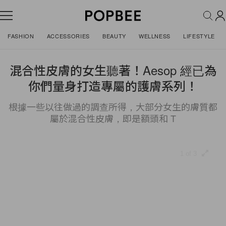
FASHION
ACCESSORIES
BEAUTY
WELLNESS
LIFESTYLE
混合性皮膚的女生聽著！Aesop 經已為
你們量身打造專屬的護膚系列！
根據一些以往做過的調查所得，大部分女生的膚質都
屬於混合性皮膚，即是額頭和 T
1 of 3