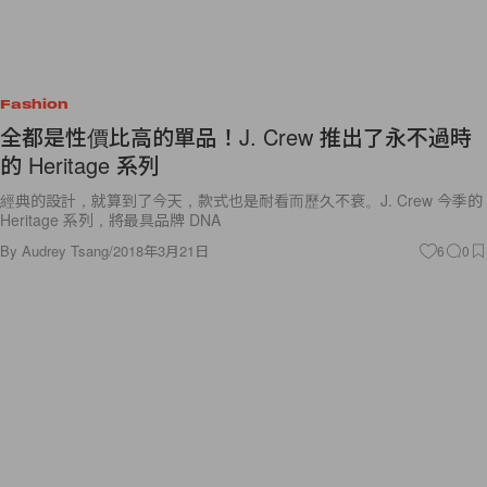
Fashion
全都是性價比高的單品！J. Crew 推出了永不過時
的 Heritage 系列
經典的設計，就算到了今天，款式也是耐看而歷久不衰。J. Crew 今季的
Heritage 系列，將最具品牌 DNA
By
Audrey Tsang
/
2018年3月21日
6
0