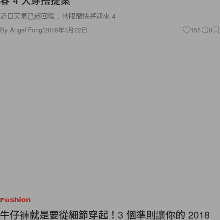
近日天氣已經回暖，轉眼間快將迎來 4
By
Angel Fong
/
2018年3月22日
155
0
Fashion
牛仔褲就是要從細節穿起！3 個準則讓你的 2018