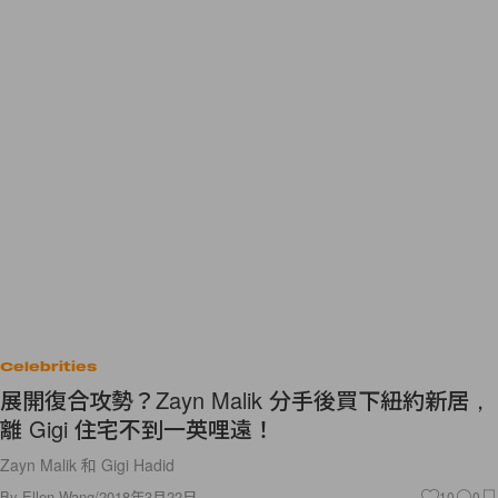
Celebrities
展開復合攻勢？Zayn Malik 分手後買下紐約新居，
離 Gigi 住宅不到一英哩遠！
Zayn Malik 和 Gigi Hadid
By
Ellen Wang
/
2018年3月22日
10
0