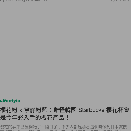
Lifestyle
櫻花粉 x 寧靜粉藍：難怪韓國 Starbucks 櫻花杯會
是今年必入手的櫻花產品！
櫻花的季節已經開始了一段日子，不少人都是趁著這個時候到日本賞櫻，