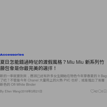
Accessories
夏日怎能錯過時髦的渡假風格？Miu Miu 新系列竹
藤包會是你最完美的選擇！
新的一季就要到來，應該已經有許多女生開始在物色今年穿春夏的 It Bag
了吧？不管是今年 Chanel 大量用上的火熱 PVC 也好，或是推出了漸層
新色的 Off-White Binder
By
Ellen Wang
/
2018年3月21日
42
0