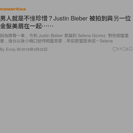
Celebrities
男人就是不懂珍惜？Justin Bieber 被拍到與另一位
金髮美眉在一起⋯⋯
因為換腎一事，令到 Justin Bieber 意識到 Selena Gomez 對他相當重
要，復合以後小倆口變得相當恩愛，早前更當眾承認－Selena
By
Emily.W
/
2018年3月22日
17
0