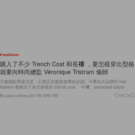
Fashion
購入了不少 Trench Coat 和長褸 ，要怎樣穿出型格
就要向時尚總監 Véronique Tristram 偷師
天氣開始帶著涼意，心裡正在盤算換季的步調。今季由大品牌到 fast
fashion 都推出了各式各樣的 trench coat 、中褸、oversized blazer
By
piano antony
/
2017年10月13日
19
0