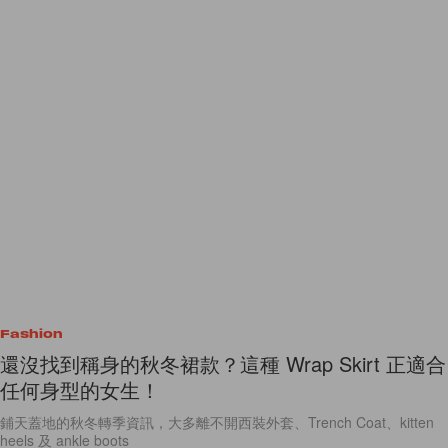
Fashion
還沒找到稱身的秋冬裙款？這種 Wrap Skirt 正適合
任何身型的女生！
鋪天蓋地的秋冬轉季資訊，大多離不開西裝外套、Trench Coat、kitten
heels 及 ankle boots
By
Cloris Ng
/
2017年10月13日
48
0