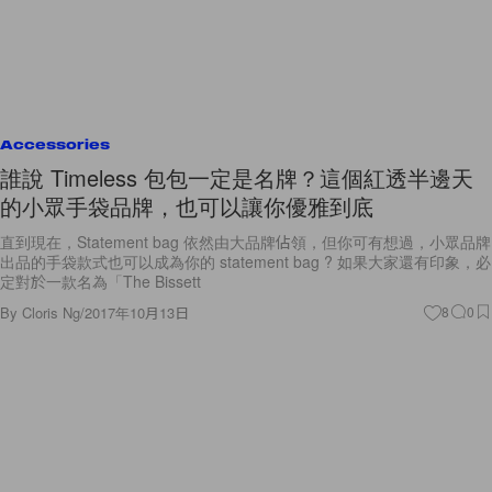
Accessories
誰說 Timeless 包包一定是名牌？這個紅透半邊天
的小眾手袋品牌，也可以讓你優雅到底
直到現在，Statement bag 依然由大品牌佔領，但你可有想過，小眾品牌
出品的手袋款式也可以成為你的 statement bag ? 如果大家還有印象，必
定對於一款名為「The Bissett
By
Cloris Ng
/
2017年10月13日
8
0