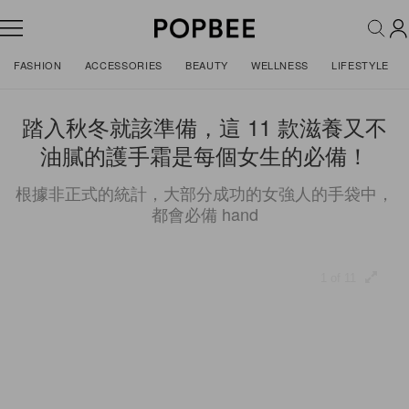
FASHION
ACCESSORIES
BEAUTY
WELLNESS
LIFESTYLE
踏入秋冬就該準備，這 11 款滋養又不
油膩的護手霜是每個女生的必備！
根據非正式的統計，大部分成功的女強人的手袋中，
都會必備 hand
1 of 11