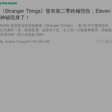
《Stranger Things》發布第二季終極預告，Eleven
神秘現身了！
Netflix 最受歡迎的原創劇集《Stranger Things》，集 80 年代驚悚及科
幻元素於一身，劇情緊湊、追看性十足，令人想一口氣看畢整季，而劇集
亦成功將一眾小演員如 Millie
By
Audrey Tsang
/
2017年10月14日
1
0