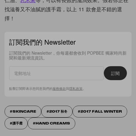
找滋養又不油膩的護手霜，以上 11 款會是不錯的選
擇！
訂閱我們的 Newsletter
訂閱我們的 Newsletter，你每週都會收到 POPBEE 獨家時尚新
聞和最新潮流資訊。
訂閱
點擊訂閱即表示您同意我們的
服務條款
與
隱私政策
。
SKINCARE
2017 秋冬
2017 FALL WINTER
護手霜
HAND CREAMS