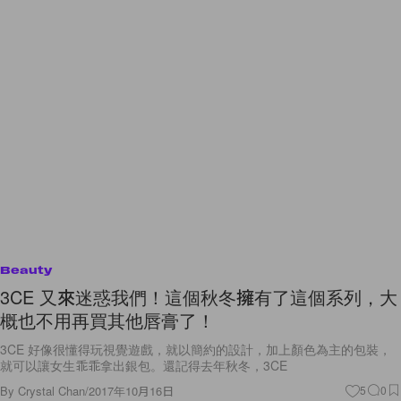
Beauty
3CE 又來迷惑我們！這個秋冬擁有了這個系列，大
概也不用再買其他唇膏了！
3CE 好像很懂得玩視覺遊戲，就以簡約的設計，加上顏色為主的包裝，
就可以讓女生乖乖拿出銀包。還記得去年秋冬，3CE
By
Crystal Chan
/
2017年10月16日
5
0