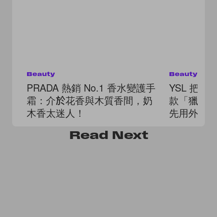
Beauty
Beauty
PRADA 熱銷 No.1 香水變護手
YSL 把
霜：介於花香與木質香間，奶
款「獵心
木香太迷人！
先用外型
Read
Next