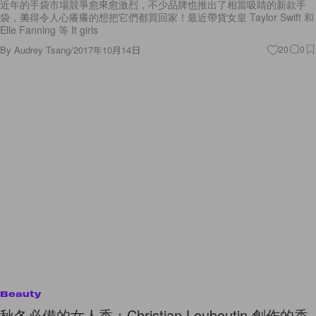
近年的手袋市場競爭愈來愈激烈，不少品牌也推出了相當吸睛的新款手
袋，美得令人心癢癢的想把它們都買回家！最近帶貨女皇 Taylor Swift 和
Elle Fanning 等 It girls
By
Audrey Tsang
/
2017年10月14日
20
0
Beauty
秋冬必備的女人香：Christian Louboutin 創作的香