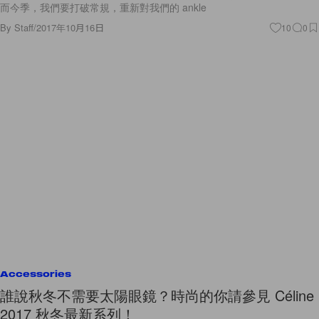
而今季，我們要打破常規，重新對我們的 ankle
By
Staff
/
2017年10月16日
10
0
Accessories
誰說秋冬不需要太陽眼鏡？時尚的你請參見 Céline
2017 秋冬最新系列！