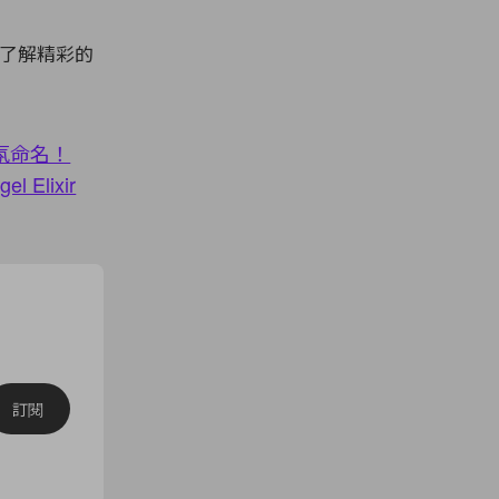
了解精彩的
氛命名！
 Elixir
訂閱