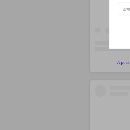
A post