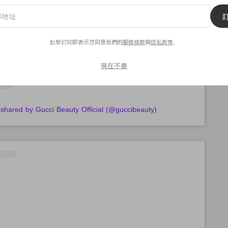
點擊訂閱即表示您同意我們的
服務條款
與
隱私政策
。
現在不要
 shared by Gucci Beauty Official (@guccibeauty)