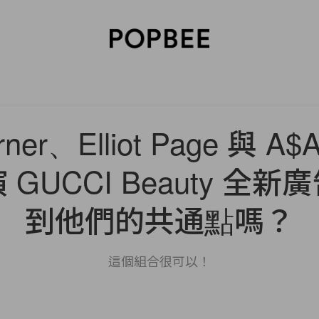
SORIES
BEAUTY
WELLNESS
LIFESTYLE
CELEBRITIES
V
arner、Elliot Page 與 A$
GUCCI Beauty 全
到他們的共通點嗎？
這個組合很可以！