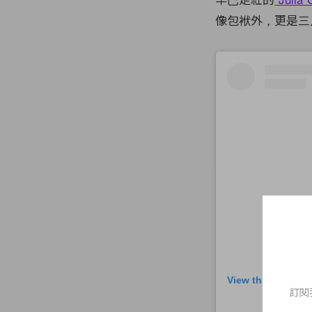
像包袱外，更是三
View this post on
訂閱