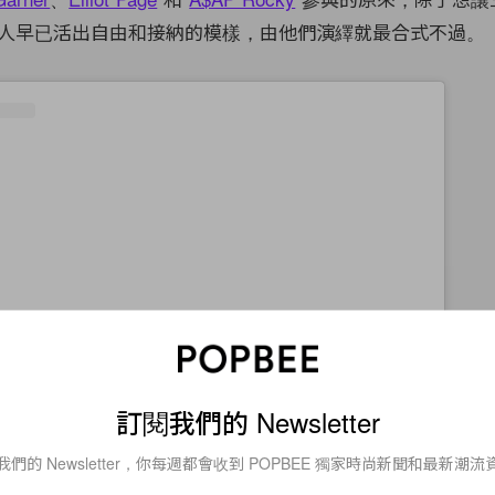
人早已活出自由和接納的模樣，由他們演繹就最合式不過。
訂閱我們的 Newsletter
 Instagram
我們的 Newsletter，你每週都會收到 POPBEE 獨家時尚新聞和最新潮流