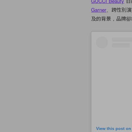
GUCCI Beauty
日
Garner
、跨性別演
及
的背景，品牌卻
View this post on