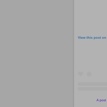
View this post on
A post