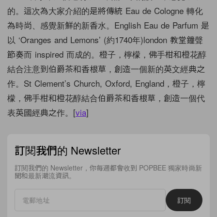
的。這次為大家介紹的是將傳統 Eau de Cologne 轉化
為時尚、感覺新鮮的新香水。English Eau de Parfum 是
以 ‘Oranges and Lemons’ (約1740年)london 教堂鐘聲
節奏而 inspired 而成的。橙子，檸檬，佛手柑和橙花醇
結合注意到伯爵茶和香根草，創造一個新的英文經典之
作。St Clement’s Church, Oxford, England，橙子，檸
檬，佛手柑和橙花醇結合伯爵茶和香根草，創造一個代
表英國經典之作。[
via
]
訂閱我們的 Newsletter
訂閱我們的 Newsletter，你每週都會收到 POPBEE 獨家時尚新
聞和最新潮流資訊。
訂閱