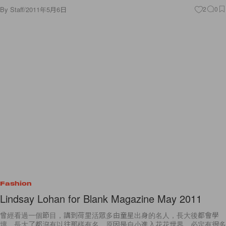
By
Staff
/
2011年5月6日
2
0
Fashion
Lindsay Lohan for Blank Magazine May 2011
曾經看過一個節目，講到荷里活眾多由童星出身的名人，長大後都會學
壞，長大了都沒有以往那樣有名。原因是自小進入花花世界，必定有很多