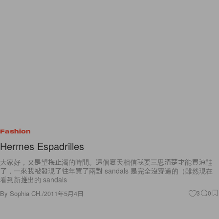
Fashion
Hermes Espadrilles
大家好，又是望梅止渴的時間。這個夏天相信我要三思清楚才能買涼鞋
了，一來我被發現了往年買了兩對 sandals 是完全沒穿過的（雖然現在
看到新推出的 sandals
By
Sophia CH.
/
2011年5月4日
3
0