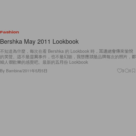
Fashion
Bershka May 2011 Lookbook
不知道為什麼，每次在看 Bershka 的 Lookbook 時，耳邊總會傳來愉悅
的笑聲。這不是靈異事件，也不是幻聽，我想應該是品牌每次的照片，都
給人很歡樂的感覺吧。最新的五月份 Lookbook
By
Bambina
/
2011年5月5日
3
0