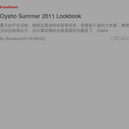
Fashion
Oysho Summer 2011 Lookbook
夏天的戶外活動，總是比其他時候要來得多，但是躲不過的大太陽，身體
又特別容易出汗，所以夏日服裝的挑選就特別重要了。Oysho
By
Bambina
/
2011年5月4日
3
0