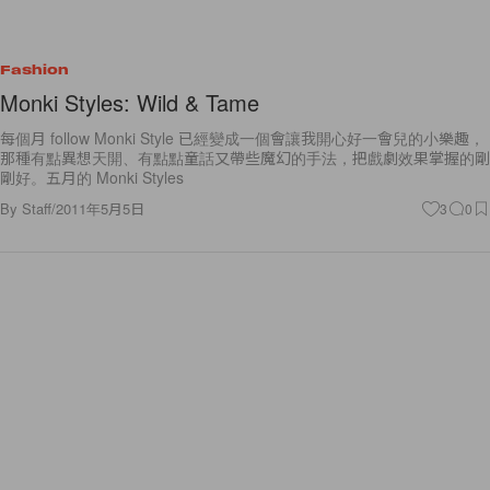
Fashion
Monki Styles: Wild & Tame
每個月 follow Monki Style 已經變成一個會讓我開心好一會兒的小樂趣，
那種有點異想天開、有點點童話又帶些魔幻的手法，把戲劇效果掌握的剛
剛好。五月的 Monki Styles
By
Staff
/
2011年5月5日
3
0