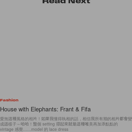
Read
Next
心！
Fashion
House with Elephants: Frant & Fifa
愛煞這種風格的相片！如果我懂得執相的話，相信我所有拍的相片都會變
成這樣子～哈哈！整個 setting 搭起來就是這種唯美再加添點點的
vintage 感覺……model 的 lace dress