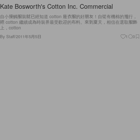
Kate Bosworth's Cotton Inc. Commercial
自小接觸服裝就已經知道 cotton 是衣服的好朋友！自從有機棉的推行，
把 cotton 繼續成為時裝界最受歡迎的布料。來到夏天，相信在選取服飾
上，cotton
By
Staff
/
2011年5月5日
1
0