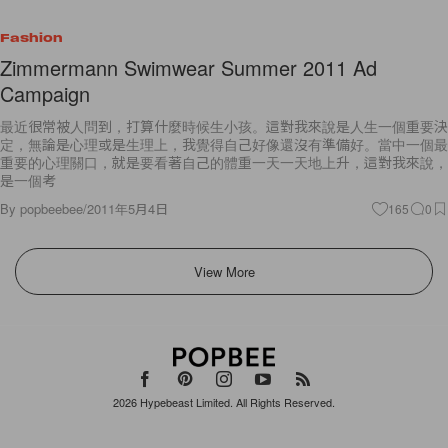
Fashion
Zimmermann Swimwear Summer 2011 Ad
Campaign
最近很常被人問到，打算什麼時候生小孩。這對我來說是人生一個重要決
定，無論是心理或是生理上，我覺得自己好像還沒有準備好。當中一個最
重要的心理關口，就是要看著自己的體重一天一天地上升，這對我來說，
是一個考
By
popbeebee
/
2011年5月4日
165
0
View More
2026
Hypebeast Limited
. All Rights Reserved.