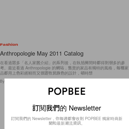
Fashion
Anthropologie May 2011 Catalog
在看過眾多「名人家居介紹」的系列後，在執拾房間時都得到很多的參
考。最近看過 Anthropologie 的網站，售賣的家品有獨特的風格，每種家
品都用上色彩繽紛而又很遊牧民族色的設計，頓時想
By
Staff
/
2011年5月5日
13
0
訂閱我們的 Newsletter
訂閱我們的 Newsletter，你每週都會收到 POPBEE 獨家時尚新
聞和最新潮流資訊。