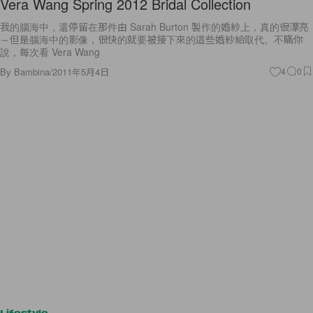
Vera Wang Spring 2012 Bridal Collection
我的腦海中，還停留在那件由 Sarah Burton 製作的婚紗上，真的很漂亮
～但是腦海中的影像，很快的就要被接下來的這些婚紗給取代。不瞞你
說，每次看 Vera Wang
By
Bambina
/
2011年5月4日
4
0
Lifestyle