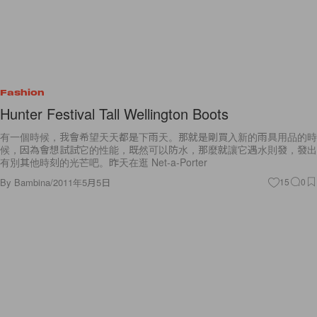
Fashion
Hunter Festival Tall Wellington Boots
有一個時候，我會希望天天都是下雨天。那就是剛買入新的雨具用品的時
候，因為會想試試它的性能，既然可以防水，那麼就讓它遇水則發，發出
有別其他時刻的光芒吧。昨天在逛 Net-a-Porter
By
Bambina
/
2011年5月5日
15
0