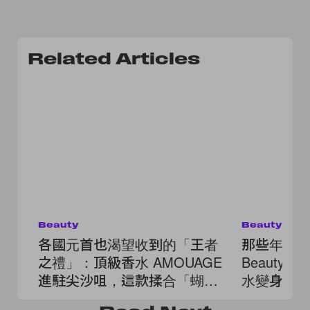
Related Articles
Beauty
Beauty
各國元首也渴望收到的「王者
那些年的回
之禮」：頂級香水 AMOUAGE
Beauty
進駐尖沙咀，這款揉合「蝴蝶
水變身高
酥」香氣的新作更讓人一聞傾