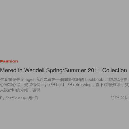
Fashion
Meredith Wendell Spring/Summer 2011 Collection
乍看前幾張 images 我以為這是一個關於衣服的 Lookbook，還默默地在
心裡寫心得，覺得這個 style 很 bold，很 refreshing，真不錯!後來看了雙
人設計師的介紹，發現
By
Staff
/
2011年5月5日
2
0