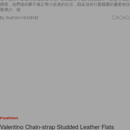
誘惑，他們過的都不是正常小孩過的生活，因此沒有行差踏錯的童星相信
是很少。儘
By
Staff
/
2011年5月5日
3
0
Fashion
Valentino Chain-strap Studded Leather Flats