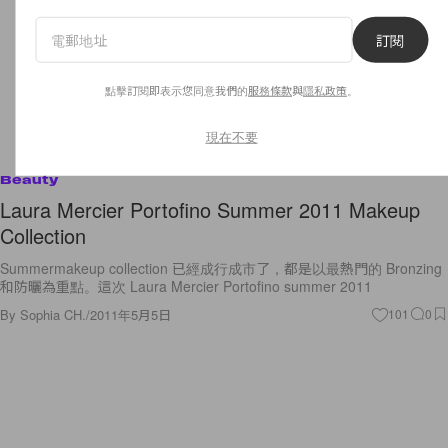
訂閱
點擊訂閱即表示您同意我們的
服務條款
與
隱私政策
。
現在不要
Beauty
Laura Mercier Portofino Summer 2011 Makeup
Collection
Summermakeup collection 已經成行成市了，都是以最熱門的 Bronzing
和防曬為重點。這次 Laura Mercier Portofino summer 2011
By
Sophia CH.
/
2011年5月5日
101
0