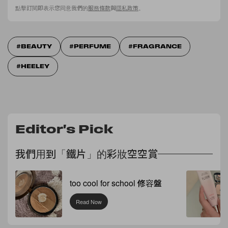
點擊訂閱即表示您同意我們的
服務條款
與
隱私政策
。
BEAUTY
PERFUME
FRAGRANCE
HEELEY
Editor's Pick
我們用到「鐵片」的彩妝空空賞
too cool for school 修容盤
Read Now