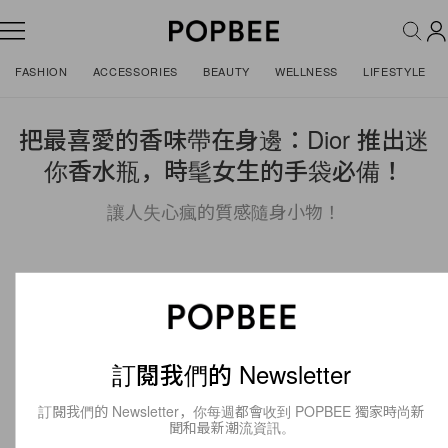
FASHION
ACCESSORIES
BEAUTY
WELLNESS
LIFESTYLE
把最喜愛的香味帶在身邊：Dior 推出迷
你香水瓶，時髦女生的手袋必備！
讓人失心瘋的質感隨身小物！
訂閱我們的 Newsletter
訂閱我們的 Newsletter，你每週都會收到 POPBEE 獨家時尚新
聞和最新潮流資訊。