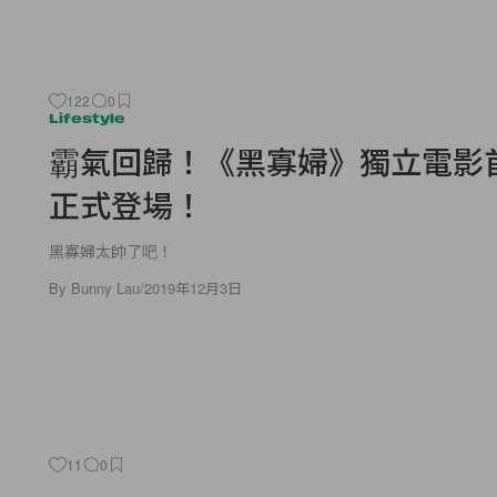
122
0
Lifestyle
霸氣回歸！《黑寡婦》獨立電影
正式登場！
黑寡婦太帥了吧！
By
Bunny Lau
/
2019年12月3日
11
0