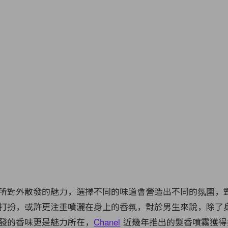
所對外散發的魅力，選擇不同的味道會營造出不同的氛圍，
打扮，或許更注重噴灑在身上的香氛，對於男生來說，除了
發的香味更是魅力所在，
Chanel
近幾年推出的髮香噴霧獲得