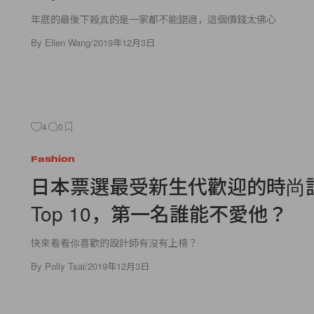
年底的最後下殺真的是一家都不能錯過，這個價錢太佛心
By
Ellen Wang
/
2019年12月3日
4
0
Fashion
日本票選最受新生代歡迎的時尚
Top 10，第一名誰能不愛他？
快來看看你喜歡的設計師有沒有上榜？
By
Polly Tsai
/
2019年12月3日