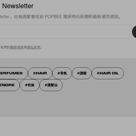
ewsletter
sletter，你每週都會收到 POPBEE 獨家時尚新聞和最新潮流資訊。
意我們的
服務條款
與
隱私政策
。
PERFUMES
HAIR
香氛
護髮
HAIR OIL
TENDRE
乾燥
護髮油