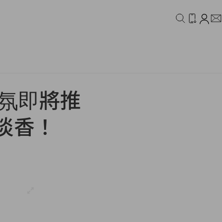
IDEO
CAMPAIGN
香氛即將推
淡香！