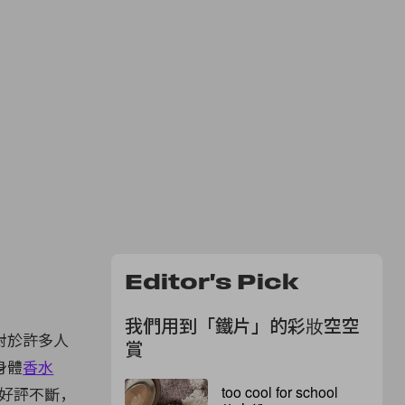
Editor's Pick
我們用到「鐵片」的彩妝空空
對於許多人
賞
身體
香水
too cool for school
好評不斷，