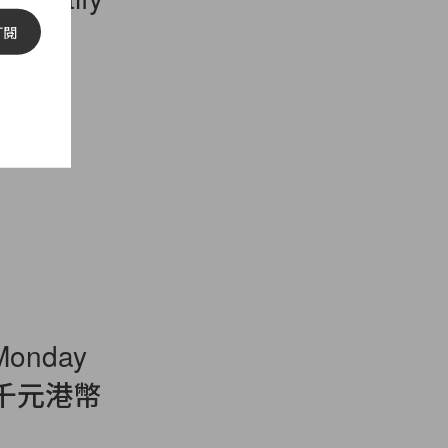
訂閱
onday
部千元港幣