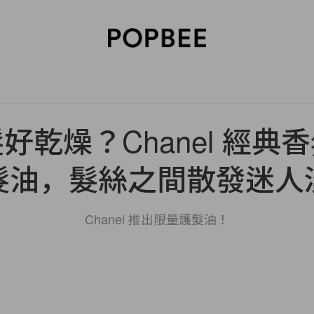
SORIES
BEAUTY
WELLNESS
LIFESTYLE
CELEBRITIES
V
好乾燥？Chanel 經典
髮油，髮絲之間散發迷人
Chanel 推出限量護髮油！