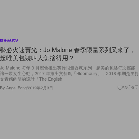
Beauty
勢必火速賣光：Jo Malone 春季限量系列又來了，
超唯美包裝叫人怎捨得用？
Jo Malone 每年 3 月都會推出英倫限量香氛系列，超美的包裝每次都能
讓一眾女生心動，2017 年推出文藝風「Bloombury」，2018 年則是主打
文青感的簡約設計「The English
By
Angel Fong
/
2019年2月3日
33
0