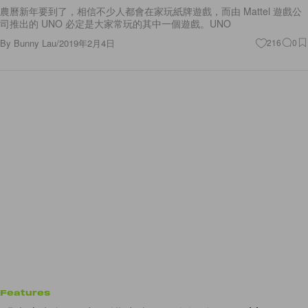
農曆新年要到了，相信不少人都會在家玩紙牌遊戲，而由 Mattel 遊戲公
司推出的 UNO 必定是大家常玩的其中一個遊戲。UNO
By
Bunny Lau
/
2019年2月4日
216
0
Features