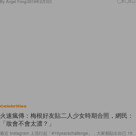
By
Angel Fong
/
2019年2月3日
5
0
Celebrities
火速瘋傳：梅根好友貼二人少女時期合照，網民：
「妝會不會太濃？」
最近 Instagram 上流行起「#10yearschallenge」，大家都貼出自已 10