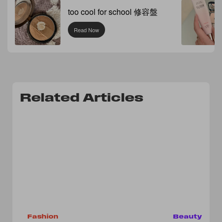
too cool for school 修容盤
Read Now
Related Articles
Fashion
Beauty