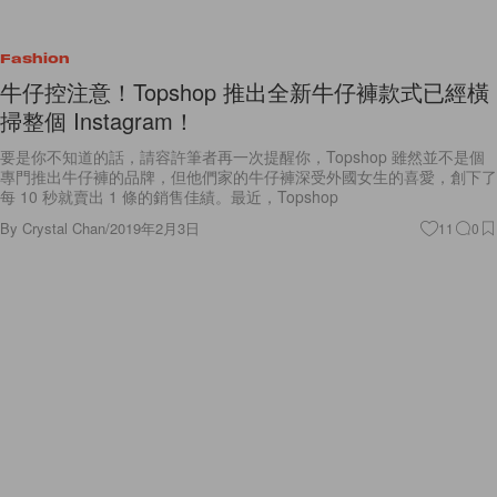
Fashion
牛仔控注意！Topshop 推出全新牛仔褲款式已經橫
掃整個 Instagram！
要是你不知道的話，請容許筆者再一次提醒你，Topshop 雖然並不是個
專門推出牛仔褲的品牌，但他們家的牛仔褲深受外國女生的喜愛，創下了
每 10 秒就賣出 1 條的銷售佳績。最近，Topshop
By
Crystal Chan
/
2019年2月3日
11
0