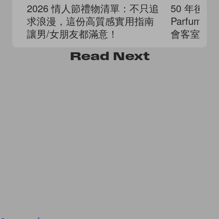
2026 情人節禮物清單：不只追
50 年後依然
求浪漫，這份高質感實用指南
Parfum
讓男/女朋友都滿意！
會客室與
裡！
Read
Next