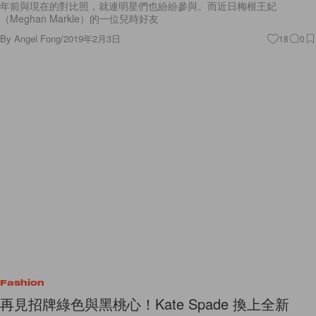
年前與現在的對比照，就連明星們也紛紛參與。而近日梅根王妃
（Meghan Markle）的一位兒時好友
By
Angel Fong
/
2019年2月3日
18
0
Fashion
再見招牌綠色與黑桃心！Kate Spade 換上全新