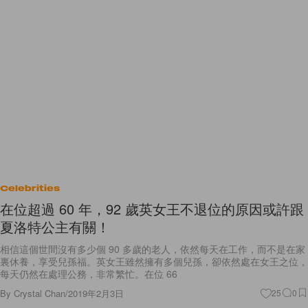
Celebrities
在位超過 60 年，92 歲英女王不退位的原因或許跟
夏洛特公主有關！
相信這個世間沒有多少個 90 多歲的老人，依然每天在工作，而不是在家
裏休養，享受兒孫福。英女王雖然擁有多個兒孫，卻依然處在女王之位，
每天仍然在處理公務，非常繁忙。在位 66
By
Crystal Chan
/
2019年2月3日
25
0