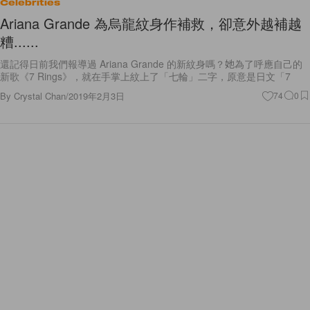
Celebrities
Ariana Grande 為烏龍紋身作補救，卻意外越補越
糟......
還記得日前我們報導過 Ariana Grande 的新紋身嗎？她為了呼應自己的
新歌《7 Rings》，就在手掌上紋上了「七輪」二字，原意是日文「7
By
Crystal Chan
/
2019年2月3日
74
0