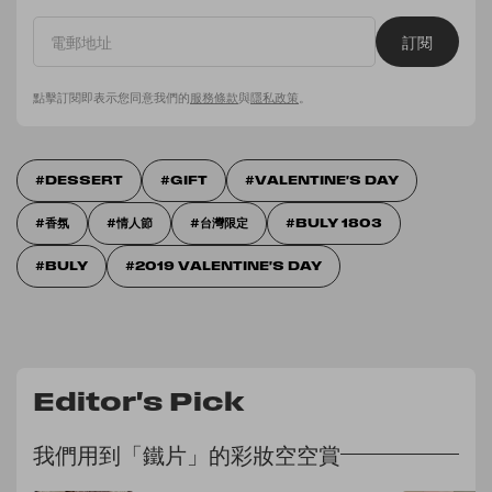
訂閱
點擊訂閱即表示您同意我們的
服務條款
與
隱私政策
。
DESSERT
GIFT
VALENTINE'S DAY
香氛
情人節
台灣限定
BULY 1803
BULY
2019 VALENTINE'S DAY
Editor's Pick
我們用到「鐵片」的彩妝空空賞