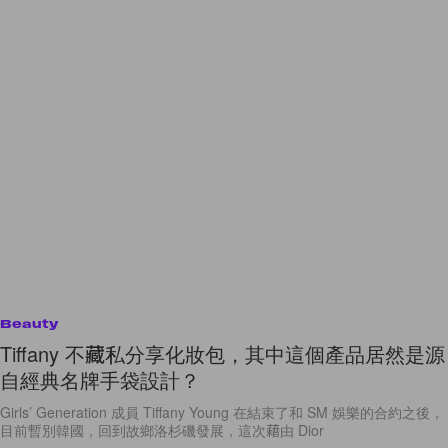
Beauty
Tiffany 不藏私分享化妝包，其中這個產品居然是源
自經典名牌手袋設計？
Girls’ Generation 成員 Tiffany Young 在結束了和 SM 娛樂的合約之後，
目前暫別韓國，回到故鄉洛杉磯發展，這次藉由 Dior