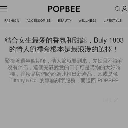
FASHION
ACCESSORIES
BEAUTY
WELLNESS
LIFESTYLE
結合女生最愛的香氛和甜點，Buly 1803
的情人節禮盒根本是最浪漫的選擇！
緊接著過年假期後，情人節就要到來，先姑且不論有
沒有伴侶，這個充滿愛意的日子可是購物的大好時
機，香氛品牌們紛紛為此推出新產品，又或是像
Tiffany＆Co. 的專屬刻字服務，而這回 POPBEE
1 of 2