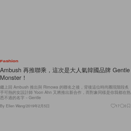
Fashion
Ambush 再推聯乘，這次是大人氣韓國品牌 Gentle
Monster！
繼上回 Ambush 推出與 Rimowa 的聯名之後，背後這位時尚圈現階段炙
手可熱的女設計師 Yoon Ahn 又將推出新合作，而對象同樣是你我都在熟
悉不過的名字－Gentle
By
Ellen Wang
/
2019年2月5日
17
0