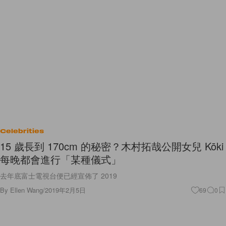
Celebrities
15 歲長到 170cm 的秘密？木村拓哉公開女兒 Kōki
每晚都會進行「某種儀式」
去年底富士電視台便已經宣佈了 2019
By
Ellen Wang
/
2019年2月5日
69
0