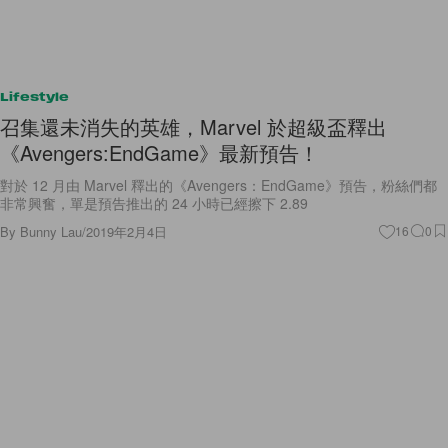
Lifestyle
召集還未消失的英雄，Marvel 於超級盃釋出
《Avengers:EndGame》最新預告！
對於 12 月由 Marvel 釋出的《Avengers：EndGame》預告，粉絲們都
非常興奮，單是預告推出的 24 小時已經擦下 2.89
By
Bunny Lau
/
2019年2月4日
16
0