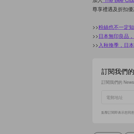
尊享禮遇及折扣優
>>
粉絲也不一定知
>>
日本無印良品，
>>
入秋換季，日本
訂閱我們的 N
訂閱我們的 New
點擊訂閱即表示您同