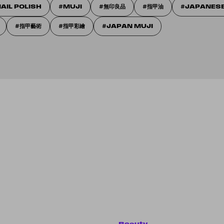
AIL POLISH
MUJI
無印良品
指甲油
JAPANESE
指甲藝術
指甲彩繪
JAPAN MUJI
Beauty