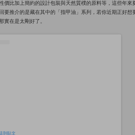
性價比加上簡約的設計包裝與天然質樸的原料等，這些年來
回要推介的是藏在其中的「指甲油」系列，若你近期正好想
那實在是太剛好了。
查看這則貼文