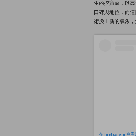
生的挖寶處，以高
口碑與地位，而這
術換上新的氣象，
在 Instagram 