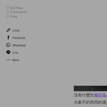
533
Pops
0
Comments
Save
Links
Facebook
WhatsApp
Line
More
沒有什麼比
無印良
大家不約而同的選