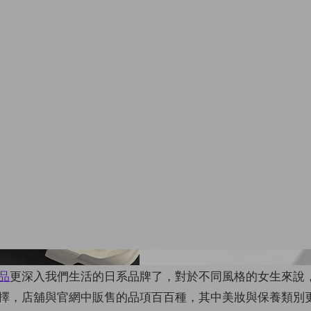
Images from Instag
品
更深入我們生活的日系品牌了，對於不同風格的女生來說，M
擇，店舖與官網中販售的品項百百種，其中美妝與保養類別