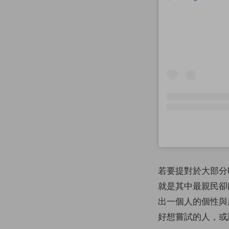
若要提對於大部分
就是其中最親民卻
出一個人的個性與
好想嘗試的人，或