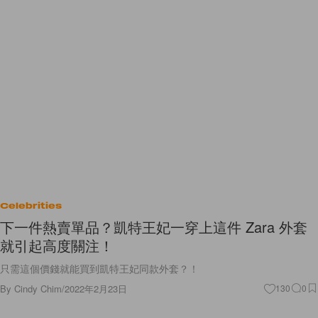
Celebrities
下一件熱賣單品？凱特王妃一穿上這件 Zara 外套
就引起高度關注！
只需這個價錢就能買到凱特王妃同款外套？！
By
Cindy Chim
/
2022年2月23日
130
0