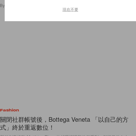
By
Ellen Wang
/
2022年2月23日
56
0
現在不要
Fashion
關閉社群帳號後，Bottega Veneta 「以自己的方
式」終於重返數位！