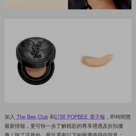
加入
The Bee Club
和
訂閱 POPBEE 電子報
，即時閱覽
最新情報，更可快一步了解精彩的尊享禮遇及折扣優
惠！除了這篇外，最近還有以下的報導值得你留意：