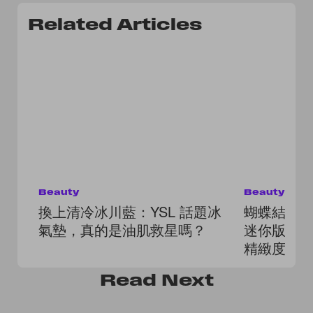
Related Articles
Beauty
Beauty
換上清冷冰川藍：YSL 話題冰
蝴蝶結實
氣墊，真的是油肌救星嗎？
迷你版 La
精緻度滿
Read
Next