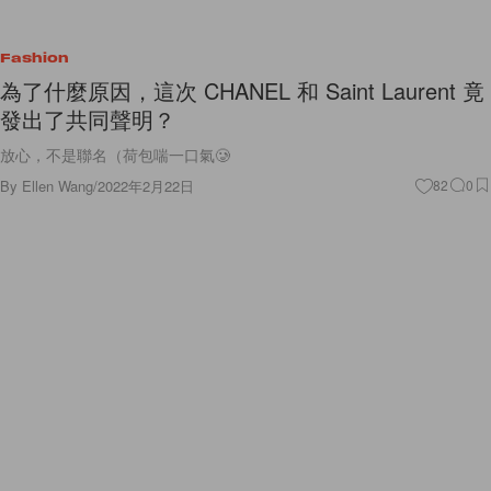
Fashion
為了什麼原因，這次 CHANEL 和 Saint Laurent 竟
發出了共同聲明？
放心，不是聯名（荷包喘一口氣🥲
By
Ellen Wang
/
2022年2月22日
82
0