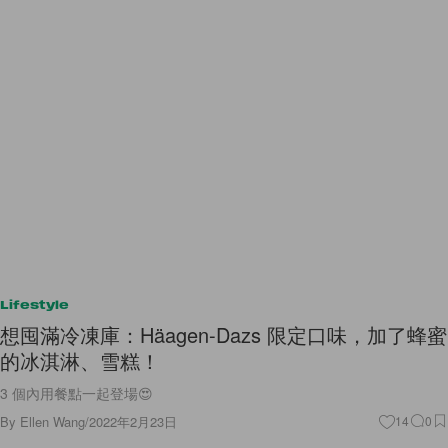
Lifestyle
想囤滿冷凍庫：Häagen-Dazs 限定口味，加了蜂蜜
的冰淇淋、雪糕！
3 個內用餐點一起登場😍
By
Ellen Wang
/
2022年2月23日
14
0