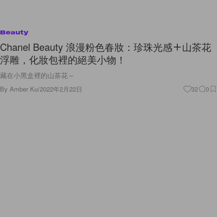
Beauty
Chanel Beauty 浪漫粉色春妝：珍珠光感＋山茶花
浮雕，化妝包裡的絕美小物！
藏在小黑盒裡的山茶花～
By
Amber Ku
/
2022年2月22日
32
0