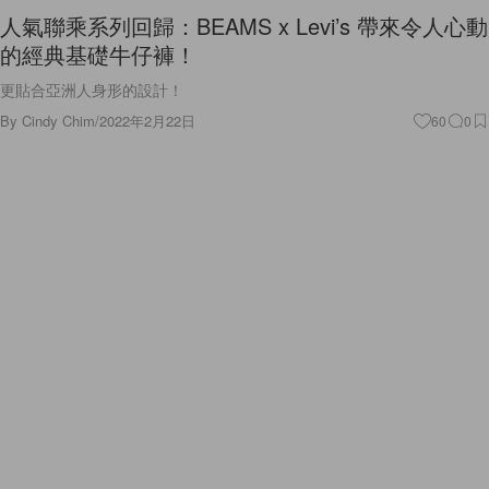
人氣聯乘系列回歸：BEAMS x Levi’s 帶來令人心動
的經典基礎牛仔褲！
更貼合亞洲人身形的設計！
By
Cindy Chim
/
2022年2月22日
60
0