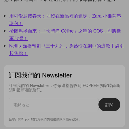
用可愛迎接春天：埋沒在新品裡的遺珠，Zara 小雛菊串
珠包！
極簡席捲而來：「快時尚 Céline」之稱的 COS，即將進
軍台灣！
Netflix 熱播韓劇《三十九》，孫藝珍在劇中的這款手袋引
起焦點！
訂閱我們的 Newsletter
訂閱我們的 Newsletter，你每週都會收到 POPBEE 獨家時尚新
聞和最新潮流資訊。
訂閱
點擊訂閱即表示您同意我們的
服務條款
與
隱私政策
。