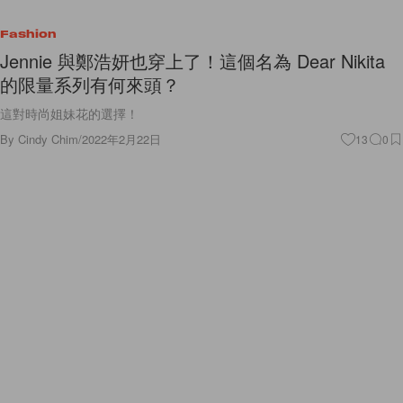
Fashion
Jennie 與鄭浩妍也穿上了！這個名為 Dear Nikita
的限量系列有何來頭？
這對時尚姐妹花的選擇！
By
Cindy Chim
/
2022年2月22日
13
0