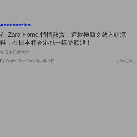
Accessories
在 Zara Home 悄悄熱賣：這款極簡文藝方頭涼
鞋，在日本和香港也一樣受歡迎！
在日本已經完售！
By
Cindy Chim
/
2022年2月22日
24
0