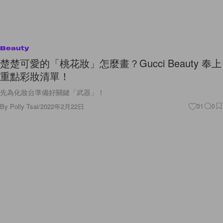
Beauty
楚楚可愛的「桃花妝」怎麼畫？Gucci Beauty 奉上
重點彩妝清單！
先為化妝台準備好關鍵「武器」！
By
Polly Tsai
/
2022年2月22日
31
0