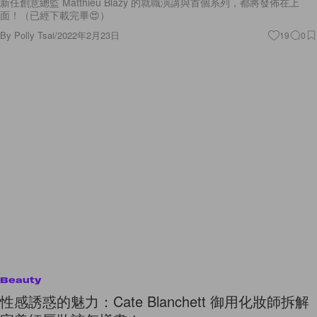
新任創意總監 Matthieu Blazy 的就職演講與首個系列，都將發佈在上
面！（已經下載完畢😍）
By
Polly Tsai
/
2022年2月23日
19
0
Beauty
性感誘惑的魅力：Cate Blanchett 御用化妝師拆解