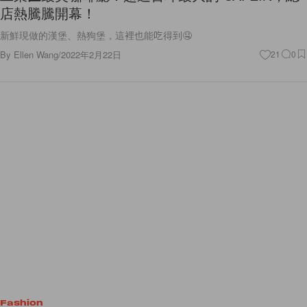
店熱騰騰開幕！
新鮮現做的漢堡、熱狗堡，這裡也能吃得到🤤
By
Ellen Wang
/
2022年2月22日
21
0
Fashion