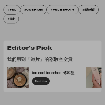
YSL
CUSHION
YSL BEAUTY
氣墊粉餅
限定
Editor's Pick
我們用到「鐵片」的彩妝空空賞
too cool for school 修容盤
Read Now