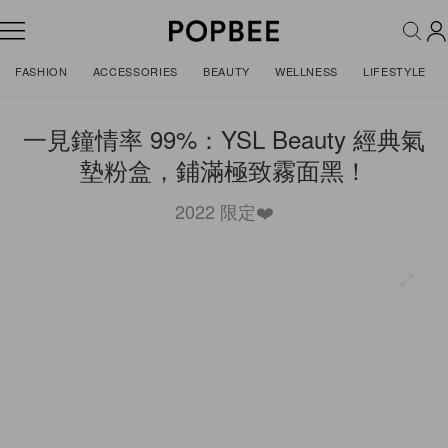
FASHION
ACCESSORIES
BEAUTY
WELLNESS
LIFESTYLE
一見鐘情率 99%：YSL Beauty 經典氣
墊粉盒，鋪滿極致霧面黑！
2022 限定❤️