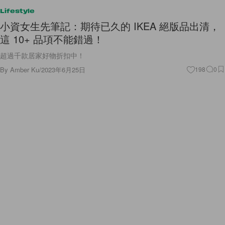
Lifestyle
小資女生先筆記：期待已久的 IKEA 絕版品出清，
這 10+ 品項不能錯過！
超過千款居家好物折扣中！
By
Amber Ku
/
2023年6月25日
198
0