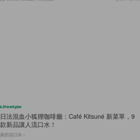
Lifestyle
日法混血小狐狸咖啡廳：Café Kitsuné 新菜單，9
款新品讓人流口水！
真的流口水～