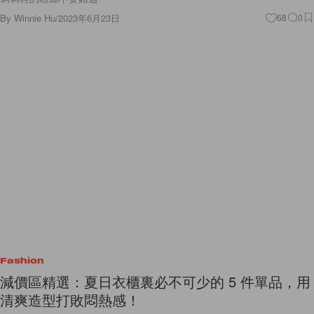
By
Winnie Hu
/
2023年6月23日
68
0
Fashion
減價區精選：夏日衣櫃裏必不可少的 5 件單品，用
清爽造型打敗悶熱感！