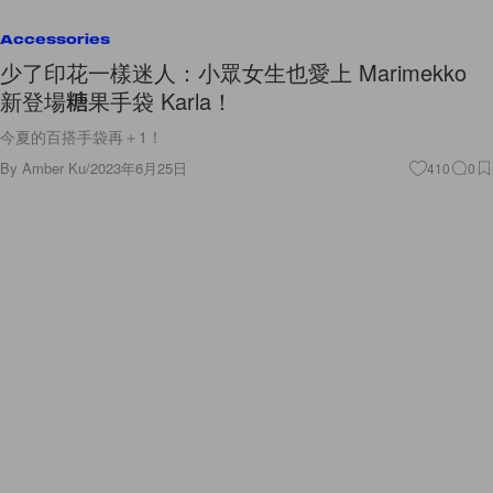
Accessories
少了印花一樣迷人：小眾女生也愛上 Marimekko
新登場糖果手袋 Karla！
今夏的百搭手袋再＋1！
By
Amber Ku
/
2023年6月25日
410
0