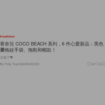
Fashion
香奈兒 COCO BEACH 系列，6 件心愛新品：黑色
菱格紋手袋、拖鞋和帽款！
太燒了🖤
By
Polly Tsai
/
2023年6月23日
147
0