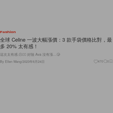
Fashion
全球 Celine 一波大幅漲價：3 款手袋價格比對，最
多 20% 太有感！
這次太有感 🫠😵‍💫 好險 Ava 沒有漲…🥲
By
Ellen Wang
/
2023年6月24日
470
0