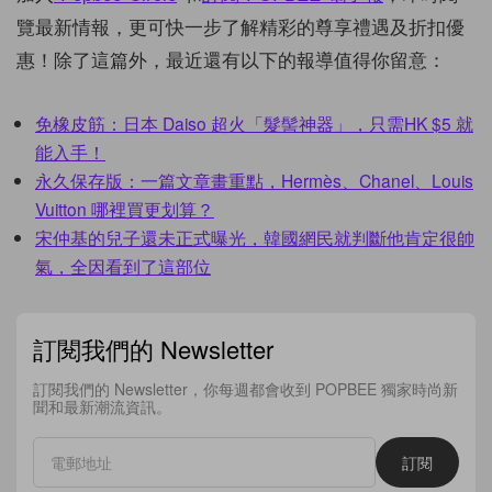
覽最新情報，更可快一步了解精彩的尊享禮遇及折扣優
惠！除了這篇外，最近還有以下的報導值得你留意：
免橡皮筋：日本 Daiso 超火「髮髻神器」，只需HK $5 就
能入手！
永久保存版：一篇文章畫重點，Hermès、Chanel、Louis
Vuitton 哪裡買更划算？
宋仲基的兒子還未正式曝光，韓國網民就判斷他肯定很帥
氣，全因看到了這部位
訂閱我們的 Newsletter
訂閱我們的 Newsletter，你每週都會收到 POPBEE 獨家時尚新
聞和最新潮流資訊。
訂閱