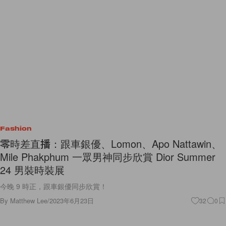
Fashion
零時差直播：跟車銀優、Lomon、Apo Nattawin、
Mile Phakphum 一眾男神同步欣賞 Dior Summer
24 男裝時裝展
今晚 9 時正，跟車銀優同步欣賞！
By
Matthew Lee
/
2023年6月23日
32
0