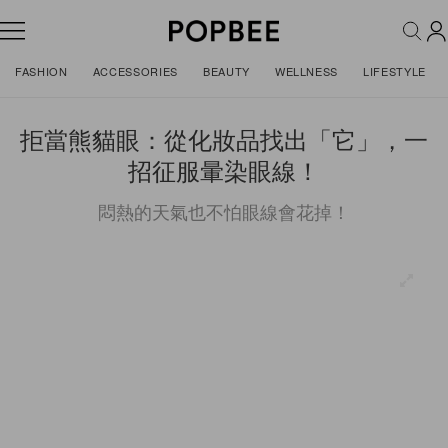
FASHION
ACCESSORIES
BEAUTY
WELLNESS
LIFESTYLE
拒當熊貓眼：從化妝品找出「它」，一
招征服暈染眼線！
悶熱的天氣也不怕眼線會花掉！