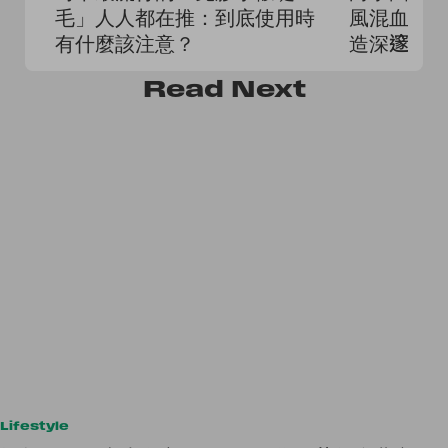
毛」人人都在推：到底使用時
風混血妝
有什麼該注意？
造深邃輪
Read
Next
Lifestyle