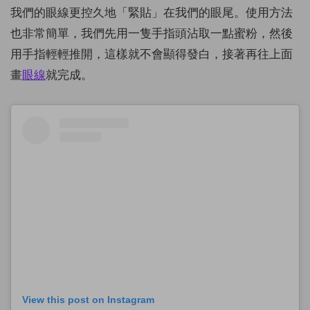
我們的眼線更控久地「緊貼」在我們的眼尾。使用方法
也非常簡單，我們先用一隻手指頭沾取一點蜜粉，然後
用手指輕輕推開，這樣就不會顯得發白，接著再往上面
畫
眼線
就完成。
View this post on Instagram