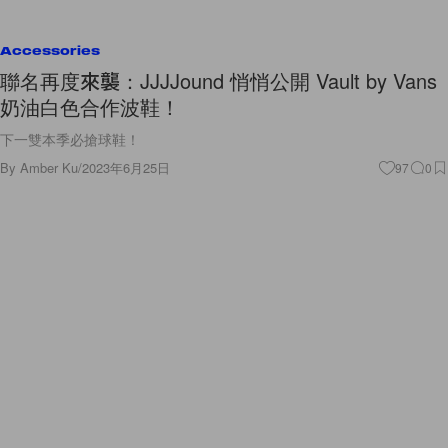
Accessories
聯名再度來襲：JJJJound 悄悄公開 Vault by Vans
奶油白色合作波鞋！
下一雙本季必搶球鞋！
By
Amber Ku
/
2023年6月25日
97
0