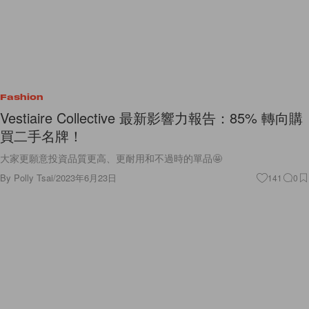
Fashion
Vestiaire Collective 最新影響力報告：85% 轉向購
買二手名牌！
大家更願意投資品質更高、更耐用和不過時的單品🤩
By
Polly Tsai
/
2023年6月23日
141
0