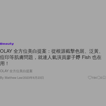
Beauty
OLAY 全方位美白提案：從根源截擊色斑、泛黃、
痘印等肌膚問題，就連人氣演員廖子妤 Fish 也在
用！
OLAY 全方位美白提案
By
Matthew Lee
/
2023年6月23日
194
0