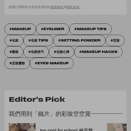
點擊訂閱即表示您同意我們的
服務條款
與
隱私政策
。
MAKEUP
EYELINER
MAKEUP TIPS
化妝
化妝 TIPS
SETTING POWDER
定妝
眼妝
化妝技巧
化妝心得
MAKEUP HACKS
定妝蜜粉
EYES MAKEUP
Editor's Pick
我們用到「鐵片」的彩妝空空賞
too cool for school 修容盤