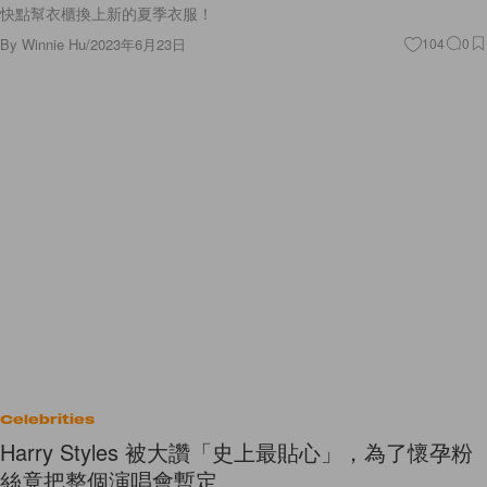
快點幫衣櫃換上新的夏季衣服！
By
Winnie Hu
/
2023年6月23日
104
0
Celebrities
Harry Styles 被大讚「史上最貼心」，為了懷孕粉
絲竟把整個演唱會暫定