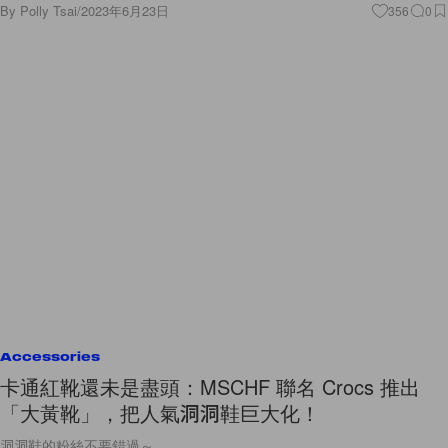
By
Polly Tsai
/
2023年6月23日
356
0
Accessories
卡通紅靴還未是盡頭：MSCHF 聯名 Crocs 推出
「大黃靴」，把人氣洞洞鞋巨大化！
洞洞鞋的粉絲不要錯過～