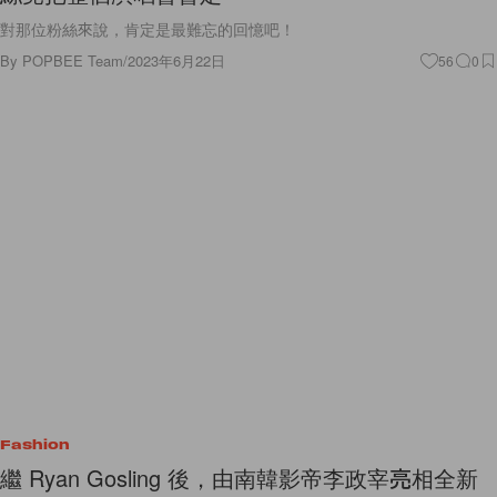
對那位粉絲來說，肯定是最難忘的回憶吧！
By
POPBEE Team
/
2023年6月22日
56
0
Fashion
繼 Ryan Gosling 後，由南韓影帝李政宰亮相全新