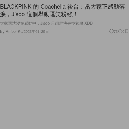
BLACKPINK 的 Coachella 後台：當大家正感動落
淚，Jisoo 這個舉動逗笑粉絲！
大家還沈浸在感動中，Jisoo 只想趕快去換衣服 XDD
By
Amber Ku
/
2023年6月25日
73
0