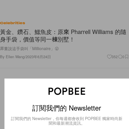
Celebrities
黃金、鑽石、鱷魚皮：原來 Pharrell Williams 的隨
身手袋，價值等同一棟別墅！
菲董說這手袋叫「Millionaire」😮
By
Ellen Wang
/
2023年6月24日
352
0
訂閱我們的 Newsletter
訂閱我們的 Newsletter，你每週都會收到 POPBEE 獨家時尚新
聞和最新潮流資訊。