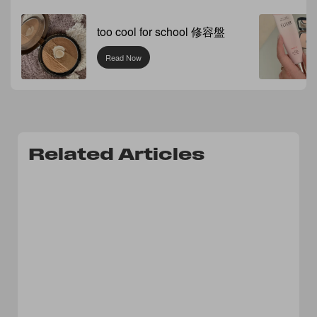
too cool for school 修容盤
Read Now
Related Articles