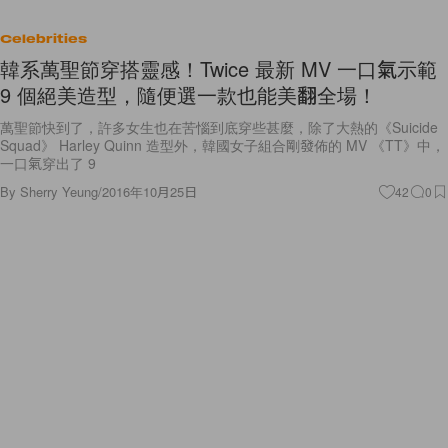
Celebrities
韓系萬聖節穿搭靈感！Twice 最新 MV 一口氣示範
9 個絕美造型，隨便選一款也能美翻全場！
萬聖節快到了，許多女生也在苦惱到底穿些甚麼，除了大熱的《Suicide
Squad》 Harley Quinn 造型外，韓國女子組合剛發佈的 MV 《TT》中，
一口氣穿出了 9
By
Sherry Yeung
/
2016年10月25日
42
0