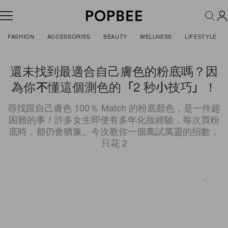
FASHION
ACCESSORIES
BEAUTY
WELLNESS
LIFESTYLE
還未找到最適合自己膚色的粉底嗎？因
為你不懂這個測色的「2 秒小技巧」！
尋找跟自己膚色 100％ Match 的粉底顏色，是一件超
困難的事！許多女生即使有多年化妝經驗，每次買粉
底時，都仍會猶豫。今次教你一個萬試萬靈的招數，
只花 2