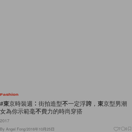
Fashion
#東京時裝週：街拍造型不一定浮誇，東京型男潮
女為你示範毫不費力的時尚穿搭
2017
By
Angel Fong
/
2016年10月25日
7
0