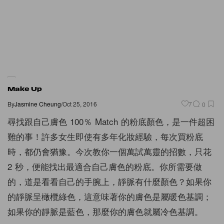
Make Up
By
Jasmine Cheung
/
Oct 25, 2016
7
0
尋找跟自己膚色 100％ Match 的粉底顏色，是一件超困
難的事！許多女生即使有多年化妝經驗，每次買粉底
時，都仍會猶豫。今次教你一個萬試萬靈的招數，只花
2 秒，便能找出最適合自己膚色的粉底。你所需要做
的，道是看看自己的手腕上，靜脈有什麼顏色？如果你
的靜脈呈橄欖綠色，這意味著你的膚色是屬暖色基調；
如果你的靜脈是藍色，那麼你的膚色就屬冷色基調。