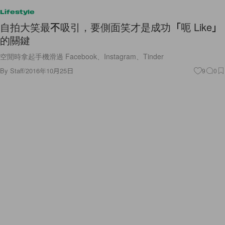
Lifestyle
自拍大笑最不吸引，要側面笑才是成功「呃 Like」
的關鍵
空閒時拿起手機滑過 Facebook、Instagram、Tinder
By
Staff
/
2016年10月25日
9
0