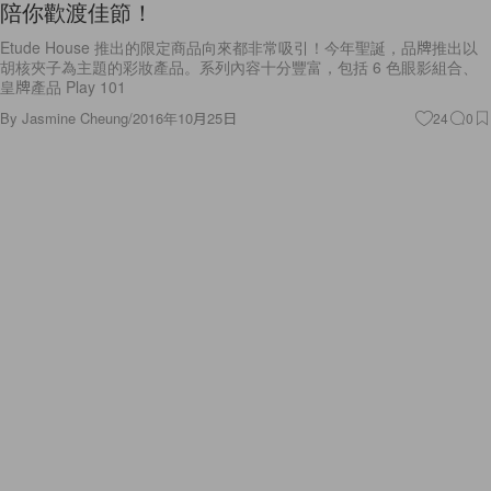
Etude House 推出的限定商品向來都非常吸引！今年聖誕，品牌推出以
胡核夾子為主題的彩妝產品。系列內容十分豐富，包括 6 色眼影組合、
皇牌產品 Play 101
By
Jasmine Cheung
/
2016年10月25日
24
0
Fashion