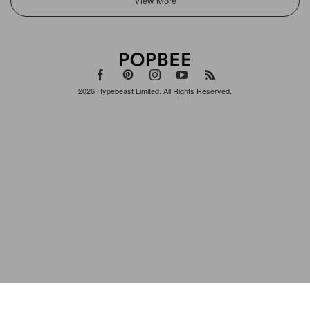
2026
Hypebeast Limited
. All Rights Reserved.