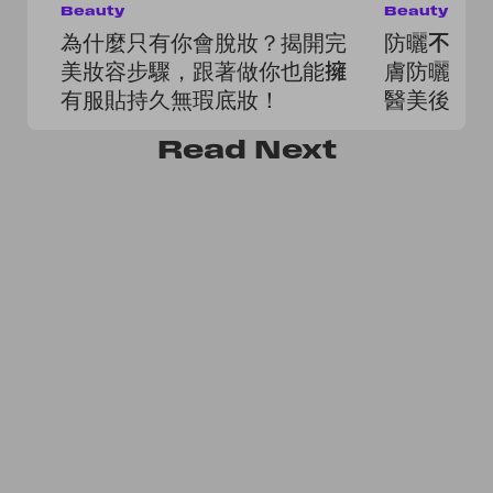
Beauty
Beauty
為什麼只有你會脫妝？揭開完
防曬不只
美妝容步驟，跟著做你也能擁
膚防曬」
有服貼持久無瑕底妝！
醫美後修
Read
Next