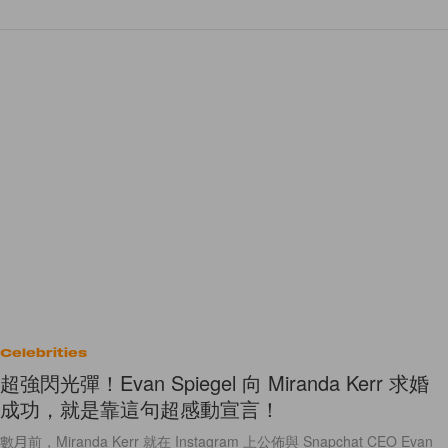
Celebrities
超強閃光彈！Evan Spiegel 向 Miranda Kerr 求婚
成功，就是靠這句超感動宣言！
數月前，Miranda Kerr 就在 Instagram 上公佈與 Snapchat CEO Evan
Spiegel 訂婚，但卻只見那閃閃發亮的鑽戒，沒有太多的求婚細節。近日
女神就在與