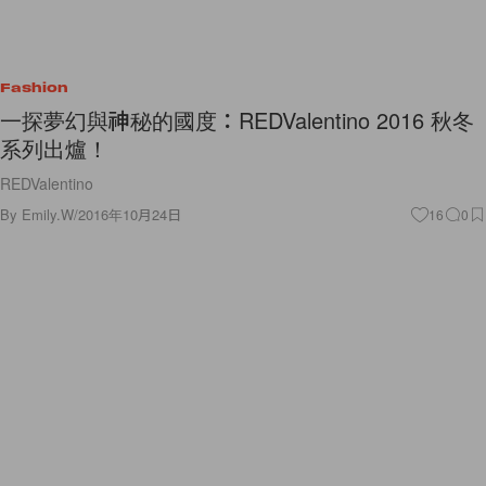
Fashion
一探夢幻與神秘的國度：REDValentino 2016 秋冬
系列出爐！
REDValentino
By
Emily.W
/
2016年10月24日
16
0