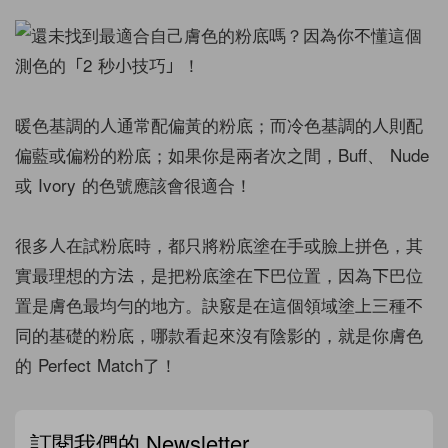
暖色基調的人通常配偏黃的粉底；而冷色基調的人則配
偏藍或偏粉的粉底；如果你是兩者次之間，Buff、 Nude
或 Ivory 的色號應該會很適合！
很多人在試粉底時，都只將粉底塗在手或臉上拼色，其
實最理想的方法，是把粉底塗在下巴位置，因為下巴位
置是膚色最均勻的地方。訣竅是在這個領域塗上三種不
同的基礎的粉底，哪款看起來沒有陰影的，就是你膚色
的 Perfect Match了！
訂閱我們的 Newsletter