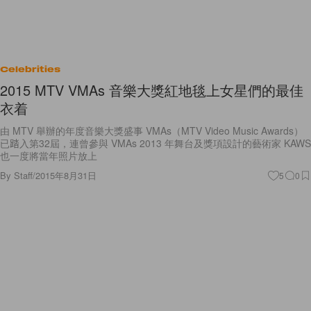
Celebrities
2015 MTV VMAs 音樂大獎紅地毯上女星們的最佳
衣着
由 MTV 舉辦的年度音樂大獎盛事 VMAs（MTV Video Music Awards）
已踏入第32屆，連曾參與 VMAs 2013 年舞台及獎項設計的藝術家 KAWS
也一度將當年照片放上
By
Staff
/
2015年8月31日
5
0