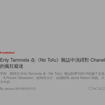
Fashion
Enly Tammela 在《No Tofu》雜誌中演繹對 Chanel
的瘋狂癡迷
早前，模特兒 Enly Tammela 為《No Tofu》雜誌秋季刊2015拍攝了名為
「A Private Obsession」的時尚大片，由攝影師 Jamie Nelson 執鏡。大
片中的
By
demavi
/
2015年8月31日
18
0