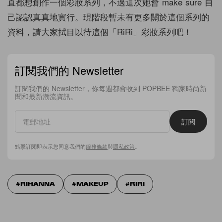
直都想創作一個彩妝系列，不過這次她會 make sure 自
己認認真真地實行。現階段暫未有更多關於這個系列的
資料，請大家拭目以待這個「RiRi」彩妝系列吧！
訂閱我們的 Newsletter
訂閱我們的 Newsletter，你每週都會收到 POPBEE 獨家時尚新
聞和最新潮流資訊。
訂閱
點擊訂閱即表示您同意我們的
服務條款
與
隱私政策
。
RIHANNA
MAKEUP
RIRI