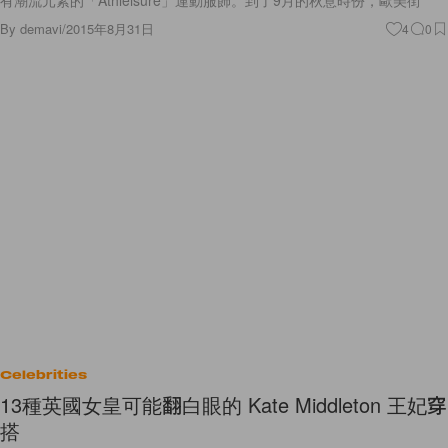
有潮流元素的「Athleisure」運動服飾。到了9月的秋意時份，歐美街
By
demavi
/
2015年8月31日
4
0
Celebrities
13種英國女皇可能翻白眼的 Kate Middleton 王妃穿
搭