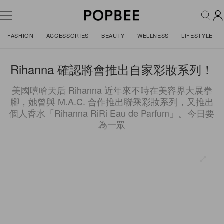
FASHION
ACCESSORIES
BEAUTY
WELLNESS
LIFESTYLE
Rihanna 確認將會推出自家彩妝系列！
美國嘻哈天后 Rihanna 近年來不時在美容界大展拳
腳，她曾與 M.A.C. 合作推出聯乘彩妝系列，又推出
個人香水「Rihanna RiRi Eau de Parfum」。今日要
為一眾