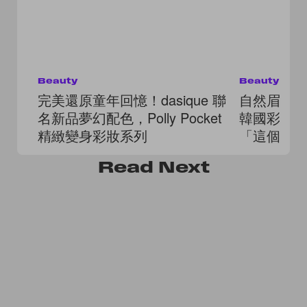
Beauty
Beauty
完美還原童年回憶！dasique 聯
自然眉毛
名新品夢幻配色，Polly Pocket
韓國彩妝
精緻變身彩妝系列
「這個地
Read
Next