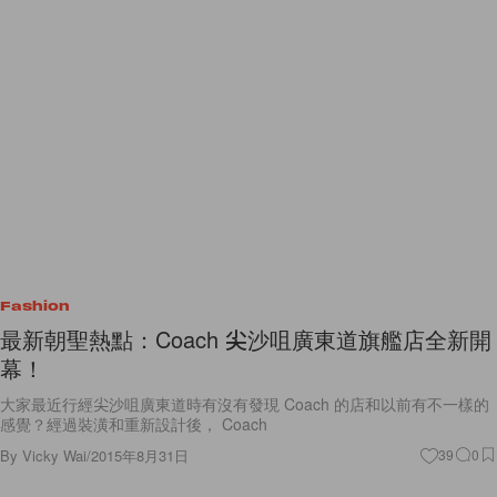
Fashion
最新朝聖熱點：Coach 尖沙咀廣東道旗艦店全新開
幕！
大家最近行經尖沙咀廣東道時有沒有發現 Coach 的店和以前有不一樣的
感覺？經過裝潢和重新設計後， Coach
By
Vicky Wai
/
2015年8月31日
39
0