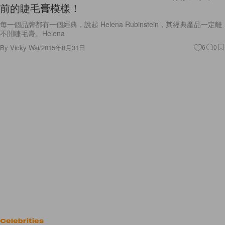
前的睫毛膏模樣！
每一個品牌都有一個經典，說起 Helena Rubinstein，其經典產品一定離
不開睫毛膏。Helena
By
Vicky Wai
/
2015年8月31日
6
0
Celebrities