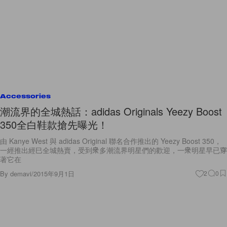
Accessories
潮流界的全城熱話：adidas Originals Yeezy Boost
350全白鞋款搶先曝光！
由 Kanye West 與 adidas Original 聯名合作推出的 Yeezy Boost 350，
一經推出經巳全城熱賣，受到衆多潮流界明星們的歡迎，一衆明星早已穿
著它在
By
demavi
/
2015年9月1日
2
0