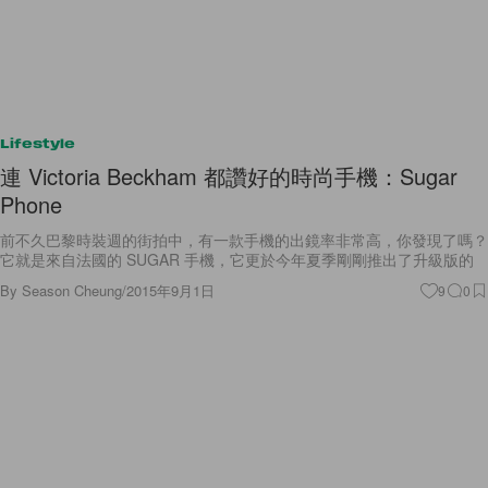
Lifestyle
連 Victoria Beckham 都讚好的時尚手機：Sugar
Phone
前不久巴黎時裝週的街拍中，有一款手機的出鏡率非常高，你發現了嗎？
它就是來自法國的 SUGAR 手機，它更於今年夏季剛剛推出了升級版的
By
Season Cheung
/
2015年9月1日
9
0