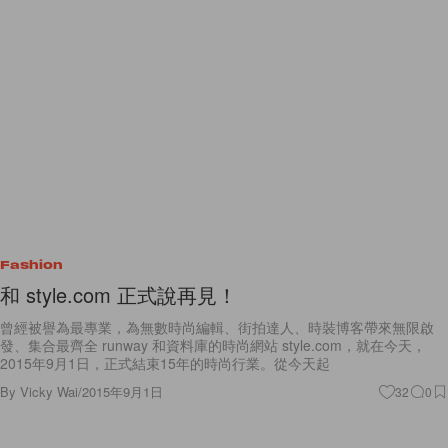
Fashion
和 style.com 正式說再見！
曾經被譽為最專業，為無數時尚編輯、街拍達人、時裝博客帶來無限啟
發、集合最齊全 runway 和資料庫的時尚網站 style.com，就在今天，
2015年9月1日，正式結束15年的時尚行業。從今天起
By
Vicky Wai
/
2015年9月1日
32
0