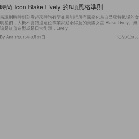
時尚 Icon Blake Lively 的8項風格準則
當說到時時刻刻看起來時尚有型並且能把所有風格化為自己獨特氣場的女
明星們，大概不會錯過這位事業家庭兩得意的美國女星 Blake Lively。無
論是紅毯造型或是日常街頭，Lively
By
Anaïs
/
2015年8月31日
23
0