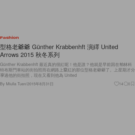
Fashion
型格老爺爺 Günther Krabbenhft 演繹 United
Arrows 2015 秋冬系列
Günther Krabbenhft 最近真的很紅呢！他是誰？他就是早前因在柏林科
特布斯門車站的街拍照而在網路上竄紅的那位型格老爺爺了。上星期才分
享過他的街拍照，現在又看到他為 United
By
Miulla Tuen
/
2015年8月31日
14
0