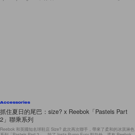
Accessories
抓住夏日的尾巴：size? x Reebok「Pastels Part
2」聯乘系列
Reebok 和英國知名球鞋店 Size? 此次再次聯手，帶來了柔和的冰淇淋色
系列「Pastels Part 2」。除了 Insta Pump Fury 鞋款外，還有 Reebok