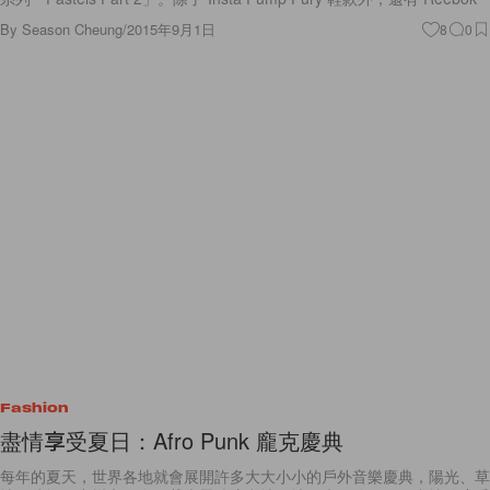
By
Season Cheung
/
2015年9月1日
8
0
Fashion
盡情享受夏日：Afro Punk 龐克慶典
每年的夏天，世界各地就會展開許多大大小小的戶外音樂慶典，陽光、草