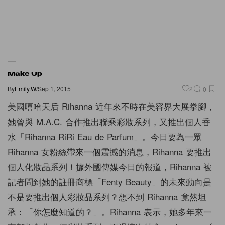
Make Up
By
Emily.W
/
Sep 1, 2015
2
0
美國嘻哈天后 Rihanna 近年來不時在美容界大展拳腳，
她曾與 M.A.C. 合作推出聯乘彩妝系列，又推出個人香
水「Rihanna RiRi Eau de Parfum」。今日要為一眾
Rihanna 女粉絲帶來一個震撼的消息，Rihanna 要推出
個人化妝品系列！據外國傳媒今日的報道，Rihanna 被
記者問到她的註冊商標「Fenty Beauty」的未來動向是
不是要推出個人彩妝品系列？想不到 Rihanna 竟然坦
承：「你怎麼知道的？」。Rihanna 表示，她多年來一