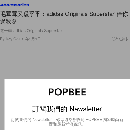
Accessories
毛茸茸又暖乎乎：adidas Originals Superstar 伴你
過秋冬
這一季 adidas Originals Superstar
By
Kay.Q
/
2015年9月1日
1
0
訂閱我們的 Newsletter
訂閱我們的 Newsletter，你每週都會收到 POPBEE 獨家時尚新
聞和最新潮流資訊。