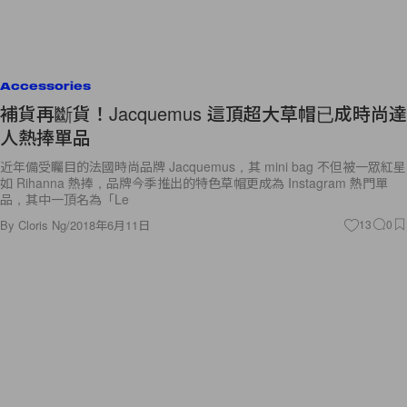
Accessories
補貨再斷貨！Jacquemus 這頂超大草帽已成時尚達
人熱捧單品
近年備受矚目的法國時尚品牌 Jacquemus，其 mini bag 不但被一眾紅星
如 Rihanna 熱捧，品牌今季推出的特色草帽更成為 Instagram 熱門單
品，其中一頂名為「Le
By
Cloris Ng
/
2018年6月11日
13
0