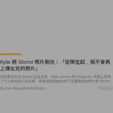
Celebrities
Kylie 將 Stormi 照片刪光：「從現在起，我不會再
上傳女兒的照片」
自從寶貝女兒 Stormi 出生之後，Kylie Jenner 的 Instagram 頁面上便多
了不少母女兩人的合照，熱愛自拍的她從來不吝嗇和粉絲們分享 Stormi
By
Ellen Wang
/
2018年6月12日
9
0