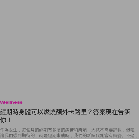
Wellness
經期時身體可以燃燒額外卡路里？答案現在告訴
你！
作為女生，每個月的經期有多麼的痛苦和麻煩，大概不需要詳數，但唯一
讓我們感到期待的，就是經期來襲時，我們的新陳代謝會有轉變。不過，