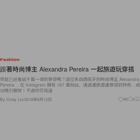
Fashion
跟著時尚博主 Alexandra Pereira 一起旅遊玩穿搭
早就已經看膩千篇一律的穿搭嗎？這位來自西班牙的時尚博主 Alexandra
Pereira ，在 Instagram 擁有 167 萬粉絲。透過邊旅遊邊穿搭的特色，成
功吸引眼球！不過你可知道
By
Cindy Liu
/
2018年6月12日
48
0