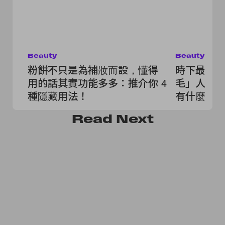
Beauty
Beauty
粉餅不只是為補妝而設，懂得
時下最流
用的話其實功能多多：推介你 4
毛」人人
種隱藏用法！
有什麼該
Read
Next