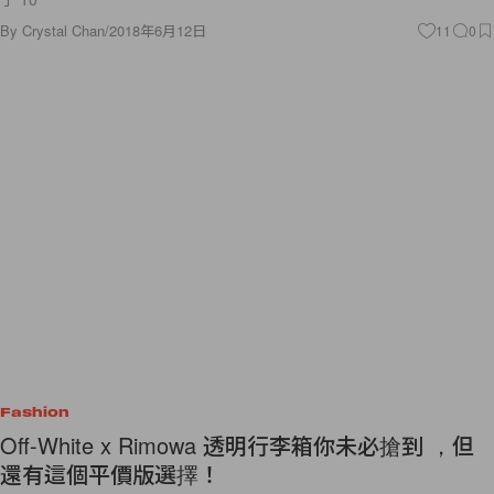
By
Crystal Chan
/
2018年6月12日
11
0
Fashion
Off-White x Rimowa 透明行李箱你未必搶到 ，但
還有這個平價版選擇！