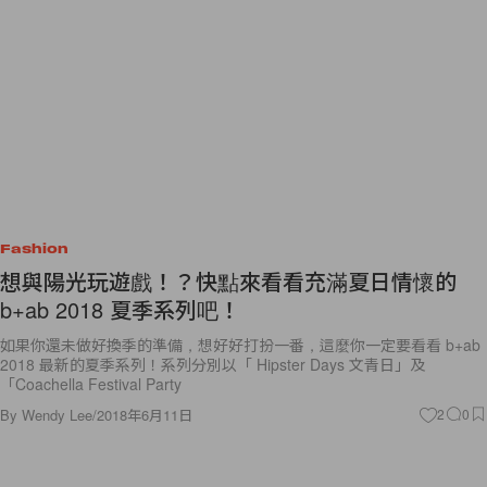
Fashion
想與陽光玩遊戲！？快點來看看充滿夏日情懷的
b+ab 2018 夏季系列吧！
如果你還未做好換季的準備，想好好打扮一番，這麼你一定要看看 b+ab
2018 最新的夏季系列！系列分別以「 Hipster Days 文青日」及
「Coachella Festival Party
By
Wendy Lee
/
2018年6月11日
2
0