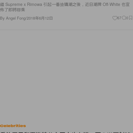
繼 Supreme x Rimowa 引起一番搶購潮之後，近日潮牌 Off-White 也宣
佈了即將聯乘
By
Angel Fong
/
2018年6月12日
67
0
Celebrities