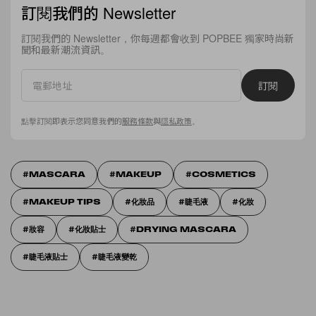
訂閱我們的 Newsletter
訂閱我們的 Newsletter，你每週都會收到 POPBEE 獨家時尚新
聞和最新潮流資訊。
訂閱
點擊訂閱即表示您同意我們的
服務條款
與
隱私政策
。
MASCARA
MAKEUP
COSMETICS
MAKEUP TIPS
化妝品
睫毛液
化妝
妝容
化妝貼士
DRYING MASCARA
睫毛液貼士
睫毛液變乾