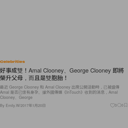
Celebrities
好事成雙！Amal Clooney、George Clooney 即將
榮升父母，而且是雙胞胎！
最近 George Clooney 和 Amal Clooney 出席公開活動時，已被盛傳
Amal 是否已懷有身孕。據外國傳媒《InTouch》收到的消息，Amal
Clooney、George
By
Emily.W
/
2017年1月20日
3
0