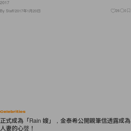
2017
By
Staff
/
2017年1月20日
26
0
Celebrities
正式成為「Rain 嫂」，金泰希公開親筆信透露成為
人妻的心聲！