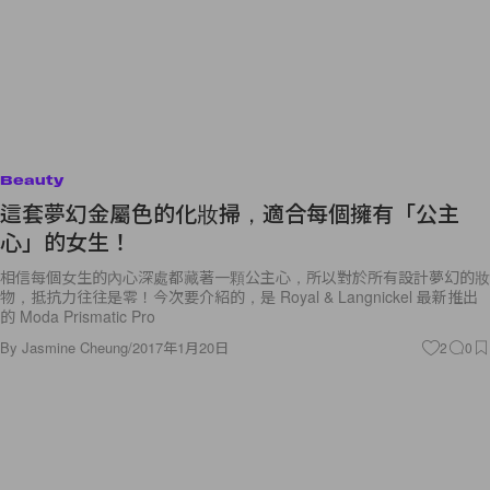
Beauty
這套夢幻金屬色的化妝掃，適合每個擁有「公主
心」的女生！
相信每個女生的內心深處都藏著一顆公主心，所以對於所有設計夢幻的妝
物，抵抗力往往是零！今次要介紹的，是 Royal & Langnickel 最新推出
的 Moda Prismatic Pro
By
Jasmine Cheung
/
2017年1月20日
2
0