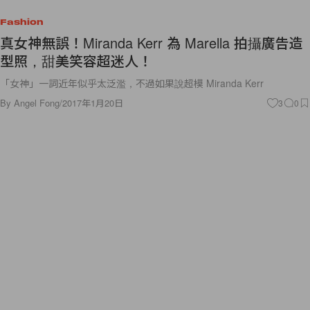
Fashion
真女神無誤！Miranda Kerr 為 Marella 拍攝廣告造
型照，甜美笑容超迷人！
「女神」一詞近年似乎太泛濫，不過如果說超模 Miranda Kerr
By
Angel Fong
/
2017年1月20日
3
0