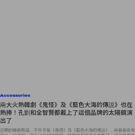
Accessories
兩大火熱韓劇《鬼怪》及《藍色大海的傳說》也在
熱捧！孔劉和全智賢都戴上了這個品牌的太陽鏡演
出了
近期的韓劇熱話，不外乎是《鬼怪》及《藍色大海的傳說》，兩套劇各有