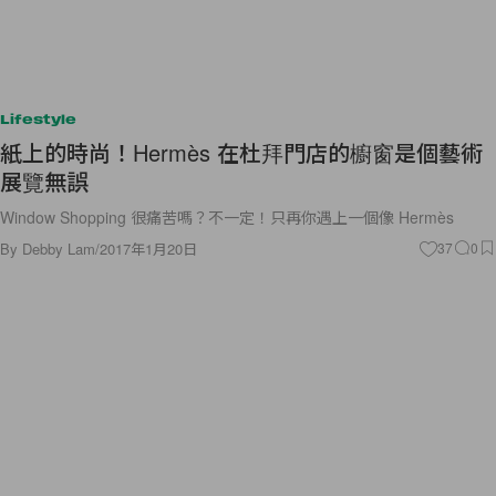
Lifestyle
紙上的時尚！Hermès 在杜拜門店的櫥窗是個藝術
展覽無誤
Window Shopping 很痛苦嗎？不一定！只再你遇上一個像 Hermès
By
Debby Lam
/
2017年1月20日
37
0