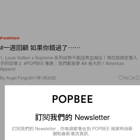
Fashion
#一週回顧 如果你錯過了⋯⋯
1. Louis Vuitton x Supreme 系列絕對不能讓男生獨佔！現在就鎖定要入
手的目標 2. #POPBEE 專題：我們都是穿 AA 長大的！American
Apparel
By
Angel Fong
/
2017年1月20日
16
0
訂閱我們的 Newsletter
訂閱我們的 Newsletter，你每週都會收到 POPBEE 獨家時尚新
聞和最新潮流資訊。