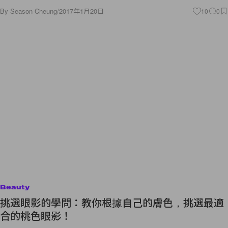
By
Season Cheung
/
2017年1月20日
10
0
Beauty
挑選眼影的學問：教你根據自己的膚色，挑選最適
合的桃色眼影！