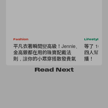
Fashion
Lifestyle
平凡衣著瞬間變高級！Jennie、
等了 10
金高銀都在用的珠寶配戴法
四人幫回歸
則，讓你的小眾穿搭散發貴氣
播！
Read
Next