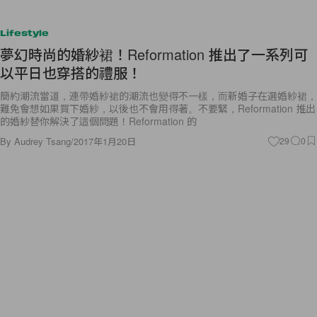
Lifestyle
夢幻時尚的婚紗裙！Reformation 推出了一系列可
以平日也穿搭的禮服！
簡約潮流當道，連帶婚紗裙的潮流也變得不一樣，而新婚子在選婚紗裙，
難免會想如果買下婚紗，以後也不會用得著。不要緊，Reformation 推出
的婚紗替你解決了這個問題！Reformation 的
By
Audrey Tsang
/
2017年1月20日
29
0