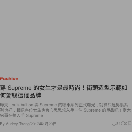
Fashion
穿 Supreme 的女生才是最時尚！街頭造型示範如
何駕馭這個品牌
昨天 Louis Vuitton 與 Supreme 的聯乘系列正式曝光，就算只是男裝系
列也好，相信各位女生也會心思思想入手一件 Supreme 的單品吧！當大
家還在想入手 Supreme
By
Audrey Tsang
/
2017年1月20日
34
0