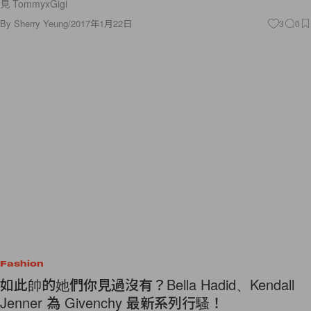
見 TommyxGigi
By
Sherry Yeung
/
2017年1月22日
3
0
Fashion
如此帥的她們你見過沒有？Bella Hadid、Kendall
Jenner 為 Givenchy 最新系列行騷！