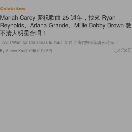
Celebrities
Mariah Carey 慶祝歌曲 25 週年，找來 Ryan
Reynolds、Ariana Grande、Millie Bobby Brown 數
不清大明星合唱！
《All I Want for Christmas Is You》陪伴了我們數個聖誕節時光！
By
Amber Ku
/
2019年12月25日
5
0