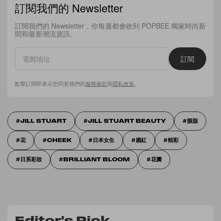
訂閱我們的 Newsletter
訂閱我們的 Newsletter，你每週都會收到 POPBEE 獨家時尚新
聞和最新潮流資訊。
訂閱
點擊訂閱即表示您同意我們的
服務條款
與
隱私政策
。
JILL STUART
JILL STUART BEAUTY
胭脂
花
CHEEK
日本女生
腮紅
頰彩
日系彩妝
BRILLIANT BLOOM
花瓣
Editor's Pick