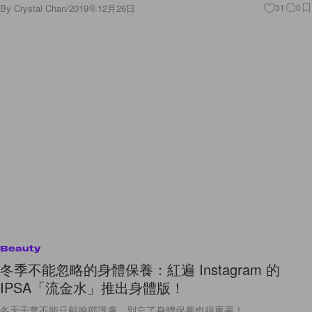
By
Crystal Chan
/
2019年12月26日
31
0
Beauty
冬季不能忽略的身體保養：紅遍 Instagram 的
IPSA「流金水」推出身體版！
冬天千萬不能只顧臉部護膚，別忘了身體保養也很重要！