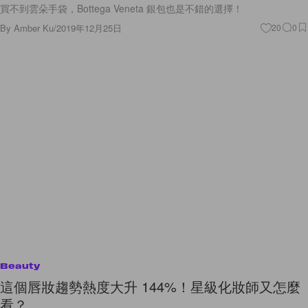
買不到雲朵手袋，Bottega Veneta 銀包也是不錯的選擇！
By
Amber Ku
/
2019年12月25日
20
0
Beauty
這個唇妝趨勢熱度大升 144%！星級化妝師又怎麼
看？