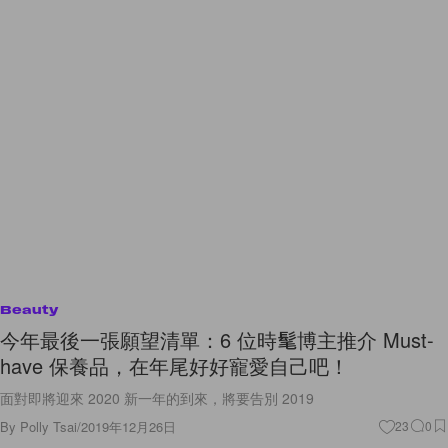
Beauty
今年最後一張願望清單：6 位時髦博主推介 Must-
have 保養品，在年尾好好寵愛自己吧！
面對即將迎來 2020 新一年的到來，將要告別 2019
By
Polly Tsai
/
2019年12月26日
23
0