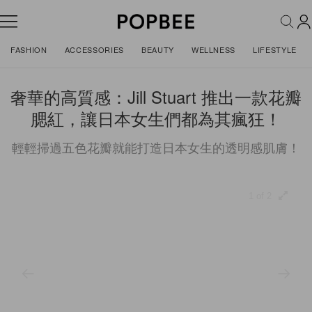
FASHION
ACCESSORIES
BEAUTY
WELLNESS
LIFESTYLE
奢華的高質感：Jill Stuart 推出一款花瓣
腮紅，讓日本女生們都為其瘋狂！
輕輕掃過五色花瓣就能打造日本女生的透明感肌膚！
1 of 2