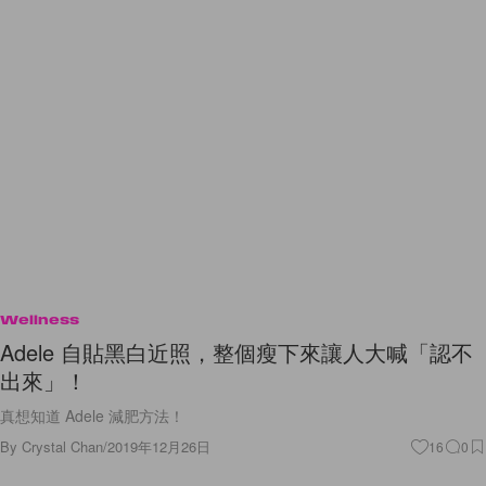
Wellness
Adele 自貼黑白近照，整個瘦下來讓人大喊「認不
出來」！
真想知道 Adele 減肥方法！
By
Crystal Chan
/
2019年12月26日
16
0