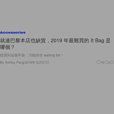
Accessories
就連巴黎本店也缺貨，2019 年最難買的 It Bag 是
哪個？
想買到這個手袋，只能排在 waiting list！
By
Ashley Pang
/
2019年12月27日
18
0