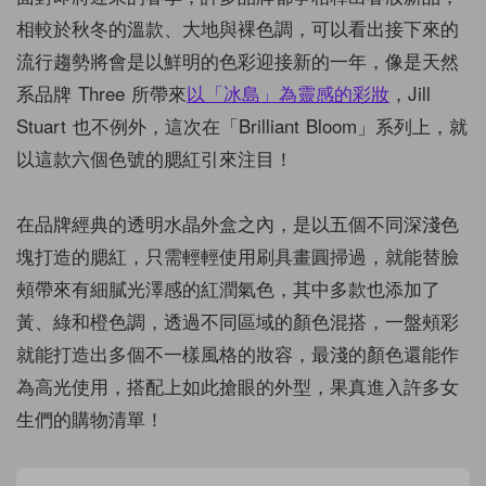
相較於秋冬的溫款、大地與裸色調，可以看出接下來的
流行趨勢將會是以鮮明的色彩迎接新的一年，像是天然
系品牌 Three 所帶來
以「冰島」為靈感的彩妝
，Jill
Stuart 也不例外，這次在「Brilliant Bloom」系列上，就
以這款六個色號的腮紅引來注目！
在品牌經典的透明水晶外盒之內，是以五個不同深淺色
塊打造的腮紅，只需輕輕使用刷具畫圓掃過，就能替臉
頰帶來有細膩光澤感的紅潤氣色，其中多款也添加了
黃、綠和橙色調，透過不同區域的顏色混搭，一盤頰彩
就能打造出多個不一樣風格的妝容，最淺的顏色還能作
為高光使用，搭配上如此搶眼的外型，果真進入許多女
生們的購物清單！