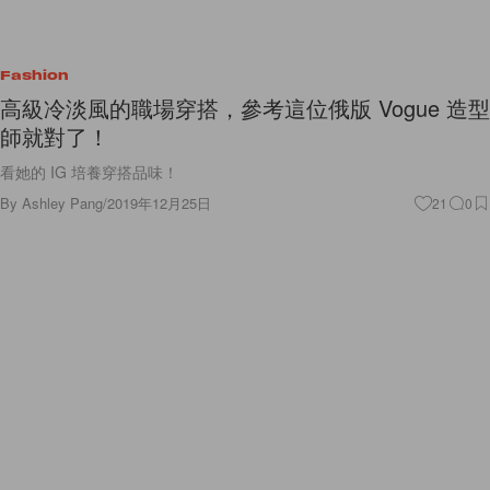
Fashion
高級冷淡風的職場穿搭，參考這位俄版 Vogue 造型
師就對了！
看她的 IG 培養穿搭品味！
By
Ashley Pang
/
2019年12月25日
21
0