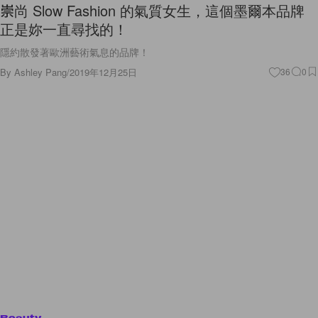
崇尚 Slow Fashion 的氣質女生，這個墨爾本品牌
正是妳一直尋找的！
隱約散發著歐洲藝術氣息的品牌！
By
Ashley Pang
/
2019年12月25日
36
0
Beauty