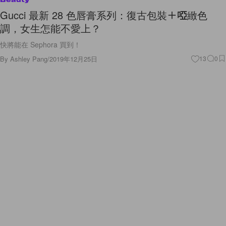
Gucci 最新 28 色唇膏系列：復古包裝＋啞緻色
調，女生怎能不愛上？
快將能在 Sephora 買到！
By
Ashley Pang
/
2019年12月25日
13
0