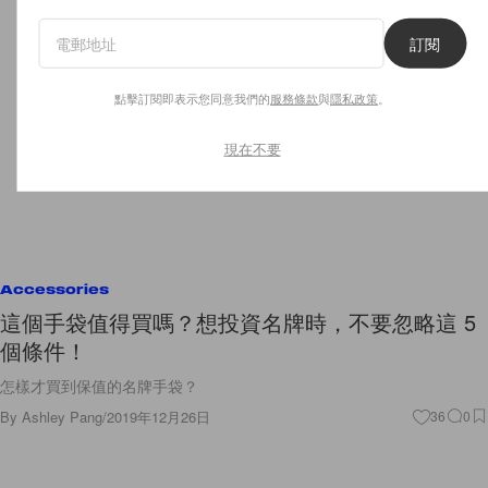
訂閱
點擊訂閱即表示您同意我們的
服務條款
與
隱私政策
。
現在不要
Accessories
這個手袋值得買嗎？想投資名牌時，不要忽略這 5
個條件！
怎樣才買到保值的名牌手袋？
By
Ashley Pang
/
2019年12月26日
36
0