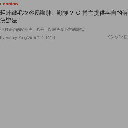
Fashion
粗針織毛衣容易顯胖、顯矮？IG 博主提供各自的解
決辦法！
她們提議的配搭法，似乎可以解決厚毛衣的缺點！
By
Ashley Pang
/
2019年12月25日
43
0