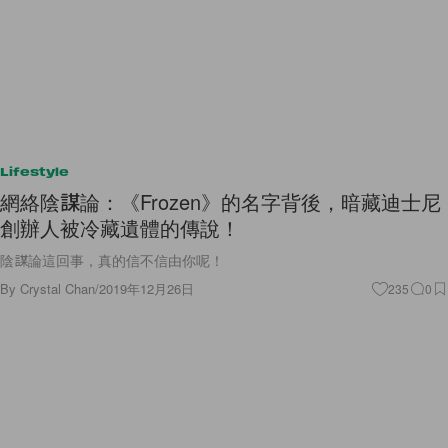
Lifestyle
網絡陰謀論：《Frozen》的名字背後，暗藏迪士尼
創辦人被冷藏遺體的傳說！
陰謀論這回事，真的信不信由你呢！
By
Crystal Chan
/
2019年12月26日
235
0