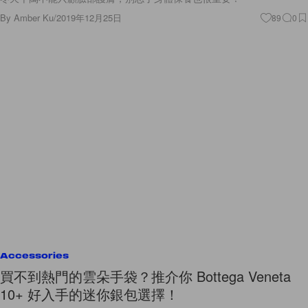
By
Amber Ku
/
2019年12月25日
89
0
Accessories
買不到熱門的雲朵手袋？推介你 Bottega Veneta
10+ 好入手的迷你銀包選擇！