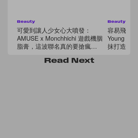
Beauty
Beauty
可愛到讓人少女心大噴發：
容易飛粉的腮
AMUSE x Monchhichi 遊戲機胭
Young 
脂膏，這波聯名真的要搶瘋
抹打造「
了！
Read
Next