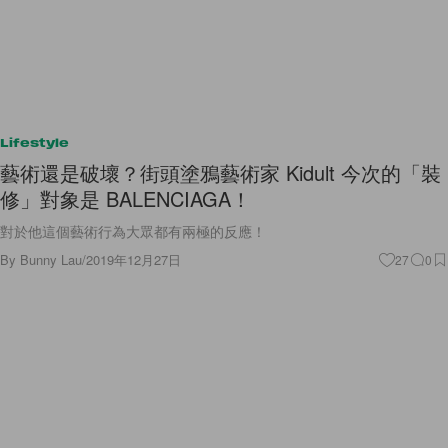
Lifestyle
藝術還是破壞？街頭塗鴉藝術家 Kidult 今次的「裝
修」對象是 BALENCIAGA！
對於他這個藝術行為大眾都有兩極的反應！
By
Bunny Lau
/
2019年12月27日
27
0