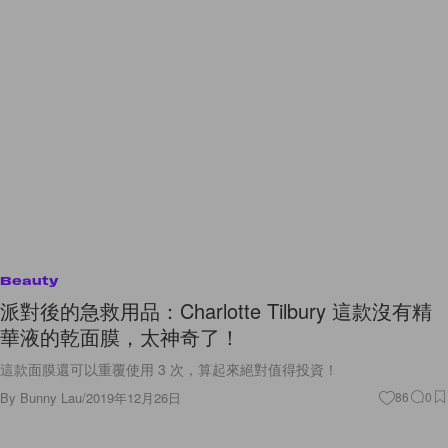
Beauty
派對後的急救用品：Charlotte Tilbury 這款沒有精
華液的乾面膜，太神奇了！
這款面膜還可以重覆使用 3 次，算起來絕對值得投資！
By
Bunny Lau
/
2019年12月26日
86
0