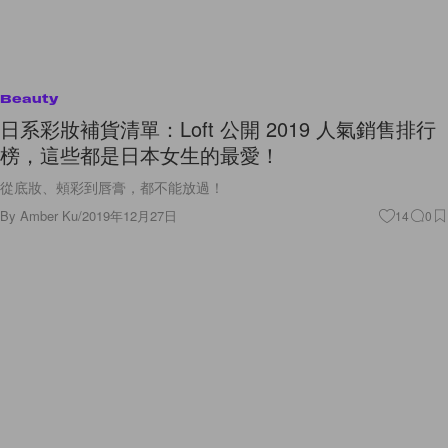
Beauty
日系彩妝補貨清單：Loft 公開 2019 人氣銷售排行
榜，這些都是日本女生的最愛！
從底妝、頰彩到唇膏，都不能放過！
By
Amber Ku
/
2019年12月27日
14
0