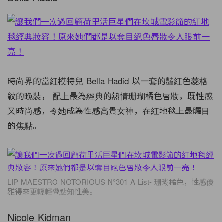
時尚界的當紅模特兒
Bella Hadid
以一套的豔紅色菱格
紋的晚裝，
配上最為經典的熱情珊瑚橘色唇妝，既性感
又時尚感，令她成為性感高貴女神，在紅地毯上最矚目
的焦點。
LIP MAESTRO NOTORIOUS N°301 A List- 珊瑚橘色，性感優
雅得來更輕輕帶點知性美。
Nicole Kidman