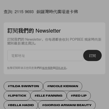
查詢: 2115 9693 銅鑼灣時代廣場連卡佛
訂閱我們的 Newsletter
訂閱我們的 Newsletter，你每週都會收到 POPBEE 獨家時尚新
聞和最新潮流資訊。
訂閱
點擊訂閱即表示您同意我們的
服務條款
與
隱私政策
。
TILDA SWINTON
NICOLE KIDMAN
LIPSTICK
ELLE FANNING
RED LIP
BELLA HADID
GIORGIO ARMANI BEAUTY