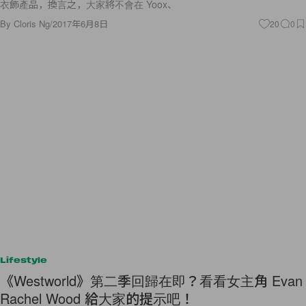
衣飾產品，換言之，大家將不會在 Yoox、
By
Cloris Ng
/
2017年6月8日
20
0
Lifestyle
《Westworld》第二季回歸在即？看看女主角 Evan
Rachel Wood 給大家的提示吧！