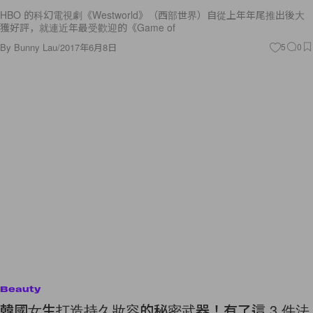
HBO 的科幻電視劇《Westworld》（西部世界）自從上年年尾推出後大
獲好評，就連近年最受歡迎的《Game of
By
Bunny Lau
/
2017年6月8日
5
0
Beauty
韓國女生打造持久妝容的秘密武器！有了這 3 件法