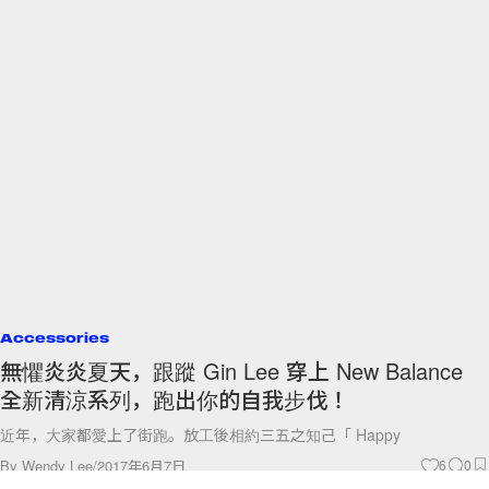
Accessories
無懼炎炎夏天，跟蹤 Gin Lee 穿上 New Balance
全新清涼系列，跑出你的自我步伐！
近年，大家都愛上了街跑。放工後相約三五之知己「 Happy
By
Wendy Lee
/
2017年6月7日
6
0