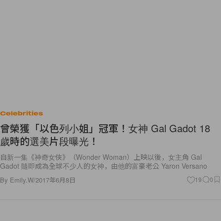
Celebrities
曾榮獲「以色列小姐」冠軍！女神 Gal Gadot 18
歲時的選美片段曝光！
自新一集《神奇女俠》（Wonder Woman）上映以後，女主角 Gal
Gadot 隨即成為全球不少人的女神，由他的富豪老公 Yaron Versano
By
Emily.W
/
2017年6月8日
19
0