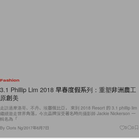
Fashion
3.1 Phillip Lim 2018 早春度假系列：重塑非洲農工
原創美
走訪過摩洛哥、不丹、埃塞俄比亞， 來到 2018 Resort 的 3.1 phillip lim
繼續遊走世界角落，今次品牌深受著名時尚攝影師 Jackie Nickerson 一
輯名為「
By
Cloris Ng
/
2017年6月7日
3
0