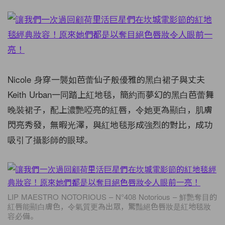
Nicole
身穿一襲如芭蕾仙子般優雅的黑白裙子與丈夫
Keith Urban
一同踏上紅地毯，簡約而夢幻的黑白芭蕾舞
晚裝裙子，配上濃艷啞亮的紅唇，令她更為顯白，肌膚
閃亮秀發，無暇光澤，與紅地毯形成強烈的對比，成功
吸引了攝影師的眼球。
LIP MAESTRO NOTORIOUS – N°408 Notorious – 鮮艷奪目的
紅唇能顯白膚色，令氣質更為出眾，驚豔絕色唇妝是紅地毯妝
容必備。