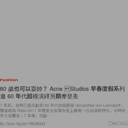
Fashion
80 歲也可以耍帥？ Acne Studios 早春度假系列
邀 60 年代超模演繹另類摩登美
7 年前，當時已屆高齡的 60 年代德籍超模 Veruschka von Lehndorff ，
獲邀成為 Giles 2011 年春夏女裝發布會上最後一位出場模特兒，令時尚
界大感驚喜；7 年後，現齡
By
Cloris Ng
/
2017年6月8日
20
0