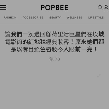
FASHION
ACCESSORIES
BEAUTY
WELLNESS
LIFESTYLE
讓我們一次過回顧荷里活巨星們在坎城
電影節的紅地毯經典妝容！原來她們都
是以奪目絕色唇妝令人眼前一亮！
第 70