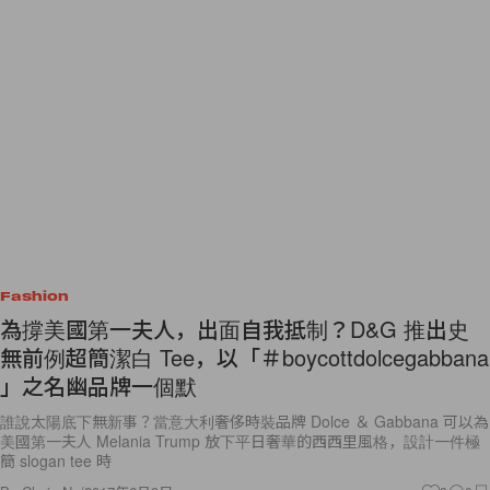
Fashion
為撐美國第一夫人，出面自我抵制？D&G 推出史
無前例超簡潔白 Tee，以「＃boycottdolcegabbana
」之名幽品牌一個默
誰說太陽底下無新事？當意大利奢侈時裝品牌 Dolce ＆ Gabbana 可以為
美國第一夫人 Melania Trump 放下平日奢華的西西里風格，設計一件極
簡 slogan tee 時