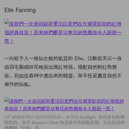
Elle Fanning
一向給予人一種仙女般的氣質的 Elle，活動當天以一身
由羽毛製成碎花晚裝出席紅地毯，搭配自然粉紅色唇
妝，宛如從森林中進出來的精靈，舉手投足盡是自然不
做作的仙氣。
LIP MAESTRO NOTORIOUS – N°516 Spotlight -自然柔和的裸
粉色調，混合 Maestro Glow 粉底液可作胭脂使用，突出妝容的
精緻與「仙氣」感。