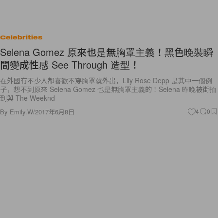
Celebrities
Selena Gomez 原來也是無胸罩主義！黑色晚裝瞬
間變成性感 See Through 造型！
在外國有不少人都喜歡不穿胸罩就外出，Lily Rose Depp 是其中一個例
子，想不到原來 Selena Gomez 也是無胸罩主義的！Selena 昨晚被街拍
到與 The Weeknd
By
Emily.W
/
2017年6月8日
4
0