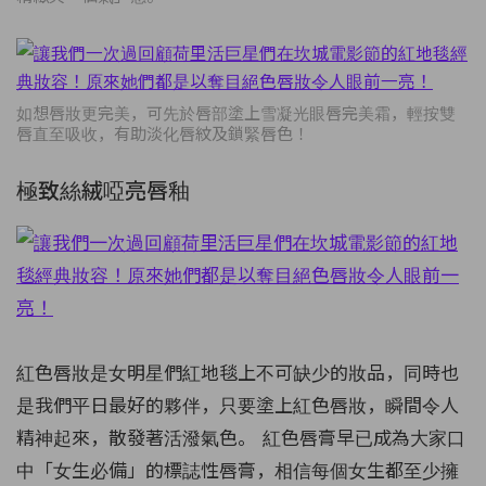
如想唇妝更完美，可先於唇部塗上雪凝光眼唇完美霜，
輕按雙
唇直至吸收，
有助淡化唇紋及鎖緊唇色！
極致絲絨啞亮唇釉
紅色唇妝是女明星們紅地毯上不可缺少的妝品，同時也
是我們平日最好的夥伴，只要塗上紅色唇妝，瞬間令人
精神起來，散發著活潑氣色。
紅色唇膏早已成為大家口
中「女生必備」的標誌性唇膏，相信每個女生都至少擁