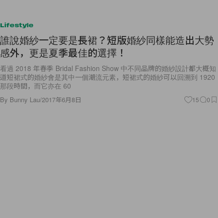
Lifestyle
誰說婚紗一定要是長裙？短版婚紗同樣能造出大勢
感外，更是夏季最佳的選擇！
看過 2018 年春季 Bridal Fashion Show 中不同品牌的婚紗設計都大概知
道短裙式的婚紗會是其中一個潮流元素，短裙式的婚紗可以回溯到 1920
那段時間，而它亦在 60
By
Bunny Lau
/
2017年6月8日
15
0