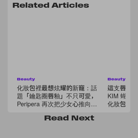
Related Articles
Beauty
Beauty
化妝包裡最想炫耀的新寵：話
這支唇膏太犯
題「鑰匙圈唇釉」不只可愛，
KIM 蝴
Peripera 再次把少女心推向新
化妝包裡
高度！
Read
Next