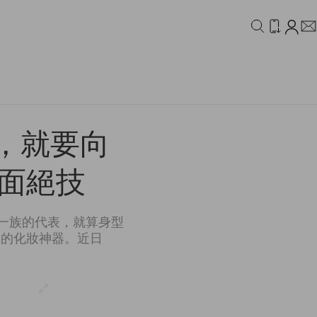
IDEO
CAMPAIGN
小顏，就要向
 V 面絕技
是小顏一族的代表，就算身型
同的化妝神器。近日