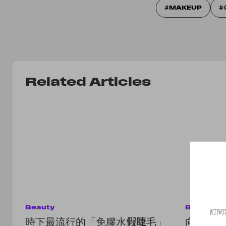
MAKEUP
Related Articles
Beauty
Beauty
訂閱
時下最流行的「免膠水假睫毛」
向泰國女