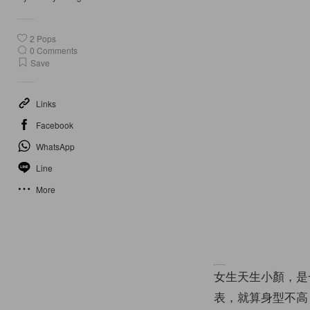
2
Pops
0
Comments
Save
Links
Facebook
WhatsApp
Line
More
女生天生小顏，是一種
表，就算身型不高