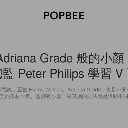
SORIES
BEAUTY
WELLNESS
LIFESTYLE
CELEBRITIES
V
driana Grade 般的
總監 Peter Philips 學習
，正如 Emma Watson、Adriana Grade，也
美的身材比例。想擁有小顏，最直接的方法就是借助不