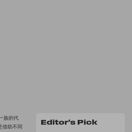
顏一族的代
Editor's Pick
是借助不同