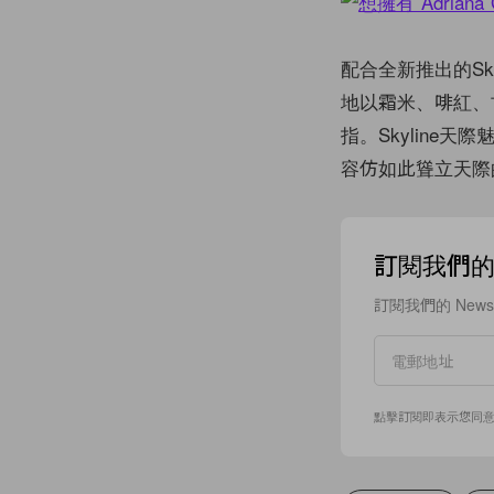
配合全新推出的Sk
地以霜米、啡紅、
指。Skylin
容仿如此聳立天際
訂閱我們的 N
訂閱我們的 New
點擊訂閱即表示您同