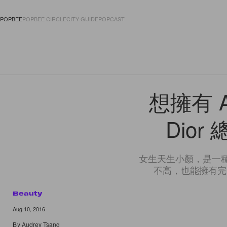
POPBEE
POPBEE CIRCLE
CITY GUIDE
POPCAST
FASHION
ACCES
想擁有 A
Dior 
女生天生小顏，是一種福氣
不高，也能擁有完
Beauty
Aug 10, 2016
By
Audrey Tsang