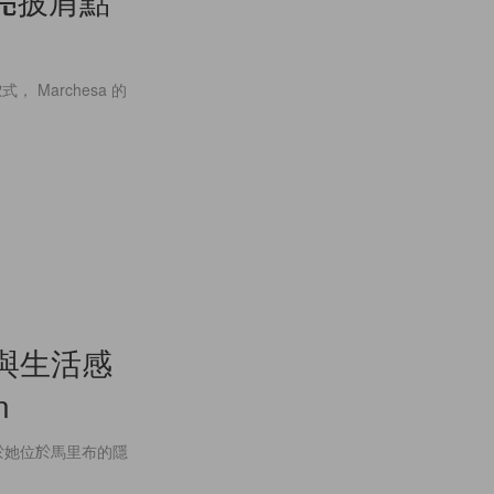
Marchesa 的
設計與生活感
n
請，並於她位於馬里布的隱