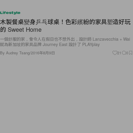
Lifestyle
木製餐桌變身乒乓球桌！色彩繽紛的家具塑造好玩
的 Sweet Home
一個舒服的家，會令人在假日也不想外出，設計師 Lanzavecchia + Wai
就為新加坡的家具品牌 Journey East 設計了 PLAYplay
By
Audrey Tsang
/
2016年8月9日
21
0