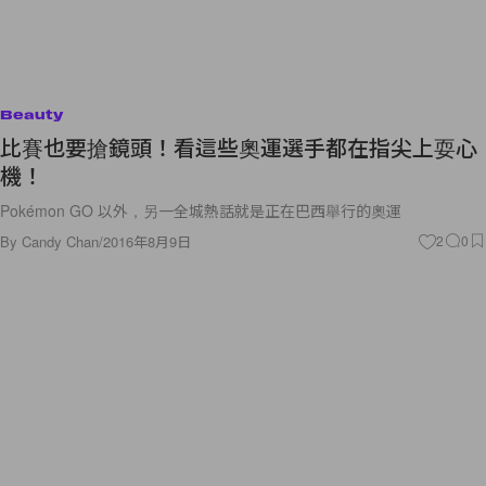
Beauty
比賽也要搶鏡頭！看這些奧運選手都在指尖上耍心
機！
Pokémon GO 以外，另一全城熱話就是正在巴西舉行的奧運
By
Candy Chan
/
2016年8月9日
2
0