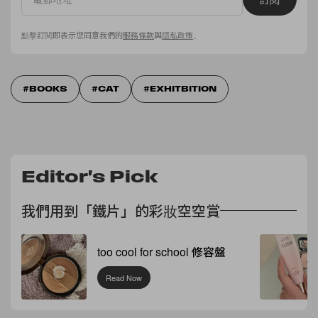
點擊訂閱即表示您同意我們的
服務條款
與
隱私政策
。
BOOKS
CAT
EXHITBITION
Editor's Pick
我們用到「鐵片」的彩妝空空賞
too cool for school 修容盤
Read Now