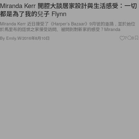
Miranda Kerr 開腔大談居家設計與生活感受：一切
都是為了我的兒子 Flynn
Miranda Kerr 近日接受了《Harper’s Bazaar》9月號的邀請，並於她位
於馬里布的隱世之家接受訪問。被問到對新家的感受？Miranda
By
Emily.W
/
2016年8月10日
7
0