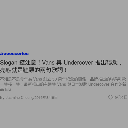
Accessories
Slogan 控注意！Vans 與 Undercover 推出聯乘，
亮點就是鞋頭的兩句歌詞！
不知是不是今年為 Vans 創立 50 周年紀念的關係，品牌推出的聯乘鞋款
一雙接一雙！最新推出的有這雙 Vans 與日本潮牌 Undercover 合作的新
品 Era
By
Jasmine Cheung
/
2016年8月9日
19
0