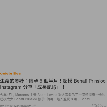
Celebrities
生命的奧妙：懷孕 8 個半月！超模 Behati Prinsloo
Instagram 分享「成長記錄」！
今年3月，Maroon5 主音 Adam Levine 對大家發佈了一個好消息－他的
超模太太 Behati Prinsloo 懷孕3個月！踏入盛夏 8 月，Behati
By
Emily.W
/
2016年8月9日
6
0