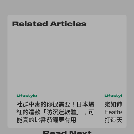
Related Articles
Lifestyle
Lifestyle
社群中毒的你很需要！日本爆
宛如伸向
紅的這款「防沉迷軟體」，可
Heatherw
能真的比番茄鐘更有用
打造天文
Read
Next