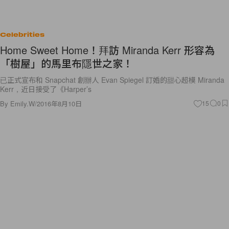
Celebrities
Home Sweet Home！拜訪 Miranda Kerr 形容為
「樹屋」的馬里布隱世之家！
已正式宣布和 Snapchat 創辦人 Evan Spiegel 訂婚的甜心超模 Miranda
Kerr，近日接受了《Harper’s
By
Emily.W
/
2016年8月10日
15
0