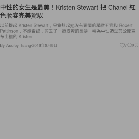
中性的女生是最美！Kristen Stewart 把 Chanel 紅
色妝容完美駕馭
以前提起 Kristen Stewart，只會想起她沒有表情的精緻五官和 Robert
Pattinson，不能否認，剪去了一頭累贅的長髮，轉為中性造型兼公開宣
布出櫃的 Kristen
By
Audrey Tsang
/
2016年8月9日
7
0