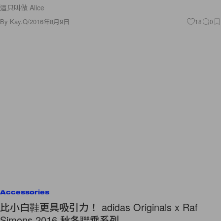
這只叫做 Alice
By
Kay.Q
/
2016年8月9日
18
0
Accessories
比小白鞋更具吸引力！ adidas Originals x Raf
Simons 2016 秋冬聯乘系列