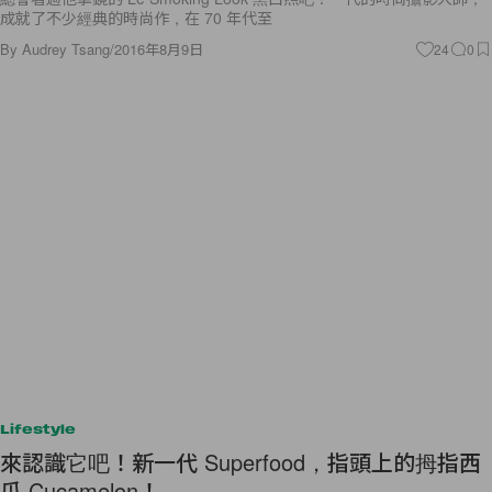
By
Audrey Tsang
/
2016年8月9日
24
0
Lifestyle
來認識它吧！新一代 Superfood，指頭上的拇指西
瓜 Cucamelon！