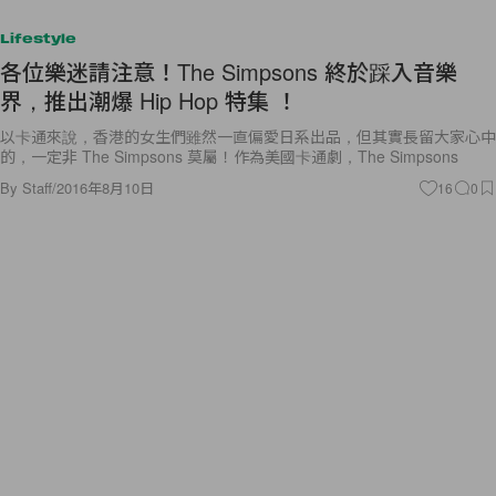
Lifestyle
各位樂迷請注意！The Simpsons 終於踩入音樂
界，推出潮爆 Hip Hop 特集 ！
以卡通來說，香港的女生們雖然一直偏愛日系出品，但其實長留大家心中
的，一定非 The Simpsons 莫屬！作為美國卡通劇，The Simpsons
By
Staff
/
2016年8月10日
16
0