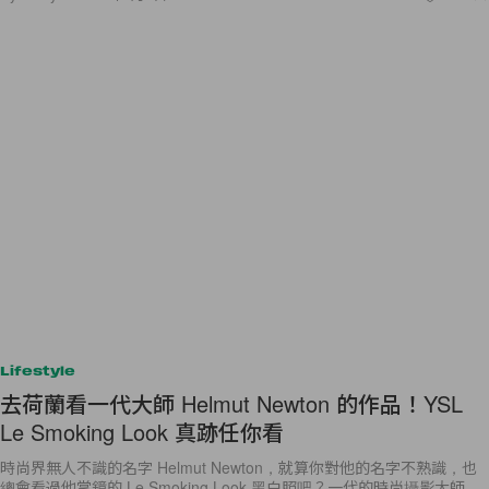
Lifestyle
去荷蘭看一代大師 Helmut Newton 的作品！YSL
Le Smoking Look 真跡任你看
時尚界無人不識的名字 Helmut Newton，就算你對他的名字不熟識，也
總會看過他掌鏡的 Le Smoking Look 黑白照吧？一代的時尚攝影大師，
成就了不少經典的時尚作，在 70 年代至