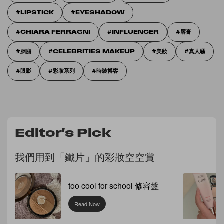
LIPSTICK
EYESHADOW
CHIARA FERRAGNI
INFLUENCER
唇膏
胭脂
CELEBRITIES MAKEUP
美妝
真人騷
眼影
彩妝系列
時裝博客
Editor's Pick
我們用到「鐵片」的彩妝空空賞
too cool for school 修容盤
Read Now