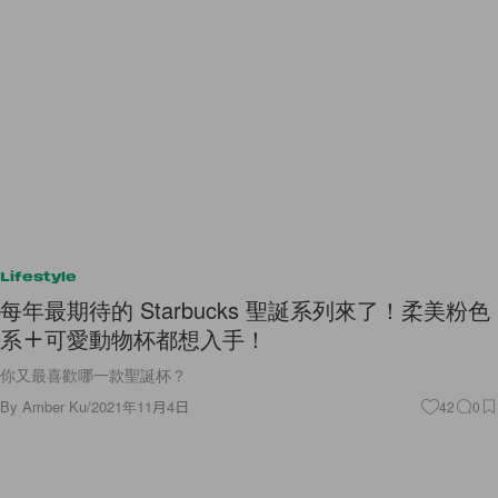
Lifestyle
每年最期待的 Starbucks 聖誕系列來了！柔美粉色
系＋可愛動物杯都想入手！
你又最喜歡哪一款聖誕杯？
By
Amber Ku
/
2021年11月4日
42
0