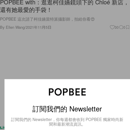
POPBEE with：逛逛柯佳嬿鏡頭下的 Chloé 新店，
還有她最愛的手袋！
POPBEE 這次請了柯佳嬿當特派攝影師，拍給你看😍
By
Ellen Wang
/
2021年11月5日
30
0
訂閱我們的 Newsletter
訂閱我們的 Newsletter，你每週都會收到 POPBEE 獨家時尚新
聞和最新潮流資訊。
Lifestyle