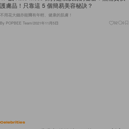
護膚品！只靠這 5 個簡易美容秘訣？
不用花大錢亦能擁有年輕、健康的肌膚！
By
POPBEE Team
/
2021年11月5日
32
0
Celebrities