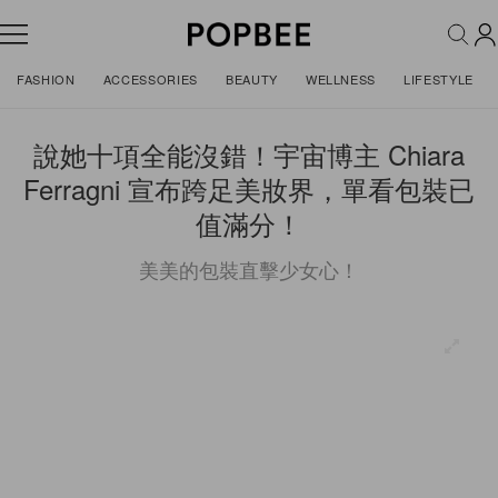
FASHION
ACCESSORIES
BEAUTY
WELLNESS
LIFESTYLE
說她十項全能沒錯！宇宙博主 Chiara
Ferragni 宣布跨足美妝界，單看包裝已
值滿分！
美美的包裝直擊少女心！