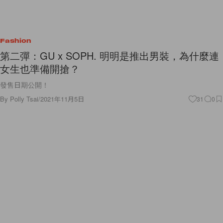
Fashion
第二彈：GU x SOPH. 明明是推出男裝，為什麼連
女生也準備開搶？
發售日期公開！
By
Polly Tsai
/
2021年11月5日
31
0