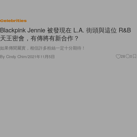
Celebrities
Blackpink Jennie 被發現在 L.A. 街頭與這位 R&B
天王密會，有傳將有新合作？
如果傳聞屬實，相信許多粉絲一定十分期待！
By
Cindy Chim
/
2021年11月5日
28
0