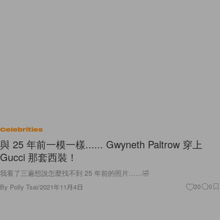
Celebrities
與 25 年前一模一樣...... Gwyneth Paltrow 穿上
Gucci 那套西裝！
我看了三遍想說怎麼找不到 25 年前的照片……🤣
By
Polly Tsai
/
2021年11月4日
20
0