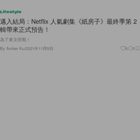
Lifestyle
邁入結局：Netflix 人氣劇集《紙房子》最終季第 2
輯帶來正式預告！
為了東京而戰！
By
Amber Ku
/
2021年11月5日
6
0