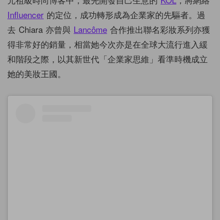
Influencer
的定位，成功轉形成為企業家的先驅者。過
去 Chiara 亦曾與
Lancôme
合作推出聯名彩妝系列亦獲
得非常好的銷量，相當她今次亦是在全球大流行進入緩
和階段之際，以其新世代「企業家思維」看準時機成立
她的美妝王國。