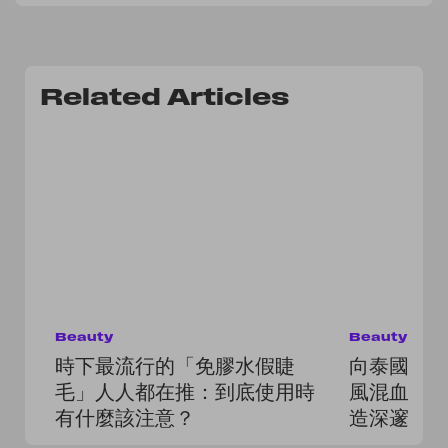
Related Articles
Beauty
Beauty
時下最流行的「免膠水假睫
向泰國女神
毛」人人都在推：到底使用時
風混血妝
有什麼該注意？
造深邃輪