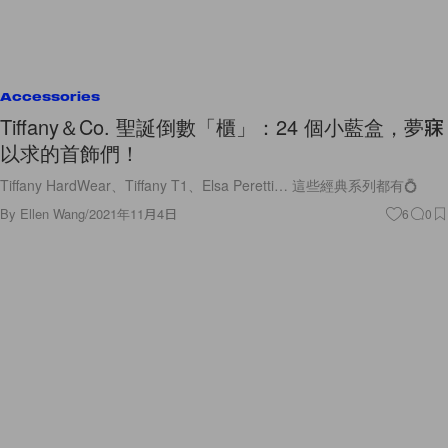
Accessories
Tiffany＆Co. 聖誕倒數「櫃」：24 個小藍盒，夢寐
以求的首飾們！
Tiffany HardWear、Tiffany T1、Elsa Peretti… 這些經典系列都有💍
By
Ellen Wang
/
2021年11月4日
6
0