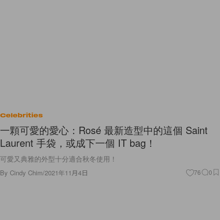
Celebrities
一顆可愛的愛心：Rosé 最新造型中的這個 Saint
Laurent 手袋，或成下一個 IT bag！
可愛又典雅的外型十分適合秋冬使用！
By
Cindy Chim
/
2021年11月4日
76
0