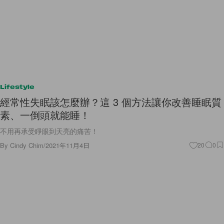
Lifestyle
經常性失眠該怎麼辦？這 3 個方法讓你改善睡眠質
素、一倒頭就能睡！
不用再承受睜眼到天亮的痛苦！
By
Cindy Chim
/
2021年11月4日
20
0