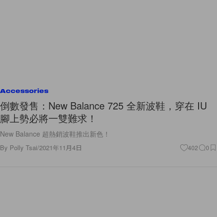
Accessories
倒數發售：New Balance 725 全新波鞋，穿在 IU
腳上勢必將一雙難求！
New Balance 超熱銷波鞋推出新色！
By
Polly Tsai
/
2021年11月4日
402
0