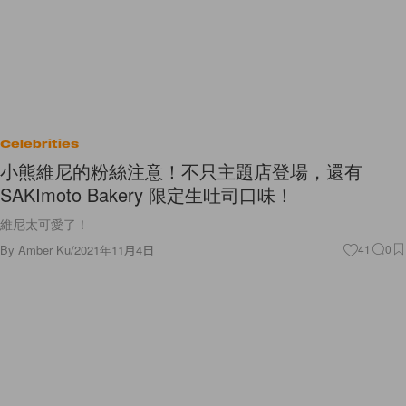
Celebrities
小熊維尼的粉絲注意！不只主題店登場，還有
SAKImoto Bakery 限定生吐司口味！
維尼太可愛了！
By
Amber Ku
/
2021年11月4日
41
0