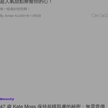
超人氣甜點療癒你的心！
每一樣都好想吃啊！
By
Amber Ku
/
2021年11月5日
21
0
Beauty
47 歲 Kate Moss 保持超模肌膚的秘密：無需貴價