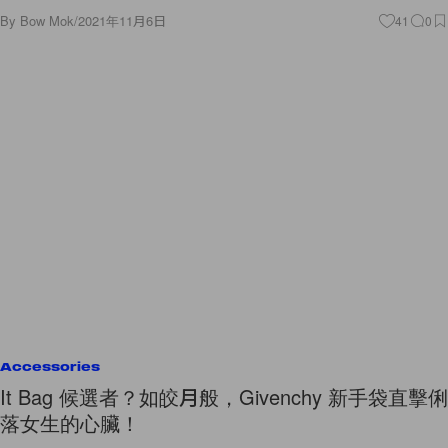
By
Bow Mok
/
2021年11月6日
41
0
Accessories
It Bag 候選者？如皎月般，Givenchy 新手袋直擊俐
落女生的心臟！