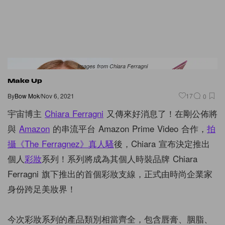
Images from Chiara Ferragni
Make Up
By
Bow Mok
/
Nov 6, 2021
17
0
宇宙博主
Chiara Ferragni
又傳來好消息了！在剛公佈將
與
Amazon
的串流平台 Amazon Prime Video 合作，
拍
攝《The Ferragnez》真人騷
後，Chiara 宣布決定推出
個人
彩妝
系列！系列將成為其個人時裝品牌 Chiara
Ferragni 旗下推出的首個彩妝支線，正式由時尚企業家
身份跨足美妝界！
今次彩妝系列的產品類別相當齊全，包含唇膏、胭脂、