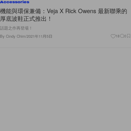
Accessories
機能與環保兼備：Veja X Rick Owens 最新聯乘的
厚底波鞋正式推出！
話題之作再登場！
By
Cindy Chim
/
2021年11月5日
18
0