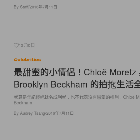
By
Staff
/
2016年7月11日
13
0
Celebrities
最甜蜜的小情侶！Chloë Moretz
Brooklyn Beckham 的拍拖生
就算是年紀輕輕就名成利就，也不代表沒有戀愛的權利，Chloë Moretz
Beckham
By
Audrey Tsang
/
2016年7月11日