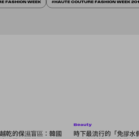
RE FASHION WEEK
HAUTE COUTURE FASHION WEEK 20
Beauty
越乾的保濕盲區：韓國
時下最流行的「免膠水