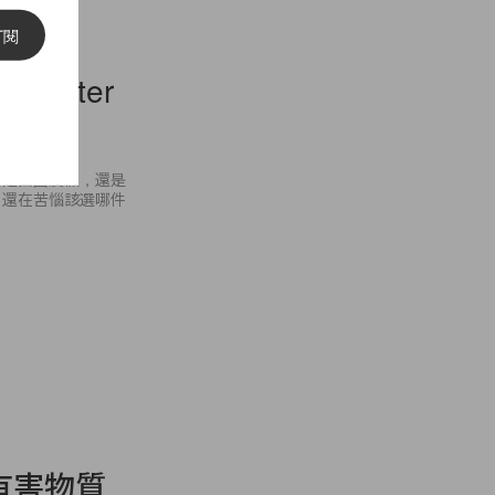
訂閱
Porter
論是出國度假，還是
。還在苦惱該選哪件
有害物質